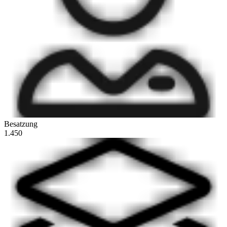
Besatzung
1.450