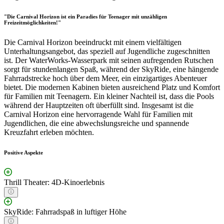
"Die Carnival Horizon ist ein Paradies für Teenager mit unzähligen
Freizeitmöglichkeiten!"
Die Carnival Horizon beeindruckt mit einem vielfältigen
Unterhaltungsangebot, das speziell auf Jugendliche zugeschnitten
ist. Der WaterWorks-Wasserpark mit seinen aufregenden Rutschen
sorgt für stundenlangen Spaß, während der SkyRide, eine hängende
Fahrradstrecke hoch über dem Meer, ein einzigartiges Abenteuer
bietet. Die modernen Kabinen bieten ausreichend Platz und Komfort
für Familien mit Teenagern. Ein kleiner Nachteil ist, dass die Pools
während der Hauptzeiten oft überfüllt sind. Insgesamt ist die
Carnival Horizon eine hervorragende Wahl für Familien mit
Jugendlichen, die eine abwechslungsreiche und spannende
Kreuzfahrt erleben möchten.
Positive Aspekte
Thrill Theater: 4D-Kinoerlebnis
SkyRide: Fahrradspaß in luftiger Höhe