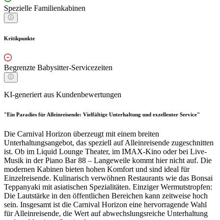
Spezielle Familienkabinen
Kritikpunkte
Begrenzte Babysitter-Servicezeiten
KI-generiert aus Kundenbewertungen
"Ein Paradies für Alleinreisende: Vielfältige Unterhaltung und exzellenter Service"
Die Carnival Horizon überzeugt mit einem breiten
Unterhaltungsangebot, das speziell auf Alleinreisende zugeschnitten
ist. Ob im Liquid Lounge Theater, im IMAX-Kino oder bei Live-
Musik in der Piano Bar 88 – Langeweile kommt hier nicht auf. Die
modernen Kabinen bieten hohen Komfort und sind ideal für
Einzelreisende. Kulinarisch verwöhnen Restaurants wie das Bonsai
Teppanyaki mit asiatischen Spezialitäten. Einziger Wermutstropfen:
Die Lautstärke in den öffentlichen Bereichen kann zeitweise hoch
sein. Insgesamt ist die Carnival Horizon eine hervorragende Wahl
für Alleinreisende, die Wert auf abwechslungsreiche Unterhaltung