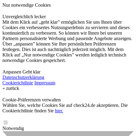
Nur notwendige Cookies
Unvergleichlich lecker
Mit dem Klick auf „geht klar” ermöglichen Sie uns Ihnen über
Cookies ein verbessertes Nutzungserlebnis zu servieren und dieses
kontinuierlich zu verbessern. So können wir Ihnen bei unseren
Partnern personalisierte Werbung und passende Angebote anzeigen.
Über „anpassen” können Sie Ihre persönlichen Präferenzen
festlegen. Dies ist auch nachträglich jederzeit möglich. Mit dem
Klick auf „Nur notwendige Cookies” werden lediglich technisch
notwendige Cookies gespeichert.
Anpassen
Geht klar
Datenschutzerklärung
Cookierichtlinie
Impressum
« zurück
Cookie-Präferenzen verwalten
Wählen Sie, welche Cookies Sie auf check24.de akzeptieren. Die
Cookierichtlinie finden Sie
hier.
Notwendig