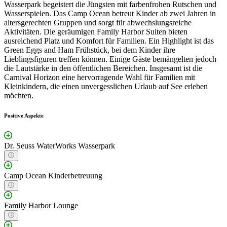
Wasserpark begeistert die Jüngsten mit farbenfrohen Rutschen und
Wasserspielen. Das Camp Ocean betreut Kinder ab zwei Jahren in
altersgerechten Gruppen und sorgt für abwechslungsreiche
Aktivitäten. Die geräumigen Family Harbor Suiten bieten
ausreichend Platz und Komfort für Familien. Ein Highlight ist das
Green Eggs and Ham Frühstück, bei dem Kinder ihre
Lieblingsfiguren treffen können. Einige Gäste bemängelten jedoch
die Lautstärke in den öffentlichen Bereichen. Insgesamt ist die
Carnival Horizon eine hervorragende Wahl für Familien mit
Kleinkindern, die einen unvergesslichen Urlaub auf See erleben
möchten.
Positive Aspekte
Dr. Seuss WaterWorks Wasserpark
Camp Ocean Kinderbetreuung
Family Harbor Lounge