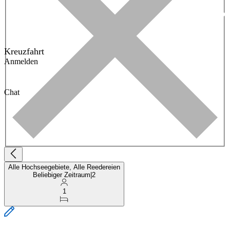
Kreuzfahrt
Anmelden
Chat
Alle Hochseegebiete, Alle Reedereien
Beliebiger Zeitraum
|
2
1