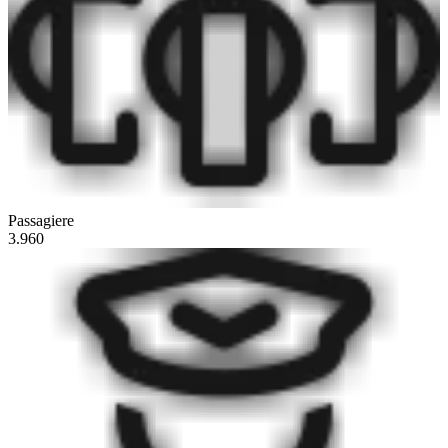
Passagiere
3.960