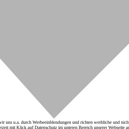
r uns u.a. durch Werbeeinblendungen und richten werbliche und nicht-w
zeit mit Klick auf Datenschutz im unteren Bereich unserer Webseite a