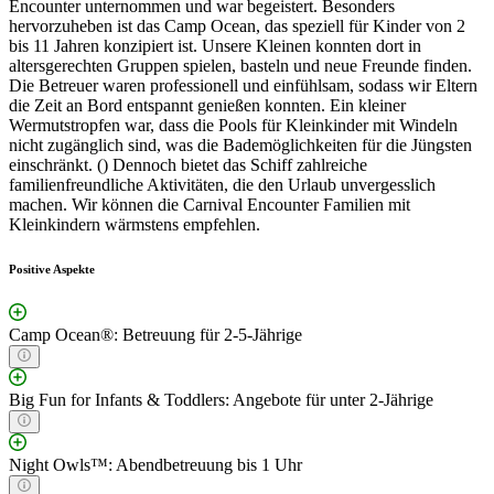
Encounter unternommen und war begeistert. Besonders
hervorzuheben ist das Camp Ocean, das speziell für Kinder von 2
bis 11 Jahren konzipiert ist. Unsere Kleinen konnten dort in
altersgerechten Gruppen spielen, basteln und neue Freunde finden.
Die Betreuer waren professionell und einfühlsam, sodass wir Eltern
die Zeit an Bord entspannt genießen konnten. Ein kleiner
Wermutstropfen war, dass die Pools für Kleinkinder mit Windeln
nicht zugänglich sind, was die Bademöglichkeiten für die Jüngsten
einschränkt. () Dennoch bietet das Schiff zahlreiche
familienfreundliche Aktivitäten, die den Urlaub unvergesslich
machen. Wir können die Carnival Encounter Familien mit
Kleinkindern wärmstens empfehlen.
Positive Aspekte
Camp Ocean®: Betreuung für 2-5-Jährige
Big Fun for Infants & Toddlers: Angebote für unter 2-Jährige
Night Owls™: Abendbetreuung bis 1 Uhr