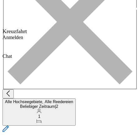
Kreuzfahrt
Anmelden
Chat
Alle Hochseegebiete, Alle Reedereien
Beliebiger Zeitraum
|
2
1