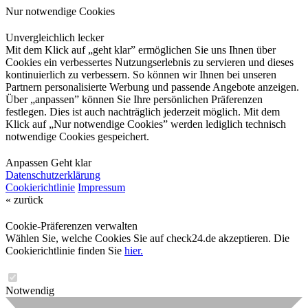
Nur notwendige Cookies
Unvergleichlich lecker
Mit dem Klick auf „geht klar” ermöglichen Sie uns Ihnen über
Cookies ein verbessertes Nutzungserlebnis zu servieren und dieses
kontinuierlich zu verbessern. So können wir Ihnen bei unseren
Partnern personalisierte Werbung und passende Angebote anzeigen.
Über „anpassen” können Sie Ihre persönlichen Präferenzen
festlegen. Dies ist auch nachträglich jederzeit möglich. Mit dem
Klick auf „Nur notwendige Cookies” werden lediglich technisch
notwendige Cookies gespeichert.
Anpassen
Geht klar
Datenschutzerklärung
Cookierichtlinie
Impressum
« zurück
Cookie-Präferenzen verwalten
Wählen Sie, welche Cookies Sie auf check24.de akzeptieren. Die
Cookierichtlinie finden Sie
hier.
Notwendig