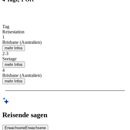
Tag
Reisestation
1
Brisbane (Australien)
mehr Infos
2
-
3
Seetage
mehr Infos
4
Brisbane (Australien)
mehr Infos
Reisende sagen
Erwachsene
Erwachsene