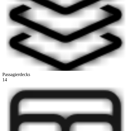
Passagierdecks
14