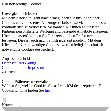
Nur notwendige Cookies
Unvergleichlich lecker
Mit dem Klick auf „geht klar” ermöglichen Sie uns Ihnen über
Cookies ein verbessertes Nutzungserlebnis zu servieren und dieses
kontinuierlich zu verbessern. So können wir Ihnen bei unseren
Partnern personalisierte Werbung und passende Angebote anzeigen.
Über „anpassen” können Sie Ihre persönlichen Präferenzen
festlegen. Dies ist auch nachträglich jederzeit möglich. Mit dem
Klick auf „Nur notwendige Cookies” werden lediglich technisch
notwendige Cookies gespeichert.
Anpassen
Geht klar
Datenschutzerklärung
Cookierichtlinie
Impressum
« zurück
Cookie-Präferenzen verwalten
Wählen Sie, welche Cookies Sie auf check24.de akzeptieren. Die
Cookierichtlinie finden Sie
hier.
Notwendig