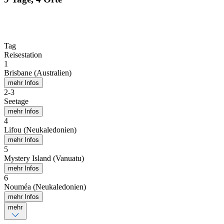
Tag
Reisestation
1
Brisbane (Australien)
mehr Infos
2
-
3
Seetage
mehr Infos
4
Lifou (Neukaledonien)
mehr Infos
5
Mystery Island (Vanuatu)
mehr Infos
6
Nouméa (Neukaledonien)
mehr Infos
mehr