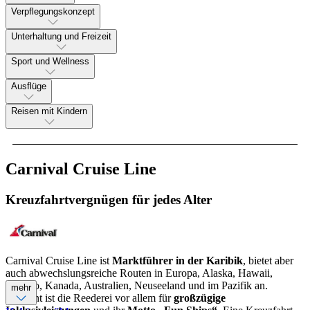
Verpflegungskonzept
Unterhaltung und Freizeit
Sport und Wellness
Ausflüge
Reisen mit Kindern
Carnival Cruise Line
Kreuzfahrtvergnügen für jedes Alter
Carnival Cruise Line ist
Marktführer in der Karibik
, bietet aber
auch abwechslungsreiche Routen in Europa, Alaska, Hawaii,
Mexiko, Kanada, Australien, Neuseeland und im Pazifik an.
mehr
Bekannt ist die Reederei vor allem für
großzügige