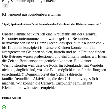
Eingeschränkte Sportmöglichkeiten
KI-generiert aus Kundenbewertungen
"Spiel, Spaß und sichere Bereiche machen den Urlaub mit den Kleinsten stressfrei!"
Unsere Familie hat kürzlich eine Kreuzfahrt auf der Carnival
Encounter unternommen und war begeistert. Besonders
hervorzuheben ist das Camp Ocean, das speziell für Kinder von 2
bis 11 Jahren konzipiert ist. Unsere Kleinen konnten dort in
altersgerechten Gruppen spielen, basteln und neue Freunde finden.
Die Betreuer waren professionell und einfühlsam, sodass wir Eltern
die Zeit an Bord entspannt genießen konnten. Ein kleiner
Wermutstropfen war, dass die Pools für Kleinkinder mit Windeln
nicht zugänglich sind, was die Bademöglichkeiten für die Jüngsten
einschränkt. () Dennoch bietet das Schiff zahlreiche
familienfreundliche Aktivitäten, die den Urlaub unvergesslich
machen. Wir können die Carnival Encounter Familien mit
Kleinkindern wärmstens empfehlen.
Positive Aspekte