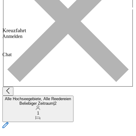
Kreuzfahrt
Anmelden
Chat
Alle Hochseegebiete, Alle Reedereien
Beliebiger Zeitraum
|
2
1