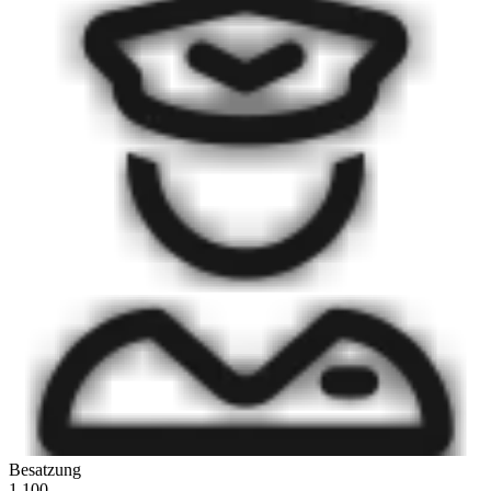
Besatzung
1.100