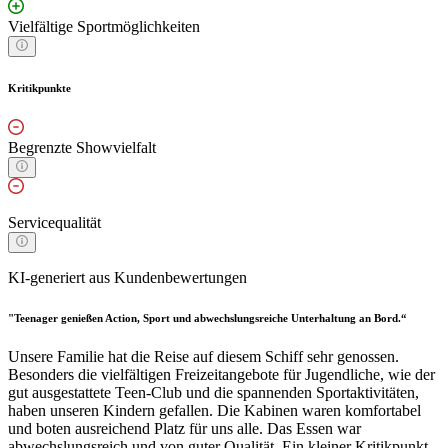
Vielfältige Sportmöglichkeiten
Kritikpunkte
Begrenzte Showvielfalt
Servicequalität
KI-generiert aus Kundenbewertungen
"Teenager genießen Action, Sport und abwechslungsreiche Unterhaltung an Bord.“
Unsere Familie hat die Reise auf diesem Schiff sehr genossen.
Besonders die vielfältigen Freizeitangebote für Jugendliche, wie der
gut ausgestattete Teen-Club und die spannenden Sportaktivitäten,
haben unseren Kindern gefallen. Die Kabinen waren komfortabel
und boten ausreichend Platz für uns alle. Das Essen war
abwechslungsreich und von guter Qualität. Ein kleiner Kritikpunkt