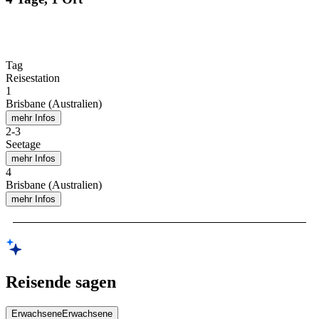
Tag
Reisestation
1
Brisbane (Australien)
mehr Infos
2
-
3
Seetage
mehr Infos
4
Brisbane (Australien)
mehr Infos
Reisende sagen
Erwachsene
Erwachsene