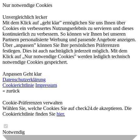
Nur notwendige Cookies
Unvergleichlich lecker
Mit dem Klick auf „geht klar” ermöglichen Sie uns Ihnen über
Cookies ein verbessertes Nutzungserlebnis zu servieren und dieses
kontinuierlich zu verbessern. So können wir Ihnen bei unseren
Partnern personalisierte Werbung und passende Angebote anzeigen.
Über „anpassen” können Sie Ihre persönlichen Präferenzen
festlegen. Dies ist auch nachträglich jederzeit möglich. Mit dem
Klick auf „Nur notwendige Cookies” werden lediglich technisch
notwendige Cookies gespeichert.
Anpassen
Geht klar
Datenschutzerklärung
Cookierichtlinie
Impressum
« zurück
Cookie-Präferenzen verwalten
Wählen Sie, welche Cookies Sie auf check24.de akzeptieren. Die
Cookierichtlinie finden Sie
hier.
Notwendig