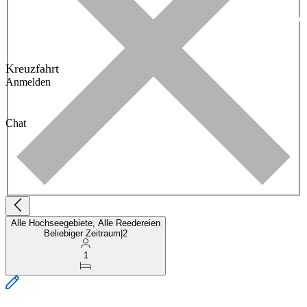
Kreuzfahrt
Anmelden
Chat
Alle Hochseegebiete, Alle Reedereien
Beliebiger Zeitraum
|
2
1