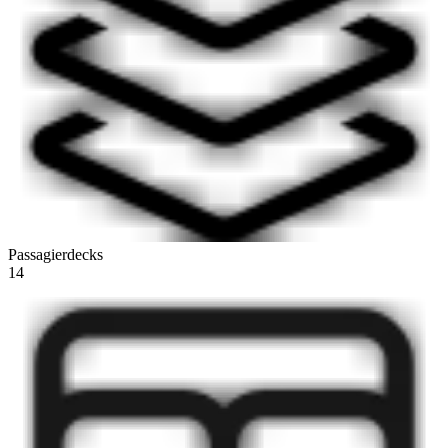
Passagierdecks
14