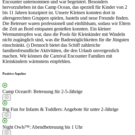
Encounter unternommen und war begeistert. Besonders
hervorzuheben ist das Camp Ocean, das speziell für Kinder von 2
bis 11 Jahren konzipiert ist. Unsere Kleinen konnten dort in
altersgerechten Gruppen spielen, basteln und neue Freunde finden.
Die Betreuer waren professionell und einfühlsam, sodass wir Eltern
die Zeit an Bord entspannt genießen konnten. Ein kleiner
Wermutstropfen war, dass die Pools für Kleinkinder mit Windeln
nicht zugänglich sind, was die Bademöglichkeiten für die Jüngsten
einschränkt. () Dennoch bietet das Schiff zahlreiche
familienfreundliche Aktivitäten, die den Urlaub unvergesslich
machen. Wir können die Carnival Encounter Familien mit
Kleinkindern wärmstens empfehlen.
Positive Aspekte
Camp Ocean®: Betreuung für 2-5-Jährige
Big Fun for Infants & Toddlers: Angebote für unter 2-Jährige
Night Owls™: Abendbetreuung bis 1 Uhr