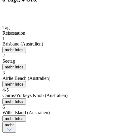
Tag
Reisestation
1
Brisbane (Australien)
mehr Infos
2
Seetag
mehr Infos
3
Airlie Beach (Australien)
mehr Infos
4
-
5
Cairns/Yorkeys Knob (Australien)
mehr Infos
6
Willis Island (Australien)
mehr Infos
mehr