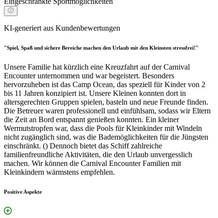
Eingeschränkte Sportmöglichkeiten
KI-generiert aus Kundenbewertungen
"Spiel, Spaß und sichere Bereiche machen den Urlaub mit den Kleinsten stressfrei!"
Unsere Familie hat kürzlich eine Kreuzfahrt auf der Carnival
Encounter unternommen und war begeistert. Besonders
hervorzuheben ist das Camp Ocean, das speziell für Kinder von 2
bis 11 Jahren konzipiert ist. Unsere Kleinen konnten dort in
altersgerechten Gruppen spielen, basteln und neue Freunde finden.
Die Betreuer waren professionell und einfühlsam, sodass wir Eltern
die Zeit an Bord entspannt genießen konnten. Ein kleiner
Wermutstropfen war, dass die Pools für Kleinkinder mit Windeln
nicht zugänglich sind, was die Bademöglichkeiten für die Jüngsten
einschränkt. () Dennoch bietet das Schiff zahlreiche
familienfreundliche Aktivitäten, die den Urlaub unvergesslich
machen. Wir können die Carnival Encounter Familien mit
Kleinkindern wärmstens empfehlen.
Positive Aspekte