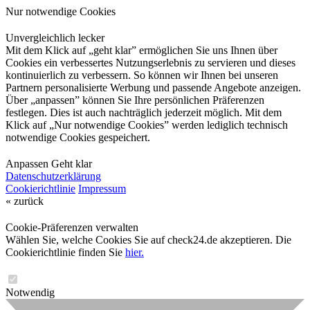
Nur notwendige Cookies
Unvergleichlich lecker
Mit dem Klick auf „geht klar” ermöglichen Sie uns Ihnen über
Cookies ein verbessertes Nutzungserlebnis zu servieren und dieses
kontinuierlich zu verbessern. So können wir Ihnen bei unseren
Partnern personalisierte Werbung und passende Angebote anzeigen.
Über „anpassen” können Sie Ihre persönlichen Präferenzen
festlegen. Dies ist auch nachträglich jederzeit möglich. Mit dem
Klick auf „Nur notwendige Cookies” werden lediglich technisch
notwendige Cookies gespeichert.
Anpassen
Geht klar
Datenschutzerklärung
Cookierichtlinie
Impressum
« zurück
Cookie-Präferenzen verwalten
Wählen Sie, welche Cookies Sie auf check24.de akzeptieren. Die
Cookierichtlinie finden Sie
hier.
Notwendig