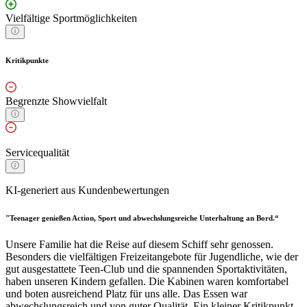
Vielfältige Sportmöglichkeiten
Kritikpunkte
Begrenzte Showvielfalt
Servicequalität
KI-generiert aus Kundenbewertungen
"Teenager genießen Action, Sport und abwechslungsreiche Unterhaltung an Bord.“
Unsere Familie hat die Reise auf diesem Schiff sehr genossen.
Besonders die vielfältigen Freizeitangebote für Jugendliche, wie der
gut ausgestattete Teen-Club und die spannenden Sportaktivitäten,
haben unseren Kindern gefallen. Die Kabinen waren komfortabel
und boten ausreichend Platz für uns alle. Das Essen war
abwechslungsreich und von guter Qualität. Ein kleiner Kritikpunkt