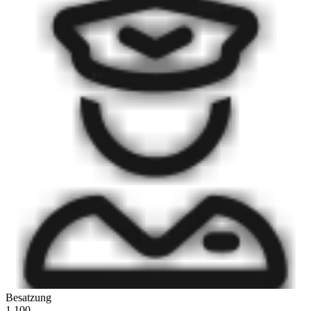
Besatzung
1.100