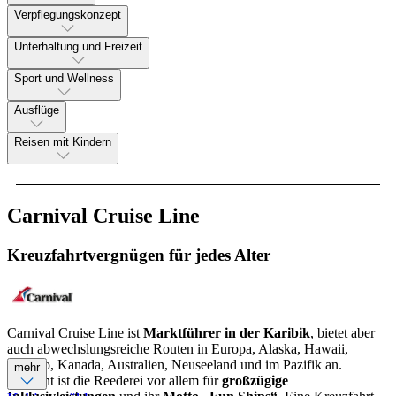
Verpflegungskonzept
Unterhaltung und Freizeit
Sport und Wellness
Ausflüge
Reisen mit Kindern
Carnival Cruise Line
Kreuzfahrtvergnügen für jedes Alter
Carnival Cruise Line ist
Marktführer in der Karibik
, bietet aber
auch abwechslungsreiche Routen in Europa, Alaska, Hawaii,
Mexiko, Kanada, Australien, Neuseeland und im Pazifik an.
mehr
Bekannt ist die Reederei vor allem für
großzügige