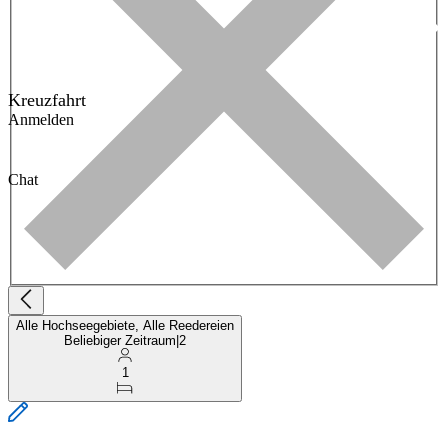
Kreuzfahrt
Anmelden
Chat
Alle Hochseegebiete, Alle Reedereien
Beliebiger Zeitraum
|
2
1