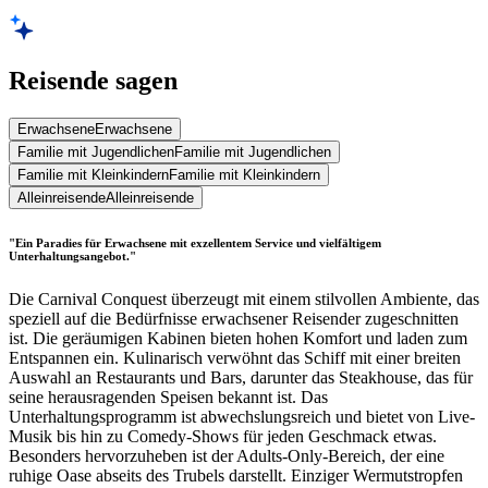
Reisende sagen
Erwachsene
Erwachsene
Familie mit Jugendlichen
Familie mit Jugendlichen
Familie mit Kleinkindern
Familie mit Kleinkindern
Alleinreisende
Alleinreisende
"Ein Paradies für Erwachsene mit exzellentem Service und vielfältigem
Unterhaltungsangebot."
Die Carnival Conquest überzeugt mit einem stilvollen Ambiente, das
speziell auf die Bedürfnisse erwachsener Reisender zugeschnitten
ist. Die geräumigen Kabinen bieten hohen Komfort und laden zum
Entspannen ein. Kulinarisch verwöhnt das Schiff mit einer breiten
Auswahl an Restaurants und Bars, darunter das Steakhouse, das für
seine herausragenden Speisen bekannt ist. Das
Unterhaltungsprogramm ist abwechslungsreich und bietet von Live-
Musik bis hin zu Comedy-Shows für jeden Geschmack etwas.
Besonders hervorzuheben ist der Adults-Only-Bereich, der eine
ruhige Oase abseits des Trubels darstellt. Einziger Wermutstropfen