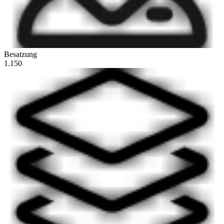
Besatzung
1.150