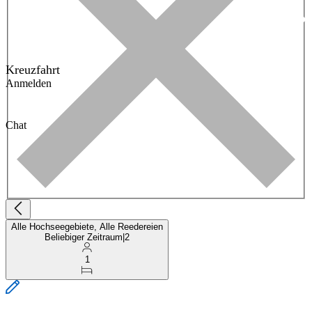
Kreuzfahrt
Anmelden
Chat
Alle Hochseegebiete, Alle Reedereien
Beliebiger Zeitraum
|
2
1