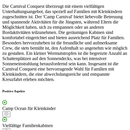
Die Carnival Conquest überzeugt mit einem vielfältigen
Unterhaltungsangebot, das speziell auf Familien mit Kleinkindern
zugeschnitten ist. Der 'Camp Carnival' bietet liebevolle Betreuung
und spannende Aktivitäten für die Jüngsten, während Eltern die
Möglichkeit haben, sich zu entspannen oder an anderen
Bordaktivitäten teilzunehmen. Die geräumigen Kabinen sind
komfortabel eingerichtet und bieten ausreichend Platz für Familien.
Besonders hervorzuheben ist die freundliche und aufmerksame
Crew, die stets bemüht ist, den Aufenthalt so angenehm wie möglich
zu gestalten. Ein kleiner Wermutstropfen ist die begrenzte Anzahl an
Schattenplätzen auf den Sonnendecks, was bei intensiver
Sonneneinstrahlung herausfordernd sein kann. Insgesamt ist die
Carnival Conquest eine hervorragende Wahl für Familien mit
Kleinkindern, die eine abwechslungsreiche und entspannte
Kreuzfahrt erleben möchten.
Positive Aspekte
Camp Ocean für Kleinkinder
Vielfältige Familienkabinen