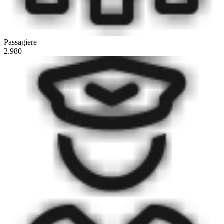
Passagiere
2.980