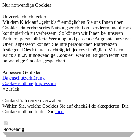
Nur notwendige Cookies
Unvergleichlich lecker
Mit dem Klick auf „geht klar” ermöglichen Sie uns Ihnen über
Cookies ein verbessertes Nutzungserlebnis zu servieren und dieses
kontinuierlich zu verbessern. So können wir Ihnen bei unseren
Partnern personalisierte Werbung und passende Angebote anzeigen.
Über „anpassen” können Sie Ihre persönlichen Präferenzen
festlegen. Dies ist auch nachträglich jederzeit möglich. Mit dem
Klick auf „Nur notwendige Cookies” werden lediglich technisch
notwendige Cookies gespeichert.
Anpassen
Geht klar
Datenschutzerklärung
Cookierichtlinie
Impressum
« zurück
Cookie-Präferenzen verwalten
Wählen Sie, welche Cookies Sie auf check24.de akzeptieren. Die
Cookierichtlinie finden Sie
hier.
Notwendig