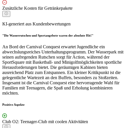
Zusätzliche Kosten für Getränkepakete
KI-generiert aus Kundenbewertungen
"Die Wasserrutschen und Sportangebote waren der absolute Hit!"
An Bord der Carnival Conquest erwartet Jugendliche ein
abwechslungsreiches Unterhaltungsprogramm. Der Wasserpark mit
seinen aufregenden Rutschen sorgt für Action, während der
SportSquare mit Basketball- und Minigolfmöglichkeiten sportliche
Herausforderungen bietet. Die geräumigen Kabinen bieten
ausreichend Platz zum Entspannen. Ein kleiner Kritikpunkt ist die
gelegentliche Wartezeit an den Buffets, besonders zu Stoßzeiten.
Insgesamt ist die Carnival Conquest eine hervorragende Wahl für
Familien mit Teenagern, die Spaß und Erholung kombinieren
möchten.
Positive Aspekte
Club O2: Teenager-Club mit coolen Aktivitäten