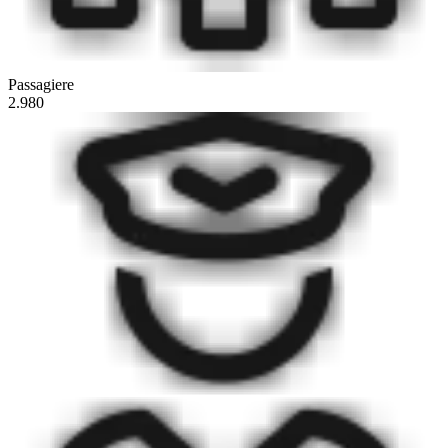
Passagiere
2.980