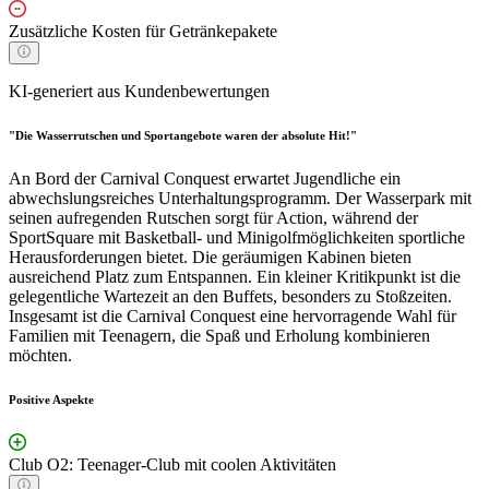
Zusätzliche Kosten für Getränkepakete
KI-generiert aus Kundenbewertungen
"Die Wasserrutschen und Sportangebote waren der absolute Hit!"
An Bord der Carnival Conquest erwartet Jugendliche ein
abwechslungsreiches Unterhaltungsprogramm. Der Wasserpark mit
seinen aufregenden Rutschen sorgt für Action, während der
SportSquare mit Basketball- und Minigolfmöglichkeiten sportliche
Herausforderungen bietet. Die geräumigen Kabinen bieten
ausreichend Platz zum Entspannen. Ein kleiner Kritikpunkt ist die
gelegentliche Wartezeit an den Buffets, besonders zu Stoßzeiten.
Insgesamt ist die Carnival Conquest eine hervorragende Wahl für
Familien mit Teenagern, die Spaß und Erholung kombinieren
möchten.
Positive Aspekte
Club O2: Teenager-Club mit coolen Aktivitäten