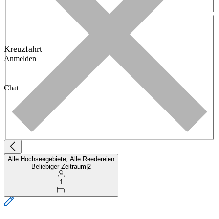
Kreuzfahrt
Anmelden
Chat
Alle Hochseegebiete, Alle Reedereien
Beliebiger Zeitraum
|
2
1