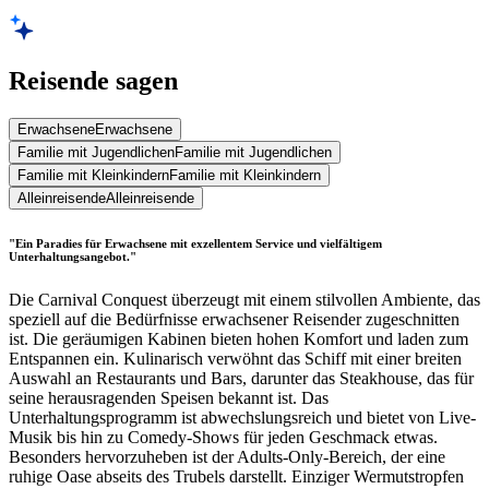
Reisende sagen
Erwachsene
Erwachsene
Familie mit Jugendlichen
Familie mit Jugendlichen
Familie mit Kleinkindern
Familie mit Kleinkindern
Alleinreisende
Alleinreisende
"Ein Paradies für Erwachsene mit exzellentem Service und vielfältigem
Unterhaltungsangebot."
Die Carnival Conquest überzeugt mit einem stilvollen Ambiente, das
speziell auf die Bedürfnisse erwachsener Reisender zugeschnitten
ist. Die geräumigen Kabinen bieten hohen Komfort und laden zum
Entspannen ein. Kulinarisch verwöhnt das Schiff mit einer breiten
Auswahl an Restaurants und Bars, darunter das Steakhouse, das für
seine herausragenden Speisen bekannt ist. Das
Unterhaltungsprogramm ist abwechslungsreich und bietet von Live-
Musik bis hin zu Comedy-Shows für jeden Geschmack etwas.
Besonders hervorzuheben ist der Adults-Only-Bereich, der eine
ruhige Oase abseits des Trubels darstellt. Einziger Wermutstropfen