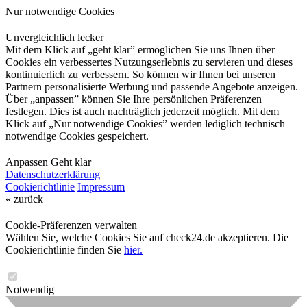
Nur notwendige Cookies
Unvergleichlich lecker
Mit dem Klick auf „geht klar” ermöglichen Sie uns Ihnen über
Cookies ein verbessertes Nutzungserlebnis zu servieren und dieses
kontinuierlich zu verbessern. So können wir Ihnen bei unseren
Partnern personalisierte Werbung und passende Angebote anzeigen.
Über „anpassen” können Sie Ihre persönlichen Präferenzen
festlegen. Dies ist auch nachträglich jederzeit möglich. Mit dem
Klick auf „Nur notwendige Cookies” werden lediglich technisch
notwendige Cookies gespeichert.
Anpassen
Geht klar
Datenschutzerklärung
Cookierichtlinie
Impressum
« zurück
Cookie-Präferenzen verwalten
Wählen Sie, welche Cookies Sie auf check24.de akzeptieren. Die
Cookierichtlinie finden Sie
hier.
Notwendig