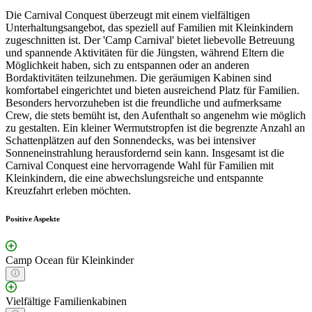
Die Carnival Conquest überzeugt mit einem vielfältigen
Unterhaltungsangebot, das speziell auf Familien mit Kleinkindern
zugeschnitten ist. Der 'Camp Carnival' bietet liebevolle Betreuung
und spannende Aktivitäten für die Jüngsten, während Eltern die
Möglichkeit haben, sich zu entspannen oder an anderen
Bordaktivitäten teilzunehmen. Die geräumigen Kabinen sind
komfortabel eingerichtet und bieten ausreichend Platz für Familien.
Besonders hervorzuheben ist die freundliche und aufmerksame
Crew, die stets bemüht ist, den Aufenthalt so angenehm wie möglich
zu gestalten. Ein kleiner Wermutstropfen ist die begrenzte Anzahl an
Schattenplätzen auf den Sonnendecks, was bei intensiver
Sonneneinstrahlung herausfordernd sein kann. Insgesamt ist die
Carnival Conquest eine hervorragende Wahl für Familien mit
Kleinkindern, die eine abwechslungsreiche und entspannte
Kreuzfahrt erleben möchten.
Positive Aspekte
Camp Ocean für Kleinkinder
Vielfältige Familienkabinen