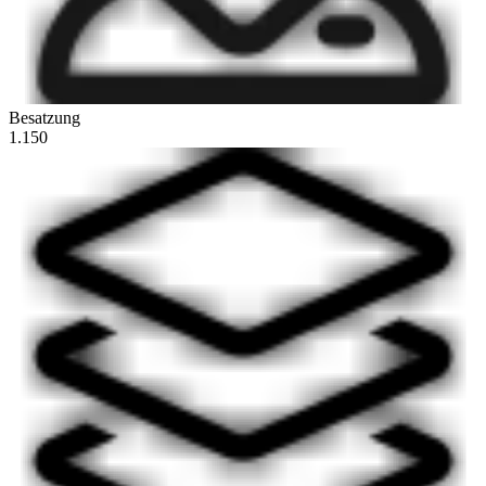
Besatzung
1.150