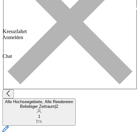
Kreuzfahrt
Anmelden
Chat
Alle Hochseegebiete, Alle Reedereien
Beliebiger Zeitraum
|
2
1