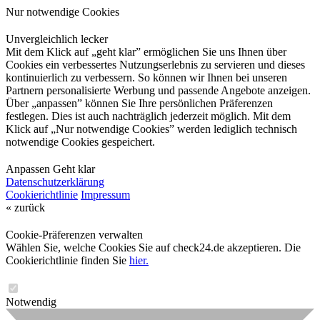
Nur notwendige Cookies
Unvergleichlich lecker
Mit dem Klick auf „geht klar” ermöglichen Sie uns Ihnen über
Cookies ein verbessertes Nutzungserlebnis zu servieren und dieses
kontinuierlich zu verbessern. So können wir Ihnen bei unseren
Partnern personalisierte Werbung und passende Angebote anzeigen.
Über „anpassen” können Sie Ihre persönlichen Präferenzen
festlegen. Dies ist auch nachträglich jederzeit möglich. Mit dem
Klick auf „Nur notwendige Cookies” werden lediglich technisch
notwendige Cookies gespeichert.
Anpassen
Geht klar
Datenschutzerklärung
Cookierichtlinie
Impressum
« zurück
Cookie-Präferenzen verwalten
Wählen Sie, welche Cookies Sie auf check24.de akzeptieren. Die
Cookierichtlinie finden Sie
hier.
Notwendig