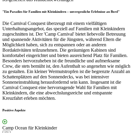
"Ein Paradies für Familien mit Kleinkindern – unvergessliche Erlebnisse an Bord"
Die Carnival Conquest überzeugt mit einem vielfältigen
Unterhaltungsangebot, das speziell auf Familien mit Kleinkindern
zugeschnitten ist. Der 'Camp Carnival' bietet liebevolle Betreuung
und spannende Aktivitäten für die Jüngsten, während Eltern die
Möglichkeit haben, sich zu entspannen oder an anderen
Bordaktivitäten teilzunehmen. Die geräumigen Kabinen sind
komfortabel eingerichtet und bieten ausreichend Platz für Familien.
Besonders hervorzuheben ist die freundliche und aufmerksame
Crew, die stets bemüht ist, den Aufenthalt so angenehm wie möglich
zu gestalten. Ein kleiner Wermutstropfen ist die begrenzte Anzahl an
Schattenplätzen auf den Sonnendecks, was bei intensiver
Sonneneinstrahlung herausfordernd sein kann. Insgesamt ist die
Carnival Conquest eine hervorragende Wahl für Familien mit
Kleinkindern, die eine abwechslungsreiche und entspannte
Kreuzfahrt erleben möchten.
Positive Aspekte
Camp Ocean für Kleinkinder