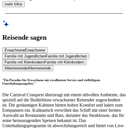
mehr Infos
Reisende sagen
Erwachsene
Erwachsene
Familie mit Jugendlichen
Familie mit Jugendlichen
Familie mit Kleinkindern
Familie mit Kleinkindern
Alleinreisende
Alleinreisende
"Ein Paradies für Erwachsene mit exzellentem Service und vielfältigem
Unterhaltungsangebot."
Die Carnival Conquest überzeugt mit einem stilvollen Ambiente, das
speziell auf die Bedürfnisse erwachsener Reisender zugeschnitten
ist. Die geräumigen Kabinen bieten hohen Komfort und laden zum
Entspannen ein. Kulinarisch verwöhnt das Schiff mit einer breiten
Auswahl an Restaurants und Bars, darunter das Steakhouse, das für
seine herausragenden Speisen bekannt ist. Das
Unterhaltungsprogramm ist abwechslungsreich und bietet von Live-