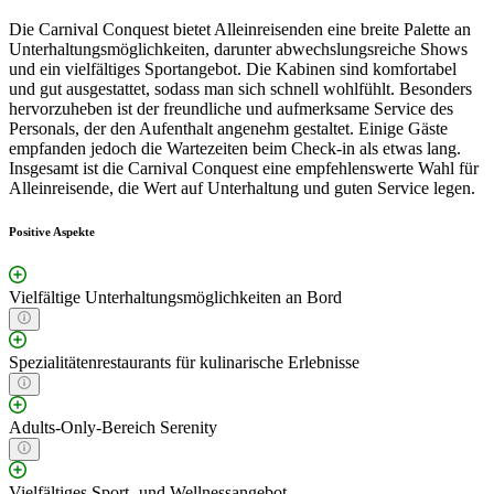
Die Carnival Conquest bietet Alleinreisenden eine breite Palette an
Unterhaltungsmöglichkeiten, darunter abwechslungsreiche Shows
und ein vielfältiges Sportangebot. Die Kabinen sind komfortabel
und gut ausgestattet, sodass man sich schnell wohlfühlt. Besonders
hervorzuheben ist der freundliche und aufmerksame Service des
Personals, der den Aufenthalt angenehm gestaltet. Einige Gäste
empfanden jedoch die Wartezeiten beim Check-in als etwas lang.
Insgesamt ist die Carnival Conquest eine empfehlenswerte Wahl für
Alleinreisende, die Wert auf Unterhaltung und guten Service legen.
Positive Aspekte
Vielfältige Unterhaltungsmöglichkeiten an Bord
Spezialitätenrestaurants für kulinarische Erlebnisse
Adults-Only-Bereich Serenity
Vielfältiges Sport- und Wellnessangebot