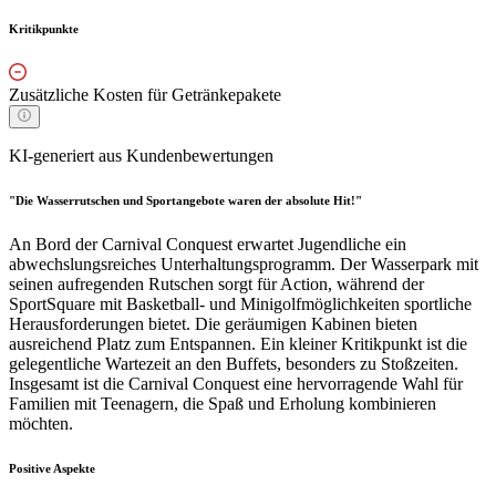
Kritikpunkte
Zusätzliche Kosten für Getränkepakete
KI-generiert aus Kundenbewertungen
"Die Wasserrutschen und Sportangebote waren der absolute Hit!"
An Bord der Carnival Conquest erwartet Jugendliche ein
abwechslungsreiches Unterhaltungsprogramm. Der Wasserpark mit
seinen aufregenden Rutschen sorgt für Action, während der
SportSquare mit Basketball- und Minigolfmöglichkeiten sportliche
Herausforderungen bietet. Die geräumigen Kabinen bieten
ausreichend Platz zum Entspannen. Ein kleiner Kritikpunkt ist die
gelegentliche Wartezeit an den Buffets, besonders zu Stoßzeiten.
Insgesamt ist die Carnival Conquest eine hervorragende Wahl für
Familien mit Teenagern, die Spaß und Erholung kombinieren
möchten.
Positive Aspekte