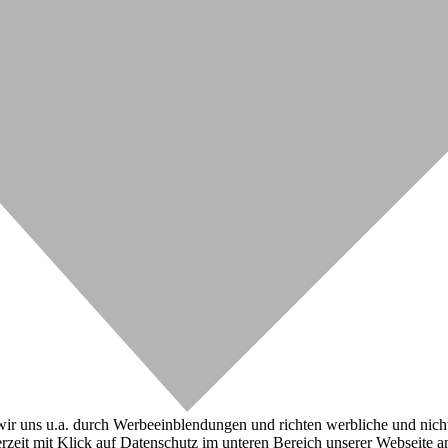
r uns u.a. durch Werbeeinblendungen und richten werbliche und nicht-w
zeit mit Klick auf Datenschutz im unteren Bereich unserer Webseite a