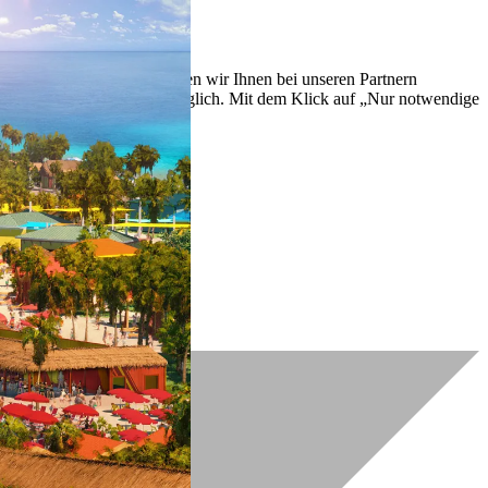
lich zu verbessern. So können wir Ihnen bei unseren Partnern
ch nachträglich jederzeit möglich. Mit dem Klick auf „Nur notwendige