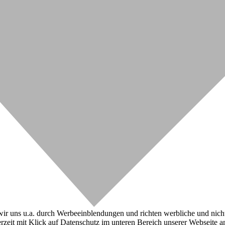
r uns u.a. durch Werbeeinblendungen und richten werbliche und nicht-w
zeit mit Klick auf Datenschutz im unteren Bereich unserer Webseite a