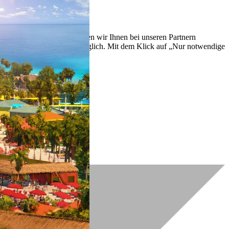
lich zu verbessern. So können wir Ihnen bei unseren Partnern
ch nachträglich jederzeit möglich. Mit dem Klick auf „Nur notwendige