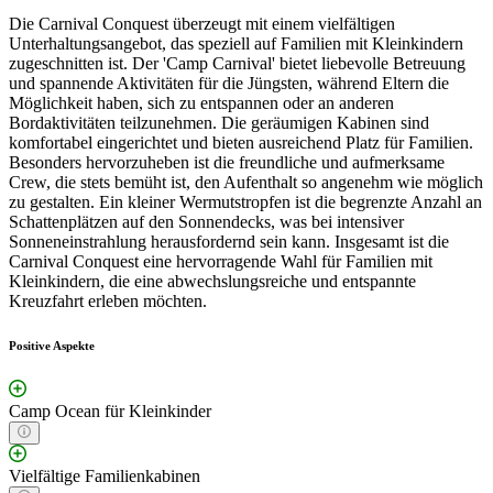
Die Carnival Conquest überzeugt mit einem vielfältigen
Unterhaltungsangebot, das speziell auf Familien mit Kleinkindern
zugeschnitten ist. Der 'Camp Carnival' bietet liebevolle Betreuung
und spannende Aktivitäten für die Jüngsten, während Eltern die
Möglichkeit haben, sich zu entspannen oder an anderen
Bordaktivitäten teilzunehmen. Die geräumigen Kabinen sind
komfortabel eingerichtet und bieten ausreichend Platz für Familien.
Besonders hervorzuheben ist die freundliche und aufmerksame
Crew, die stets bemüht ist, den Aufenthalt so angenehm wie möglich
zu gestalten. Ein kleiner Wermutstropfen ist die begrenzte Anzahl an
Schattenplätzen auf den Sonnendecks, was bei intensiver
Sonneneinstrahlung herausfordernd sein kann. Insgesamt ist die
Carnival Conquest eine hervorragende Wahl für Familien mit
Kleinkindern, die eine abwechslungsreiche und entspannte
Kreuzfahrt erleben möchten.
Positive Aspekte
Camp Ocean für Kleinkinder
Vielfältige Familienkabinen