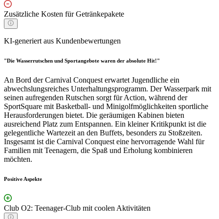
Zusätzliche Kosten für Getränkepakete
KI-generiert aus Kundenbewertungen
"Die Wasserrutschen und Sportangebote waren der absolute Hit!"
An Bord der Carnival Conquest erwartet Jugendliche ein
abwechslungsreiches Unterhaltungsprogramm. Der Wasserpark mit
seinen aufregenden Rutschen sorgt für Action, während der
SportSquare mit Basketball- und Minigolfmöglichkeiten sportliche
Herausforderungen bietet. Die geräumigen Kabinen bieten
ausreichend Platz zum Entspannen. Ein kleiner Kritikpunkt ist die
gelegentliche Wartezeit an den Buffets, besonders zu Stoßzeiten.
Insgesamt ist die Carnival Conquest eine hervorragende Wahl für
Familien mit Teenagern, die Spaß und Erholung kombinieren
möchten.
Positive Aspekte
Club O2: Teenager-Club mit coolen Aktivitäten