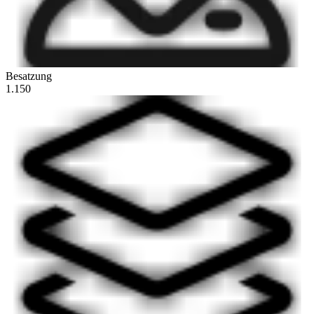
Besatzung
1.150