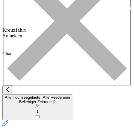
Kreuzfahrt
Anmelden
Chat
Alle Hochseegebiete, Alle Reedereien
Beliebiger Zeitraum
|
2
1