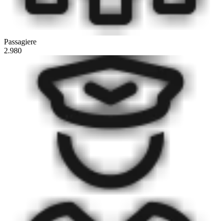
Passagiere
2.980