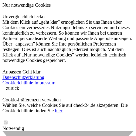
Nur notwendige Cookies
Unvergleichlich lecker
Mit dem Klick auf „geht klar” ermöglichen Sie uns Ihnen über
Cookies ein verbessertes Nutzungserlebnis zu servieren und dieses
kontinuierlich zu verbessern. So können wir Ihnen bei unseren
Partnern personalisierte Werbung und passende Angebote anzeigen.
Über „anpassen” können Sie Ihre persönlichen Präferenzen
festlegen. Dies ist auch nachträglich jederzeit möglich. Mit dem
Klick auf „Nur notwendige Cookies” werden lediglich technisch
notwendige Cookies gespeichert.
Anpassen
Geht klar
Datenschutzerklärung
Cookierichtlinie
Impressum
« zurück
Cookie-Präferenzen verwalten
Wählen Sie, welche Cookies Sie auf check24.de akzeptieren. Die
Cookierichtlinie finden Sie
hier.
Notwendig