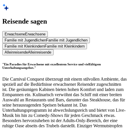
Reisende sagen
Erwachsene
Erwachsene
Familie mit Jugendlichen
Familie mit Jugendlichen
Familie mit Kleinkindern
Familie mit Kleinkindern
Alleinreisende
Alleinreisende
"Ein Paradies für Erwachsene mit exzellentem Service und vielfältigem
Unterhaltungsangebot."
Die Carnival Conquest überzeugt mit einem stilvollen Ambiente, das
speziell auf die Bedürfnisse erwachsener Reisender zugeschnitten
ist. Die geräumigen Kabinen bieten hohen Komfort und laden zum
Entspannen ein. Kulinarisch verwöhnt das Schiff mit einer breiten
Auswahl an Restaurants und Bars, darunter das Steakhouse, das für
seine herausragenden Speisen bekannt ist. Das
Unterhaltungsprogramm ist abwechslungsreich und bietet von Live-
Musik bis hin zu Comedy-Shows für jeden Geschmack etwas.
Besonders hervorzuheben ist der Adults-Only-Bereich, der eine
ruhige Oase abseits des Trubels darstellt. Einziger Wermutstropfen