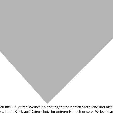
r uns u.a. durch Werbeeinblendungen und richten werbliche und nicht-w
zeit mit Klick auf Datenschutz im unteren Bereich unserer Webseite a