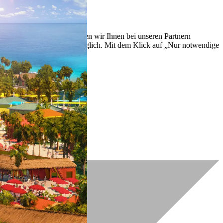
lich zu verbessern. So können wir Ihnen bei unseren Partnern
ch nachträglich jederzeit möglich. Mit dem Klick auf „Nur notwendige