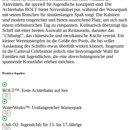
Aktivitäten, die speziell für Jugendliche konzipiert sind. Die
Achterbahn BOLT bietet Nervenkitzel pur, während der Wasserpark
mit seinen Rutschen für stundenlangen Spaß sorgt. Die Kabinen
sind modern eingerichtet und bieten ausreichend Platz, um sich nach
einem erlebnisreichen Tag zu entspannen. Kulinarisch überzeugt das
Schiff mit einer breiten Auswahl an Restaurants, darunter das
"Chibang!", das chinesische und mexikanische Küche vereint. Ein
kleiner Wermutstropfen ist die Größe der Pools, die bei voller
Auslastung des Schiffes etwas überfüllt wirken können. Insgesamt
ist die Carnival Celebration jedoch eine hervorragende Wahl für
Familien mit Jugendlichen, die eine abwechslungsreiche und
spannende Kreuzfahrt erleben möchten.
Positive Aspekte
BOLT™: Erste Achterbahn auf See
WaterWorks™: Umfangreicher Wasserpark
Club O2: Jugendclub für 15- bis 17-Jährige