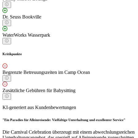
Dr. Seuss Bookville
WaterWorks Wasserpark
Kritikpunkte
Begrenzte Betreuungszeiten im Camp Ocean
Zusätzliche Gebühren für Babysitting
KI-generiert aus Kundenbewertungen
"Ein Paradies für Alleinreisende: Vielfältige Unterhaltung und exzellenter Service"
Die Carnival Celebration überzeugt mit einem abwechslungsreichen
Unterhaltungsangebot, das speziell auf Alleinreisende zugeschnitten