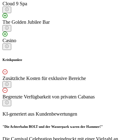
Cloud 9 Spa
The Golden Jubilee Bar
Casino
Kritikpunkte
Zusätzliche Kosten für exklusive Bereiche
Begrenzte Verfügbarkeit von privaten Cabanas
KI-generiert aus Kundenbewertungen
"Die Achterbahn BOLT und der Wasserpark waren der Hammer!"
Die Carnival Celebration beeindruckt mit einer Vielzahl an