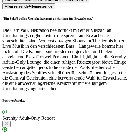
Familie mit Kleinkindern
Familie mit Kleinkindern
Alleinreisende
Alleinreisende
"Ein Schiff voller Unterhaltungsmöglichkeiten für Erwachsene."
Die Carnival Celebration beeindruckt mit einer Vielzahl an
Unterhaltungsmöglichkeiten, die speziell auf Erwachsene
zugeschnitten sind. Von erstklassigen Shows im Theater bis hin zu
Live-Musik in den verschiedenen Bars – Langeweile kommt hier
nicht auf. Die Kabinen sind modern eingerichtet und bieten
ausreichend Platz für zwei Personen. Ein Highlight ist die Serenity
Adults-Only Lounge, die einen ruhigen Rückzugsort bietet. Einige
Gäste bemängelten jedoch die Größe der Pools, die bei voller
Auslastung des Schiffes schnell überfüllt sein können. Insgesamt ist
die Carnival Celebration eine hervorragende Wahl für Erwachsene,
die eine abwechslungsreiche Kreuzfahrt mit vielfältigem
Unterhaltungsangebot suchen.
Positive Aspekte
Serenity Adult-Only Retreat