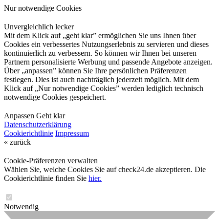
Nur notwendige Cookies
Unvergleichlich lecker
Mit dem Klick auf „geht klar” ermöglichen Sie uns Ihnen über
Cookies ein verbessertes Nutzungserlebnis zu servieren und dieses
kontinuierlich zu verbessern. So können wir Ihnen bei unseren
Partnern personalisierte Werbung und passende Angebote anzeigen.
Über „anpassen” können Sie Ihre persönlichen Präferenzen
festlegen. Dies ist auch nachträglich jederzeit möglich. Mit dem
Klick auf „Nur notwendige Cookies” werden lediglich technisch
notwendige Cookies gespeichert.
Anpassen
Geht klar
Datenschutzerklärung
Cookierichtlinie
Impressum
« zurück
Cookie-Präferenzen verwalten
Wählen Sie, welche Cookies Sie auf check24.de akzeptieren. Die
Cookierichtlinie finden Sie
hier.
Notwendig