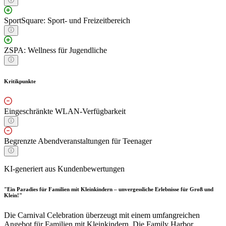
SportSquare: Sport- und Freizeitbereich
ZSPA: Wellness für Jugendliche
Kritikpunkte
Eingeschränkte WLAN-Verfügbarkeit
Begrenzte Abendveranstaltungen für Teenager
KI-generiert aus Kundenbewertungen
"Ein Paradies für Familien mit Kleinkindern – unvergessliche Erlebnisse für Groß und
Klein!"
Die Carnival Celebration überzeugt mit einem umfangreichen
Angebot für Familien mit Kleinkindern. Die Family Harbor