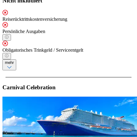
Nicht inkludiert
Reiserücktrittskostenversicherung
Persönliche Ausgaben
Obligatorisches Trinkgeld / Serviceentgelt
mehr
Carnival Celebration