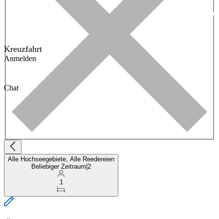
Kreuzfahrt
Anmelden
Chat
Alle Hochseegebiete, Alle Reedereien
Beliebiger Zeitraum
|
2
1