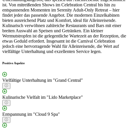
ist. Von mitreißenden Shows im Celebration Central bis hin zu
entspannenden Momenten im Serenity Adult-Only Retreat – hier
findet jeder das passende Angebot. Die modernen Einzelkabinen
bieten ausreichend Platz und Komfort, ideal für Alleinreisende.
Kulinarisch verwöhnen zahlreiche Restaurants und Bars mit einer
breiten Auswahl an Speisen und Getränken. Ein kleiner
Wermutstropfen ist die gelegentliche Wartezeit an der Rezeption, die
etwas Geduld erfordert. Insgesamt ist die Carnival Celebration
jedoch eine hervorragende Wahl für Alleinreisende, die Wert auf
vielfältige Unterhaltung und exzellenten Service legen.
Positive Aspekte
Vielfältige Unterhaltung im "Grand Central"
Kulinarische Vielfalt im "Lido Marketplace"
Entspannung im "Cloud 9 Spa"