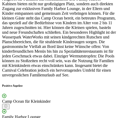
Kabinen bieten nicht nur großzügigen Platz, sondern auch direkten
Zugang zur exklusiven Family Harbor Lounge, in der Eltern und
Kinder entspannen und gemeinsam Zeit verbringen können. Für die
kleinen Gäste steht das Camp Ocean bereit, ein betreutes Programm,
das speziell auf die Bedürfnisse von Kindern im Alter von 2 bis 11
Jahren zugeschnitten ist. Hier können die Kleinen spielen, basteln
und neue Freundschaften schließen. Ein besonderes Highlight ist der
Wasserpark WaterWorks mit seinen kindgerechten Rutschen und
Planschbereichen, die für strahlende Kinderaugen sorgen. Die
gastronomische Vielfalt an Bord lässt keine Wünsche offen: Von
kinderfreundlichen Menüs bis hin zu Spezialitätenrestaurants ist für
jeden Geschmack etwas dabei. Einziger Wermutstropfen: Die Pools
können zu Stoßzeiten recht voll sein, was die Nutzung für Familien
mit Kleinkindern etwas einschränken kann. Insgesamt bietet die
Carnival Celebration jedoch ein hervorragendes Umfeld für einen
unvergesslichen Familienurlaub auf See.
Positive Aspekte
Camp Ocean für Kleinkinder
Family Harbor Lounge