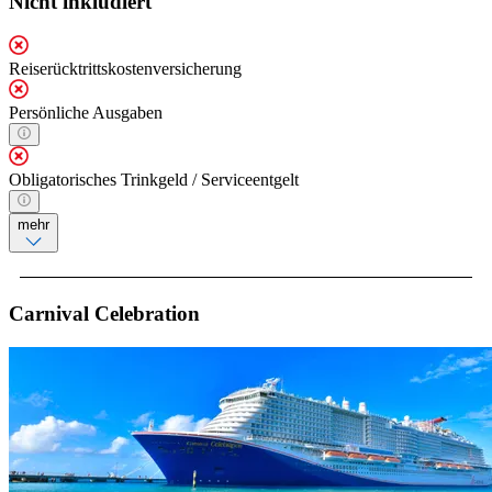
Nicht inkludiert
Reiserücktrittskostenversicherung
Persönliche Ausgaben
Obligatorisches Trinkgeld / Serviceentgelt
mehr
Carnival Celebration