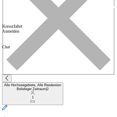
Kreuzfahrt
Anmelden
Chat
Alle Hochseegebiete, Alle Reedereien
Beliebiger Zeitraum
|
2
1