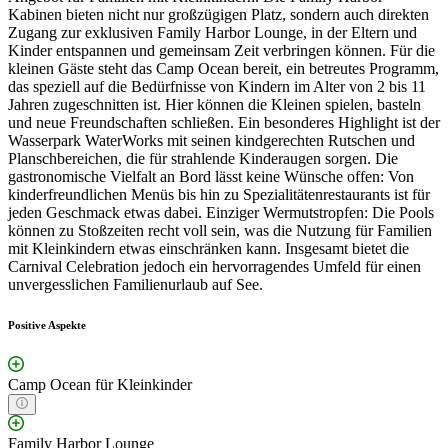
Kabinen bieten nicht nur großzügigen Platz, sondern auch direkten
Zugang zur exklusiven Family Harbor Lounge, in der Eltern und
Kinder entspannen und gemeinsam Zeit verbringen können. Für die
kleinen Gäste steht das Camp Ocean bereit, ein betreutes Programm,
das speziell auf die Bedürfnisse von Kindern im Alter von 2 bis 11
Jahren zugeschnitten ist. Hier können die Kleinen spielen, basteln
und neue Freundschaften schließen. Ein besonderes Highlight ist der
Wasserpark WaterWorks mit seinen kindgerechten Rutschen und
Planschbereichen, die für strahlende Kinderaugen sorgen. Die
gastronomische Vielfalt an Bord lässt keine Wünsche offen: Von
kinderfreundlichen Menüs bis hin zu Spezialitätenrestaurants ist für
jeden Geschmack etwas dabei. Einziger Wermutstropfen: Die Pools
können zu Stoßzeiten recht voll sein, was die Nutzung für Familien
mit Kleinkindern etwas einschränken kann. Insgesamt bietet die
Carnival Celebration jedoch ein hervorragendes Umfeld für einen
unvergesslichen Familienurlaub auf See.
Positive Aspekte
Camp Ocean für Kleinkinder
Family Harbor Lounge