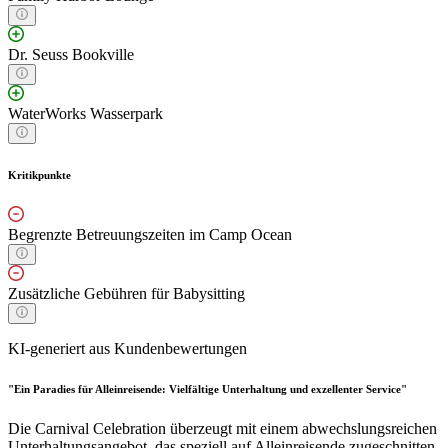
Dr. Seuss Bookville
WaterWorks Wasserpark
Kritikpunkte
Begrenzte Betreuungszeiten im Camp Ocean
Zusätzliche Gebühren für Babysitting
KI-generiert aus Kundenbewertungen
"Ein Paradies für Alleinreisende: Vielfältige Unterhaltung und exzellenter Service"
Die Carnival Celebration überzeugt mit einem abwechslungsreichen
Unterhaltungsangebot, das speziell auf Alleinreisende zugeschnitten