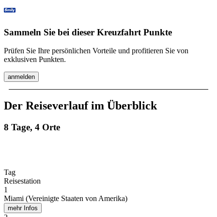
Sammeln Sie bei dieser Kreuzfahrt Punkte
Prüfen Sie Ihre persönlichen Vorteile und profitieren Sie von
exklusiven Punkten.
anmelden
Der Reiseverlauf im Überblick
8 Tage, 4 Orte
Tag
Reisestation
1
Miami (Vereinigte Staaten von Amerika)
mehr Infos