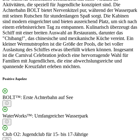
Aktivitäten, die speziell für Jugendliche konzipiert sind. Die
Achterbahn BOLT bietet Nervenkitzel pur, während der Wasserpark
mit seinen Rutschen für stundenlangen Spaß sorgt. Die Kabinen
sind modern eingerichtet und bieten ausreichend Platz, um sich nach
einem erlebnisreichen Tag zu entspannen. Kulinarisch überzeugt das
Schiff mit einer breiten Auswahl an Restaurants, darunter das
"Chibang!", das chinesische und mexikanische Küche vereint. Ein
kleiner Wermutstropfen ist die Größe der Pools, die bei voller
Auslastung des Schiffes etwas überfüllt wirken können. Insgesamt
ist die Carnival Celebration jedoch eine hervorragende Wahl für
Familien mit Jugendlichen, die eine abwechslungsreiche und
spannende Kreuzfahrt erleben möchten.
Positive Aspekte
BOLT™: Erste Achterbahn auf See
WaterWorks™: Umfangreicher Wasserpark
Club O2: Jugendclub für 15- bis 17-Jährige