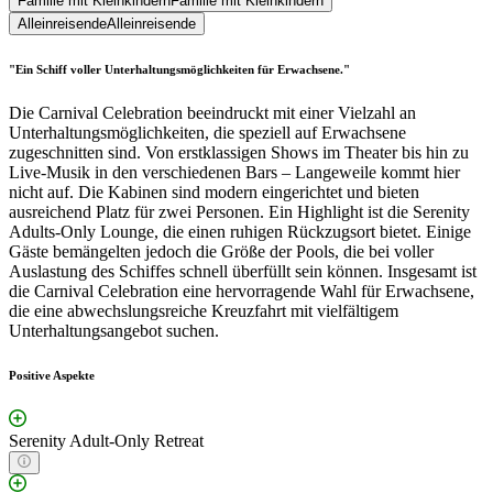
Familie mit Kleinkindern
Familie mit Kleinkindern
Alleinreisende
Alleinreisende
"Ein Schiff voller Unterhaltungsmöglichkeiten für Erwachsene."
Die Carnival Celebration beeindruckt mit einer Vielzahl an
Unterhaltungsmöglichkeiten, die speziell auf Erwachsene
zugeschnitten sind. Von erstklassigen Shows im Theater bis hin zu
Live-Musik in den verschiedenen Bars – Langeweile kommt hier
nicht auf. Die Kabinen sind modern eingerichtet und bieten
ausreichend Platz für zwei Personen. Ein Highlight ist die Serenity
Adults-Only Lounge, die einen ruhigen Rückzugsort bietet. Einige
Gäste bemängelten jedoch die Größe der Pools, die bei voller
Auslastung des Schiffes schnell überfüllt sein können. Insgesamt ist
die Carnival Celebration eine hervorragende Wahl für Erwachsene,
die eine abwechslungsreiche Kreuzfahrt mit vielfältigem
Unterhaltungsangebot suchen.
Positive Aspekte
Serenity Adult-Only Retreat