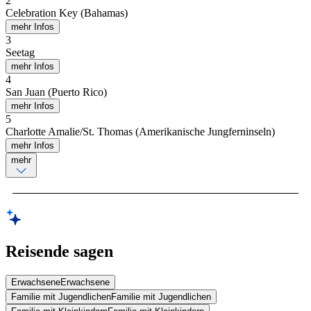
2
Celebration Key (Bahamas)
mehr Infos
3
Seetag
mehr Infos
4
San Juan (Puerto Rico)
mehr Infos
5
Charlotte Amalie/St. Thomas (Amerikanische Jungferninseln)
mehr Infos
mehr
Reisende sagen
Erwachsene
Erwachsene
Familie mit Jugendlichen
Familie mit Jugendlichen