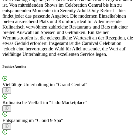
ist. Von mitreißenden Shows im Celebration Central bis hin zu
entspannenden Momenten im Serenity Adult-Only Retreat – hier
findet jeder das passende Angebot. Die modernen Einzelkabinen
bieten ausreichend Platz und Komfort, ideal für Alleinreisende.
Kulinarisch verwöhnen zahlreiche Restaurants und Bars mit einer
breiten Auswahl an Speisen und Getränken. Ein kleiner
Wermutstropfen ist die gelegentliche Wartezeit an der Rezeption, die
etwas Geduld erfordert. Insgesamt ist die Carnival Celebration
jedoch eine hervorragende Wahl für Alleinreisende, die Wert auf
vielfältige Unterhaltung und exzellenten Service legen.
Positive Aspekte
Vielfältige Unterhaltung im "Grand Central"
Kulinarische Vielfalt im "Lido Marketplace"
Entspannung im "Cloud 9 Spa"