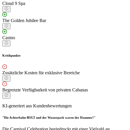
Cloud 9 Spa
The Golden Jubilee Bar
Casino
Kritikpunkte
Zusätzliche Kosten für exklusive Bereiche
Begrenzte Verfügbarkeit von privaten Cabanas
KI-generiert aus Kundenbewertungen
"Die Achterbahn BOLT und der Wasserpark waren der Hammer!"
Die Carnival Celebration beeindruckt mit einer Vielzahl an