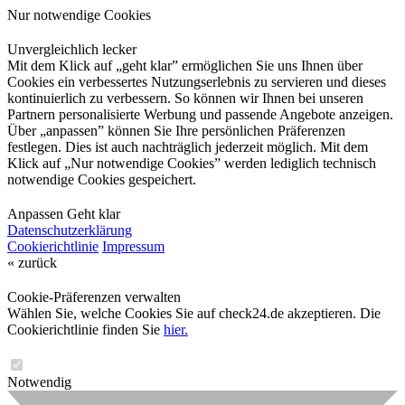
Nur notwendige Cookies
Unvergleichlich lecker
Mit dem Klick auf „geht klar” ermöglichen Sie uns Ihnen über
Cookies ein verbessertes Nutzungserlebnis zu servieren und dieses
kontinuierlich zu verbessern. So können wir Ihnen bei unseren
Partnern personalisierte Werbung und passende Angebote anzeigen.
Über „anpassen” können Sie Ihre persönlichen Präferenzen
festlegen. Dies ist auch nachträglich jederzeit möglich. Mit dem
Klick auf „Nur notwendige Cookies” werden lediglich technisch
notwendige Cookies gespeichert.
Anpassen
Geht klar
Datenschutzerklärung
Cookierichtlinie
Impressum
« zurück
Cookie-Präferenzen verwalten
Wählen Sie, welche Cookies Sie auf check24.de akzeptieren. Die
Cookierichtlinie finden Sie
hier.
Notwendig