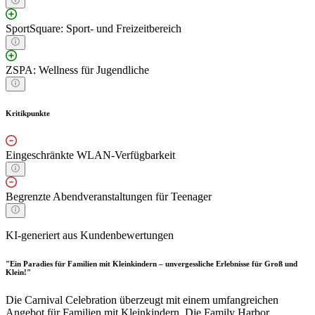
SportSquare: Sport- und Freizeitbereich
ZSPA: Wellness für Jugendliche
Kritikpunkte
Eingeschränkte WLAN-Verfügbarkeit
Begrenzte Abendveranstaltungen für Teenager
KI-generiert aus Kundenbewertungen
"Ein Paradies für Familien mit Kleinkindern – unvergessliche Erlebnisse für Groß und
Klein!"
Die Carnival Celebration überzeugt mit einem umfangreichen
Angebot für Familien mit Kleinkindern. Die Family Harbor