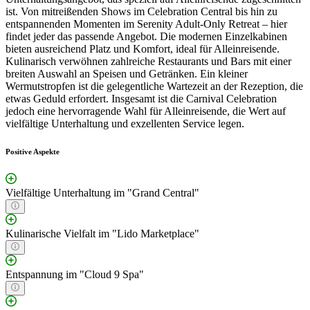
ist. Von mitreißenden Shows im Celebration Central bis hin zu
entspannenden Momenten im Serenity Adult-Only Retreat – hier
findet jeder das passende Angebot. Die modernen Einzelkabinen
bieten ausreichend Platz und Komfort, ideal für Alleinreisende.
Kulinarisch verwöhnen zahlreiche Restaurants und Bars mit einer
breiten Auswahl an Speisen und Getränken. Ein kleiner
Wermutstropfen ist die gelegentliche Wartezeit an der Rezeption, die
etwas Geduld erfordert. Insgesamt ist die Carnival Celebration
jedoch eine hervorragende Wahl für Alleinreisende, die Wert auf
vielfältige Unterhaltung und exzellenten Service legen.
Positive Aspekte
Vielfältige Unterhaltung im "Grand Central"
Kulinarische Vielfalt im "Lido Marketplace"
Entspannung im "Cloud 9 Spa"