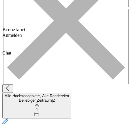
Kreuzfahrt
Anmelden
Chat
Alle Hochseegebiete, Alle Reedereien
Beliebiger Zeitraum
|
2
1