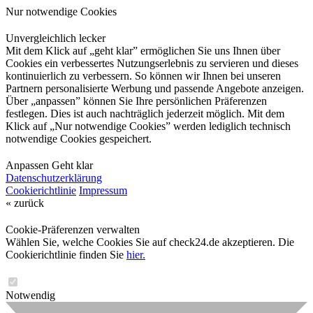
Nur notwendige Cookies
Unvergleichlich lecker
Mit dem Klick auf „geht klar” ermöglichen Sie uns Ihnen über
Cookies ein verbessertes Nutzungserlebnis zu servieren und dieses
kontinuierlich zu verbessern. So können wir Ihnen bei unseren
Partnern personalisierte Werbung und passende Angebote anzeigen.
Über „anpassen” können Sie Ihre persönlichen Präferenzen
festlegen. Dies ist auch nachträglich jederzeit möglich. Mit dem
Klick auf „Nur notwendige Cookies” werden lediglich technisch
notwendige Cookies gespeichert.
Anpassen
Geht klar
Datenschutzerklärung
Cookierichtlinie
Impressum
« zurück
Cookie-Präferenzen verwalten
Wählen Sie, welche Cookies Sie auf check24.de akzeptieren. Die
Cookierichtlinie finden Sie
hier.
Notwendig