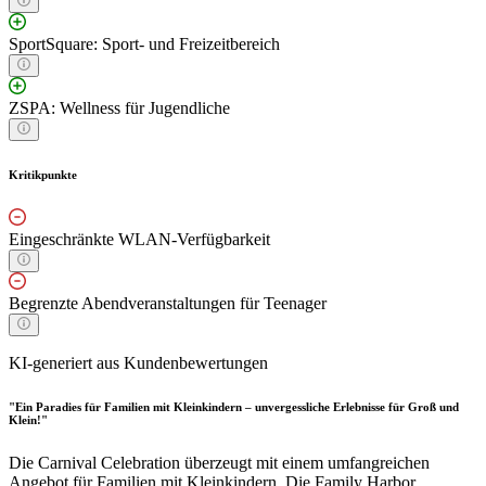
SportSquare: Sport- und Freizeitbereich
ZSPA: Wellness für Jugendliche
Kritikpunkte
Eingeschränkte WLAN-Verfügbarkeit
Begrenzte Abendveranstaltungen für Teenager
KI-generiert aus Kundenbewertungen
"Ein Paradies für Familien mit Kleinkindern – unvergessliche Erlebnisse für Groß und
Klein!"
Die Carnival Celebration überzeugt mit einem umfangreichen
Angebot für Familien mit Kleinkindern. Die Family Harbor