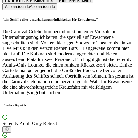
Familie mit Kleinkindern
Familie mit Kleinkindern
Alleinreisende
Alleinreisende
"Ein Schiff voller Unterhaltungsmöglichkeiten für Erwachsene."
Die Carnival Celebration beeindruckt mit einer Vielzahl an
Unterhaltungsmöglichkeiten, die speziell auf Erwachsene
zugeschnitten sind. Von erstklassigen Shows im Theater bis hin zu
Live-Musik in den verschiedenen Bars – Langeweile kommt hier
nicht auf. Die Kabinen sind modern eingerichtet und bieten
ausreichend Platz für zwei Personen. Ein Highlight ist die Serenity
Adults-Only Lounge, die einen ruhigen Rückzugsort bietet. Einige
Gäste bemängelten jedoch die Größe der Pools, die bei voller
Auslastung des Schiffes schnell überfüllt sein können. Insgesamt ist
die Carnival Celebration eine hervorragende Wahl für Erwachsene,
die eine abwechslungsreiche Kreuzfahrt mit vielfältigem
Unterhaltungsangebot suchen.
Positive Aspekte
Serenity Adult-Only Retreat