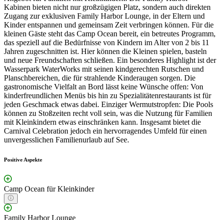
Kabinen bieten nicht nur großzügigen Platz, sondern auch direkten
Zugang zur exklusiven Family Harbor Lounge, in der Eltern und
Kinder entspannen und gemeinsam Zeit verbringen können. Für die
kleinen Gäste steht das Camp Ocean bereit, ein betreutes Programm,
das speziell auf die Bedürfnisse von Kindern im Alter von 2 bis 11
Jahren zugeschnitten ist. Hier können die Kleinen spielen, basteln
und neue Freundschaften schließen. Ein besonderes Highlight ist der
Wasserpark WaterWorks mit seinen kindgerechten Rutschen und
Planschbereichen, die für strahlende Kinderaugen sorgen. Die
gastronomische Vielfalt an Bord lässt keine Wünsche offen: Von
kinderfreundlichen Menüs bis hin zu Spezialitätenrestaurants ist für
jeden Geschmack etwas dabei. Einziger Wermutstropfen: Die Pools
können zu Stoßzeiten recht voll sein, was die Nutzung für Familien
mit Kleinkindern etwas einschränken kann. Insgesamt bietet die
Carnival Celebration jedoch ein hervorragendes Umfeld für einen
unvergesslichen Familienurlaub auf See.
Positive Aspekte
Camp Ocean für Kleinkinder
Family Harbor Lounge