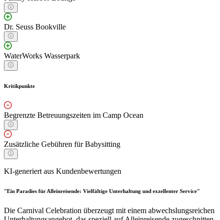
Dr. Seuss Bookville
WaterWorks Wasserpark
Kritikpunkte
Begrenzte Betreuungszeiten im Camp Ocean
Zusätzliche Gebühren für Babysitting
KI-generiert aus Kundenbewertungen
"Ein Paradies für Alleinreisende: Vielfältige Unterhaltung und exzellenter Service"
Die Carnival Celebration überzeugt mit einem abwechslungsreichen
Unterhaltungsangebot, das speziell auf Alleinreisende zugeschnitten