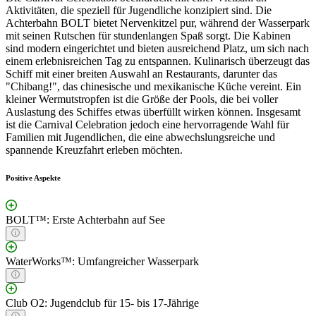
Aktivitäten, die speziell für Jugendliche konzipiert sind. Die
Achterbahn BOLT bietet Nervenkitzel pur, während der Wasserpark
mit seinen Rutschen für stundenlangen Spaß sorgt. Die Kabinen
sind modern eingerichtet und bieten ausreichend Platz, um sich nach
einem erlebnisreichen Tag zu entspannen. Kulinarisch überzeugt das
Schiff mit einer breiten Auswahl an Restaurants, darunter das
"Chibang!", das chinesische und mexikanische Küche vereint. Ein
kleiner Wermutstropfen ist die Größe der Pools, die bei voller
Auslastung des Schiffes etwas überfüllt wirken können. Insgesamt
ist die Carnival Celebration jedoch eine hervorragende Wahl für
Familien mit Jugendlichen, die eine abwechslungsreiche und
spannende Kreuzfahrt erleben möchten.
Positive Aspekte
BOLT™: Erste Achterbahn auf See
WaterWorks™: Umfangreicher Wasserpark
Club O2: Jugendclub für 15- bis 17-Jährige