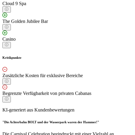
Cloud 9 Spa
The Golden Jubilee Bar
Casino
Kritikpunkte
Zusätzliche Kosten für exklusive Bereiche
Begrenzte Verfügbarkeit von privaten Cabanas
KI-generiert aus Kundenbewertungen
"Die Achterbahn BOLT und der Wasserpark waren der Hammer!"
Die Carnival Celebration beeindruckt mit einer Vielzahl an