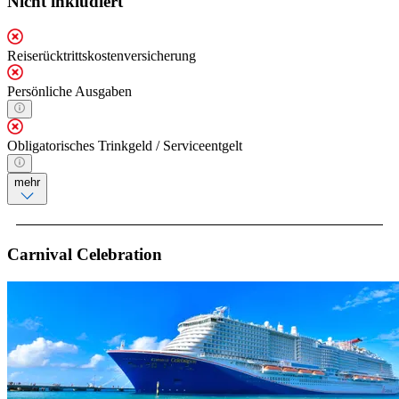
Nicht inkludiert
Reiserücktrittskostenversicherung
Persönliche Ausgaben
Obligatorisches Trinkgeld / Serviceentgelt
mehr
Carnival Celebration