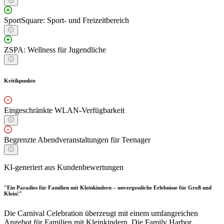
SportSquare: Sport- und Freizeitbereich
ZSPA: Wellness für Jugendliche
Kritikpunkte
Eingeschränkte WLAN-Verfügbarkeit
Begrenzte Abendveranstaltungen für Teenager
KI-generiert aus Kundenbewertungen
"Ein Paradies für Familien mit Kleinkindern – unvergessliche Erlebnisse für Groß und
Klein!"
Die Carnival Celebration überzeugt mit einem umfangreichen
Angebot für Familien mit Kleinkindern. Die Family Harbor