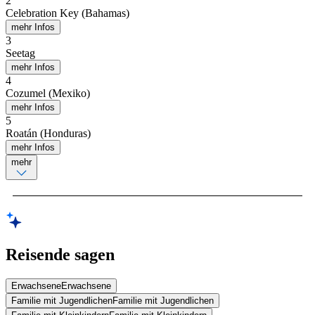
2
Celebration Key (Bahamas)
mehr Infos
3
Seetag
mehr Infos
4
Cozumel (Mexiko)
mehr Infos
5
Roatán (Honduras)
mehr Infos
mehr
Reisende sagen
Erwachsene
Erwachsene
Familie mit Jugendlichen
Familie mit Jugendlichen