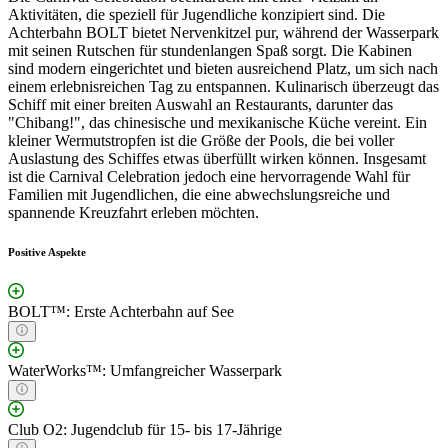
Aktivitäten, die speziell für Jugendliche konzipiert sind. Die
Achterbahn BOLT bietet Nervenkitzel pur, während der Wasserpark
mit seinen Rutschen für stundenlangen Spaß sorgt. Die Kabinen
sind modern eingerichtet und bieten ausreichend Platz, um sich nach
einem erlebnisreichen Tag zu entspannen. Kulinarisch überzeugt das
Schiff mit einer breiten Auswahl an Restaurants, darunter das
"Chibang!", das chinesische und mexikanische Küche vereint. Ein
kleiner Wermutstropfen ist die Größe der Pools, die bei voller
Auslastung des Schiffes etwas überfüllt wirken können. Insgesamt
ist die Carnival Celebration jedoch eine hervorragende Wahl für
Familien mit Jugendlichen, die eine abwechslungsreiche und
spannende Kreuzfahrt erleben möchten.
Positive Aspekte
BOLT™: Erste Achterbahn auf See
WaterWorks™: Umfangreicher Wasserpark
Club O2: Jugendclub für 15- bis 17-Jährige