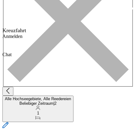
Kreuzfahrt
Anmelden
Chat
Alle Hochseegebiete, Alle Reedereien
Beliebiger Zeitraum
|
2
1