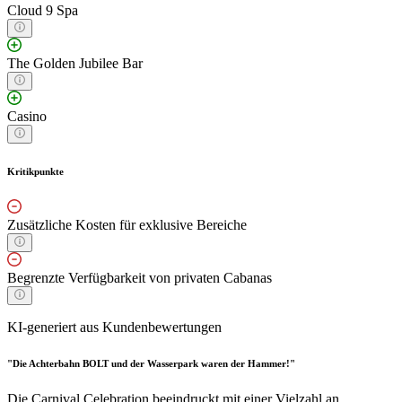
Cloud 9 Spa
The Golden Jubilee Bar
Casino
Kritikpunkte
Zusätzliche Kosten für exklusive Bereiche
Begrenzte Verfügbarkeit von privaten Cabanas
KI-generiert aus Kundenbewertungen
"Die Achterbahn BOLT und der Wasserpark waren der Hammer!"
Die Carnival Celebration beeindruckt mit einer Vielzahl an