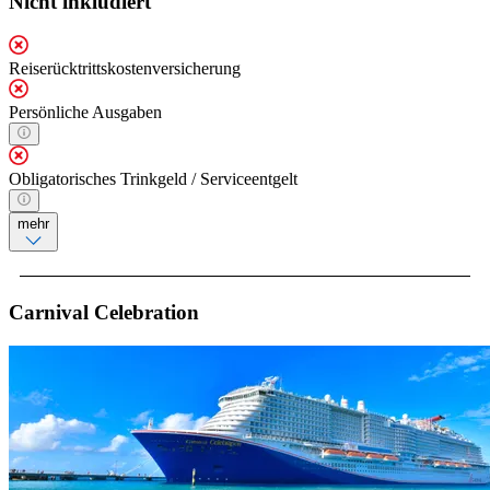
Nicht inkludiert
Reiserücktrittskostenversicherung
Persönliche Ausgaben
Obligatorisches Trinkgeld / Serviceentgelt
mehr
Carnival Celebration