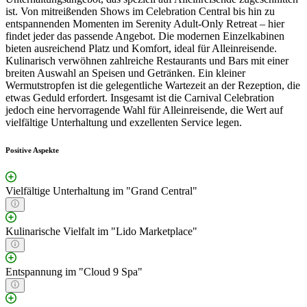
ist. Von mitreißenden Shows im Celebration Central bis hin zu
entspannenden Momenten im Serenity Adult-Only Retreat – hier
findet jeder das passende Angebot. Die modernen Einzelkabinen
bieten ausreichend Platz und Komfort, ideal für Alleinreisende.
Kulinarisch verwöhnen zahlreiche Restaurants und Bars mit einer
breiten Auswahl an Speisen und Getränken. Ein kleiner
Wermutstropfen ist die gelegentliche Wartezeit an der Rezeption, die
etwas Geduld erfordert. Insgesamt ist die Carnival Celebration
jedoch eine hervorragende Wahl für Alleinreisende, die Wert auf
vielfältige Unterhaltung und exzellenten Service legen.
Positive Aspekte
Vielfältige Unterhaltung im "Grand Central"
Kulinarische Vielfalt im "Lido Marketplace"
Entspannung im "Cloud 9 Spa"