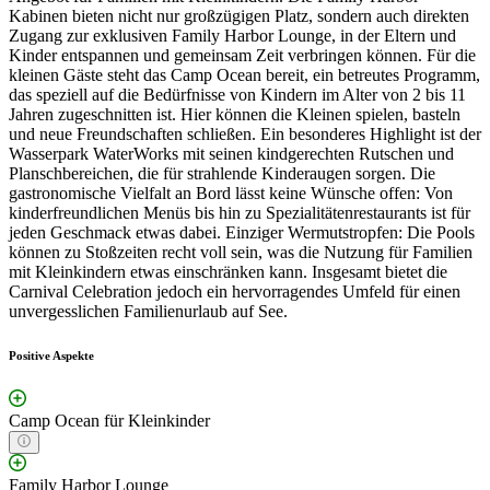
Kabinen bieten nicht nur großzügigen Platz, sondern auch direkten
Zugang zur exklusiven Family Harbor Lounge, in der Eltern und
Kinder entspannen und gemeinsam Zeit verbringen können. Für die
kleinen Gäste steht das Camp Ocean bereit, ein betreutes Programm,
das speziell auf die Bedürfnisse von Kindern im Alter von 2 bis 11
Jahren zugeschnitten ist. Hier können die Kleinen spielen, basteln
und neue Freundschaften schließen. Ein besonderes Highlight ist der
Wasserpark WaterWorks mit seinen kindgerechten Rutschen und
Planschbereichen, die für strahlende Kinderaugen sorgen. Die
gastronomische Vielfalt an Bord lässt keine Wünsche offen: Von
kinderfreundlichen Menüs bis hin zu Spezialitätenrestaurants ist für
jeden Geschmack etwas dabei. Einziger Wermutstropfen: Die Pools
können zu Stoßzeiten recht voll sein, was die Nutzung für Familien
mit Kleinkindern etwas einschränken kann. Insgesamt bietet die
Carnival Celebration jedoch ein hervorragendes Umfeld für einen
unvergesslichen Familienurlaub auf See.
Positive Aspekte
Camp Ocean für Kleinkinder
Family Harbor Lounge