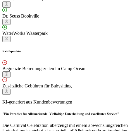
Dr. Seuss Bookville
WaterWorks Wasserpark
Kritikpunkte
Begrenzte Betreuungszeiten im Camp Ocean
Zusätzliche Gebühren für Babysitting
KI-generiert aus Kundenbewertungen
"Ein Paradies für Alleinreisende: Vielfältige Unterhaltung und exzellenter Service"
Die Carnival Celebration überzeugt mit einem abwechslungsreichen
Unterhaltungsangebot, das speziell auf Alleinreisende zugeschnitten