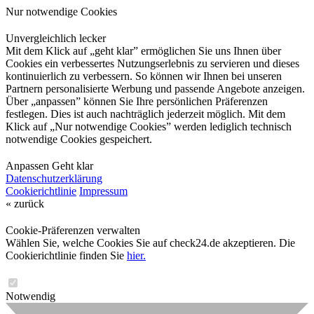
Nur notwendige Cookies
Unvergleichlich lecker
Mit dem Klick auf „geht klar” ermöglichen Sie uns Ihnen über
Cookies ein verbessertes Nutzungserlebnis zu servieren und dieses
kontinuierlich zu verbessern. So können wir Ihnen bei unseren
Partnern personalisierte Werbung und passende Angebote anzeigen.
Über „anpassen” können Sie Ihre persönlichen Präferenzen
festlegen. Dies ist auch nachträglich jederzeit möglich. Mit dem
Klick auf „Nur notwendige Cookies” werden lediglich technisch
notwendige Cookies gespeichert.
Anpassen
Geht klar
Datenschutzerklärung
Cookierichtlinie
Impressum
« zurück
Cookie-Präferenzen verwalten
Wählen Sie, welche Cookies Sie auf check24.de akzeptieren. Die
Cookierichtlinie finden Sie
hier.
Notwendig