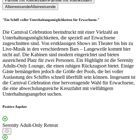
Familie mit Kleinkindern
Familie mit Kleinkindern
Alleinreisende
Alleinreisende
"Ein Schiff voller Unterhaltungsmöglichkeiten für Erwachsene."
Die Carnival Celebration beeindruckt mit einer Vielzahl an
Unterhaltungsmöglichkeiten, die speziell auf Erwachsene
zugeschnitten sind. Von erstklassigen Shows im Theater bis hin zu
Live-Musik in den verschiedenen Bars – Langeweile kommt hier
nicht auf. Die Kabinen sind modern eingerichtet und bieten
ausreichend Platz für zwei Personen. Ein Highlight ist die Serenity
Adults-Only Lounge, die einen ruhigen Rückzugsort bietet. Einige
Gäste bemängelten jedoch die Größe der Pools, die bei voller
Auslastung des Schiffes schnell überfüllt sein können. Insgesamt ist
die Carnival Celebration eine hervorragende Wahl für Erwachsene,
die eine abwechslungsreiche Kreuzfahrt mit vielfältigem
Unterhaltungsangebot suchen.
Positive Aspekte
Serenity Adult-Only Retreat