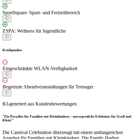
SportSquare: Sport- und Freizeitbereich
ZSPA: Wellness für Jugendliche
Kritikpunkte
Eingeschränkte WLAN-Verfügbarkeit
Begrenzte Abendveranstaltungen für Teenager
KI-generiert aus Kundenbewertungen
"Ein Paradies für Familien mit Kleinkindern – unvergessliche Erlebnisse für Groß und
Klein!"
Die Carnival Celebration überzeugt mit einem umfangreichen
Angebot für Familien mit Kleinkindern. Die Family Harbor