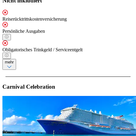
Nicht inkludiert
Reiserücktrittskostenversicherung
Persönliche Ausgaben
Obligatorisches Trinkgeld / Serviceentgelt
mehr
Carnival Celebration