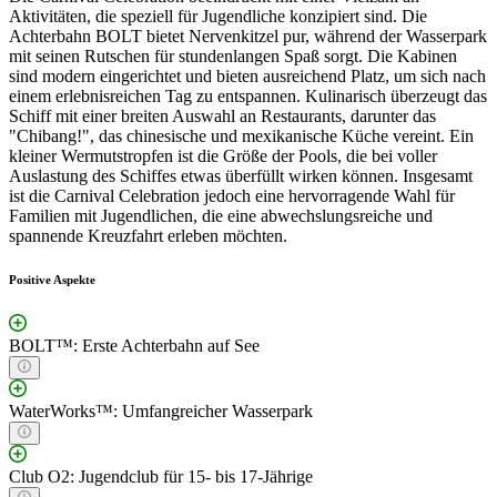
Aktivitäten, die speziell für Jugendliche konzipiert sind. Die
Achterbahn BOLT bietet Nervenkitzel pur, während der Wasserpark
mit seinen Rutschen für stundenlangen Spaß sorgt. Die Kabinen
sind modern eingerichtet und bieten ausreichend Platz, um sich nach
einem erlebnisreichen Tag zu entspannen. Kulinarisch überzeugt das
Schiff mit einer breiten Auswahl an Restaurants, darunter das
"Chibang!", das chinesische und mexikanische Küche vereint. Ein
kleiner Wermutstropfen ist die Größe der Pools, die bei voller
Auslastung des Schiffes etwas überfüllt wirken können. Insgesamt
ist die Carnival Celebration jedoch eine hervorragende Wahl für
Familien mit Jugendlichen, die eine abwechslungsreiche und
spannende Kreuzfahrt erleben möchten.
Positive Aspekte
BOLT™: Erste Achterbahn auf See
WaterWorks™: Umfangreicher Wasserpark
Club O2: Jugendclub für 15- bis 17-Jährige