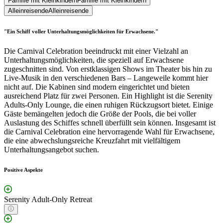
Familie mit Kleinkindern
Familie mit Kleinkindern
Alleinreisende
Alleinreisende
"Ein Schiff voller Unterhaltungsmöglichkeiten für Erwachsene."
Die Carnival Celebration beeindruckt mit einer Vielzahl an
Unterhaltungsmöglichkeiten, die speziell auf Erwachsene
zugeschnitten sind. Von erstklassigen Shows im Theater bis hin zu
Live-Musik in den verschiedenen Bars – Langeweile kommt hier
nicht auf. Die Kabinen sind modern eingerichtet und bieten
ausreichend Platz für zwei Personen. Ein Highlight ist die Serenity
Adults-Only Lounge, die einen ruhigen Rückzugsort bietet. Einige
Gäste bemängelten jedoch die Größe der Pools, die bei voller
Auslastung des Schiffes schnell überfüllt sein können. Insgesamt ist
die Carnival Celebration eine hervorragende Wahl für Erwachsene,
die eine abwechslungsreiche Kreuzfahrt mit vielfältigem
Unterhaltungsangebot suchen.
Positive Aspekte
Serenity Adult-Only Retreat