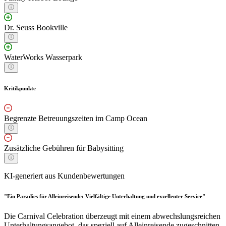
Dr. Seuss Bookville
WaterWorks Wasserpark
Kritikpunkte
Begrenzte Betreuungszeiten im Camp Ocean
Zusätzliche Gebühren für Babysitting
KI-generiert aus Kundenbewertungen
"Ein Paradies für Alleinreisende: Vielfältige Unterhaltung und exzellenter Service"
Die Carnival Celebration überzeugt mit einem abwechslungsreichen
Unterhaltungsangebot, das speziell auf Alleinreisende zugeschnitten