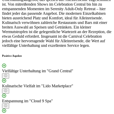
ist. Von mitreißenden Shows im Celebration Central bis hin zu
entspannenden Momenten im Serenity Adult-Only Retreat – hier
findet jeder das passende Angebot. Die modernen Einzelkabinen
bieten ausreichend Platz und Komfort, ideal für Alleinreisende.
Kulinarisch verwöhnen zahlreiche Restaurants und Bars mit einer
breiten Auswahl an Speisen und Getränken. Ein kleiner
Wermutstropfen ist die gelegentliche Wartezeit an der Rezeption, die
etwas Geduld erfordert. Insgesamt ist die Carnival Celebration
jedoch eine hervorragende Wahl für Alleinreisende, die Wert auf
vielfältige Unterhaltung und exzellenten Service legen.
Positive Aspekte
Vielfältige Unterhaltung im "Grand Central"
Kulinarische Vielfalt im "Lido Marketplace"
Entspannung im "Cloud 9 Spa"