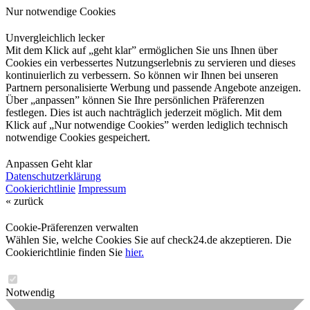
Nur notwendige Cookies
Unvergleichlich lecker
Mit dem Klick auf „geht klar” ermöglichen Sie uns Ihnen über
Cookies ein verbessertes Nutzungserlebnis zu servieren und dieses
kontinuierlich zu verbessern. So können wir Ihnen bei unseren
Partnern personalisierte Werbung und passende Angebote anzeigen.
Über „anpassen” können Sie Ihre persönlichen Präferenzen
festlegen. Dies ist auch nachträglich jederzeit möglich. Mit dem
Klick auf „Nur notwendige Cookies” werden lediglich technisch
notwendige Cookies gespeichert.
Anpassen
Geht klar
Datenschutzerklärung
Cookierichtlinie
Impressum
« zurück
Cookie-Präferenzen verwalten
Wählen Sie, welche Cookies Sie auf check24.de akzeptieren. Die
Cookierichtlinie finden Sie
hier.
Notwendig