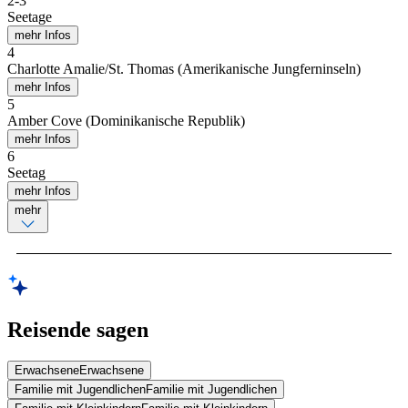
2
-
3
Seetage
mehr Infos
4
Charlotte Amalie/St. Thomas (Amerikanische Jungferninseln)
mehr Infos
5
Amber Cove (Dominikanische Republik)
mehr Infos
6
Seetag
mehr Infos
mehr
Reisende sagen
Erwachsene
Erwachsene
Familie mit Jugendlichen
Familie mit Jugendlichen