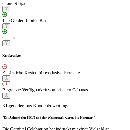
Cloud 9 Spa
The Golden Jubilee Bar
Casino
Kritikpunkte
Zusätzliche Kosten für exklusive Bereiche
Begrenzte Verfügbarkeit von privaten Cabanas
KI-generiert aus Kundenbewertungen
"Die Achterbahn BOLT und der Wasserpark waren der Hammer!"
Die Carnival Celebration beeindruckt mit einer Vielzahl an