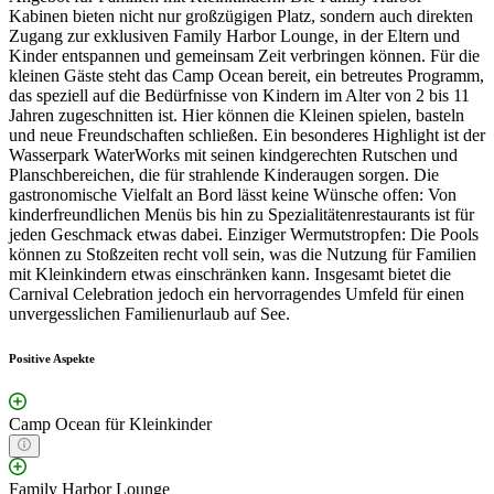
Kabinen bieten nicht nur großzügigen Platz, sondern auch direkten
Zugang zur exklusiven Family Harbor Lounge, in der Eltern und
Kinder entspannen und gemeinsam Zeit verbringen können. Für die
kleinen Gäste steht das Camp Ocean bereit, ein betreutes Programm,
das speziell auf die Bedürfnisse von Kindern im Alter von 2 bis 11
Jahren zugeschnitten ist. Hier können die Kleinen spielen, basteln
und neue Freundschaften schließen. Ein besonderes Highlight ist der
Wasserpark WaterWorks mit seinen kindgerechten Rutschen und
Planschbereichen, die für strahlende Kinderaugen sorgen. Die
gastronomische Vielfalt an Bord lässt keine Wünsche offen: Von
kinderfreundlichen Menüs bis hin zu Spezialitätenrestaurants ist für
jeden Geschmack etwas dabei. Einziger Wermutstropfen: Die Pools
können zu Stoßzeiten recht voll sein, was die Nutzung für Familien
mit Kleinkindern etwas einschränken kann. Insgesamt bietet die
Carnival Celebration jedoch ein hervorragendes Umfeld für einen
unvergesslichen Familienurlaub auf See.
Positive Aspekte
Camp Ocean für Kleinkinder
Family Harbor Lounge