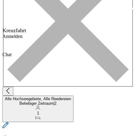
Kreuzfahrt
Anmelden
Chat
Alle Hochseegebiete, Alle Reedereien
Beliebiger Zeitraum
|
2
1