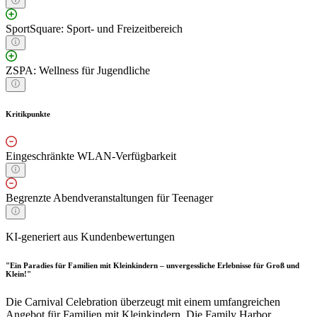
SportSquare: Sport- und Freizeitbereich
ZSPA: Wellness für Jugendliche
Kritikpunkte
Eingeschränkte WLAN-Verfügbarkeit
Begrenzte Abendveranstaltungen für Teenager
KI-generiert aus Kundenbewertungen
"Ein Paradies für Familien mit Kleinkindern – unvergessliche Erlebnisse für Groß und
Klein!"
Die Carnival Celebration überzeugt mit einem umfangreichen
Angebot für Familien mit Kleinkindern. Die Family Harbor