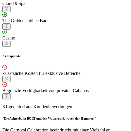
Cloud 9 Spa
The Golden Jubilee Bar
Casino
Kritikpunkte
Zusätzliche Kosten für exklusive Bereiche
Begrenzte Verfügbarkeit von privaten Cabanas
KI-generiert aus Kundenbewertungen
"Die Achterbahn BOLT und der Wasserpark waren der Hammer!"
Die Carnival Celebration beeindruckt mit einer Vielzahl an