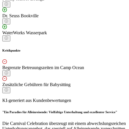
Dr. Seuss Bookville
WaterWorks Wasserpark
Kritikpunkte
Begrenzte Betreuungszeiten im Camp Ocean
Zusätzliche Gebühren für Babysitting
KI-generiert aus Kundenbewertungen
"Ein Paradies für Alleinreisende: Vielfältige Unterhaltung und exzellenter Service"
Die Carnival Celebration überzeugt mit einem abwechslungsreichen
Unterhaltungsangebot, das speziell auf Alleinreisende zugeschnitten