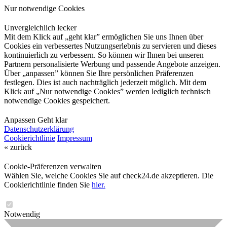
Nur notwendige Cookies
Unvergleichlich lecker
Mit dem Klick auf „geht klar” ermöglichen Sie uns Ihnen über
Cookies ein verbessertes Nutzungserlebnis zu servieren und dieses
kontinuierlich zu verbessern. So können wir Ihnen bei unseren
Partnern personalisierte Werbung und passende Angebote anzeigen.
Über „anpassen” können Sie Ihre persönlichen Präferenzen
festlegen. Dies ist auch nachträglich jederzeit möglich. Mit dem
Klick auf „Nur notwendige Cookies” werden lediglich technisch
notwendige Cookies gespeichert.
Anpassen
Geht klar
Datenschutzerklärung
Cookierichtlinie
Impressum
« zurück
Cookie-Präferenzen verwalten
Wählen Sie, welche Cookies Sie auf check24.de akzeptieren. Die
Cookierichtlinie finden Sie
hier.
Notwendig