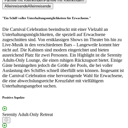
Familie mit Kleinkindern
Familie mit Kleinkindern
Alleinreisende
Alleinreisende
"Ein Schiff voller Unterhaltungsmöglichkeiten für Erwachsene."
Die Carnival Celebration beeindruckt mit einer Vielzahl an
Unterhaltungsmöglichkeiten, die speziell auf Erwachsene
zugeschnitten sind. Von erstklassigen Shows im Theater bis hin zu
Live-Musik in den verschiedenen Bars – Langeweile kommt hier
nicht auf. Die Kabinen sind modern eingerichtet und bieten
ausreichend Platz für zwei Personen. Ein Highlight ist die Serenity
Adults-Only Lounge, die einen ruhigen Rückzugsort bietet. Einige
Gäste bemängelten jedoch die Größe der Pools, die bei voller
Auslastung des Schiffes schnell überfüllt sein können. Insgesamt ist
die Carnival Celebration eine hervorragende Wahl für Erwachsene,
die eine abwechslungsreiche Kreuzfahrt mit vielfältigem
Unterhaltungsangebot suchen.
Positive Aspekte
Serenity Adult-Only Retreat