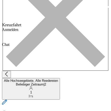
Kreuzfahrt
Anmelden
Chat
Alle Hochseegebiete, Alle Reedereien
Beliebiger Zeitraum
|
2
1