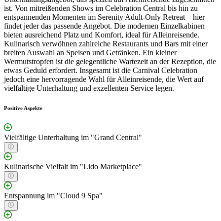
ist. Von mitreißenden Shows im Celebration Central bis hin zu
entspannenden Momenten im Serenity Adult-Only Retreat – hier
findet jeder das passende Angebot. Die modernen Einzelkabinen
bieten ausreichend Platz und Komfort, ideal für Alleinreisende.
Kulinarisch verwöhnen zahlreiche Restaurants und Bars mit einer
breiten Auswahl an Speisen und Getränken. Ein kleiner
Wermutstropfen ist die gelegentliche Wartezeit an der Rezeption, die
etwas Geduld erfordert. Insgesamt ist die Carnival Celebration
jedoch eine hervorragende Wahl für Alleinreisende, die Wert auf
vielfältige Unterhaltung und exzellenten Service legen.
Positive Aspekte
Vielfältige Unterhaltung im "Grand Central"
Kulinarische Vielfalt im "Lido Marketplace"
Entspannung im "Cloud 9 Spa"