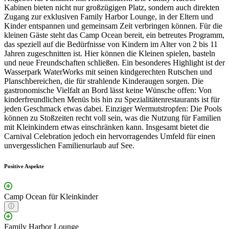
Kabinen bieten nicht nur großzügigen Platz, sondern auch direkten
Zugang zur exklusiven Family Harbor Lounge, in der Eltern und
Kinder entspannen und gemeinsam Zeit verbringen können. Für die
kleinen Gäste steht das Camp Ocean bereit, ein betreutes Programm,
das speziell auf die Bedürfnisse von Kindern im Alter von 2 bis 11
Jahren zugeschnitten ist. Hier können die Kleinen spielen, basteln
und neue Freundschaften schließen. Ein besonderes Highlight ist der
Wasserpark WaterWorks mit seinen kindgerechten Rutschen und
Planschbereichen, die für strahlende Kinderaugen sorgen. Die
gastronomische Vielfalt an Bord lässt keine Wünsche offen: Von
kinderfreundlichen Menüs bis hin zu Spezialitätenrestaurants ist für
jeden Geschmack etwas dabei. Einziger Wermutstropfen: Die Pools
können zu Stoßzeiten recht voll sein, was die Nutzung für Familien
mit Kleinkindern etwas einschränken kann. Insgesamt bietet die
Carnival Celebration jedoch ein hervorragendes Umfeld für einen
unvergesslichen Familienurlaub auf See.
Positive Aspekte
Camp Ocean für Kleinkinder
Family Harbor Lounge