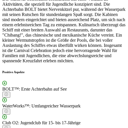
Aktivitäten, die speziell für Jugendliche konzipiert sind. Die
Achterbahn BOLT bietet Nervenkitzel pur, während der Wasserpark
mit seinen Rutschen für stundenlangen Spaß sorgt. Die Kabinen
sind modern eingerichtet und bieten ausreichend Platz, um sich nach
einem erlebnisreichen Tag zu entspannen. Kulinarisch überzeugt das
Schiff mit einer breiten Auswahl an Restaurants, darunter das
"Chibang!", das chinesische und mexikanische Küche vereint. Ein
kleiner Wermutstropfen ist die Größe der Pools, die bei voller
Auslastung des Schiffes etwas überfüllt wirken können. Insgesamt
ist die Carnival Celebration jedoch eine hervorragende Wahl für
Familien mit Jugendlichen, die eine abwechslungsreiche und
spannende Kreuzfahrt erleben möchten.
Positive Aspekte
BOLT™: Erste Achterbahn auf See
WaterWorks™: Umfangreicher Wasserpark
Club O2: Jugendclub für 15- bis 17-Jährige