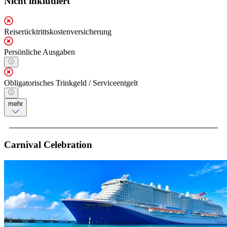
Nicht inkludiert
Reiserücktrittskostenversicherung
Persönliche Ausgaben
Obligatorisches Trinkgeld / Serviceentgelt
mehr
Carnival Celebration