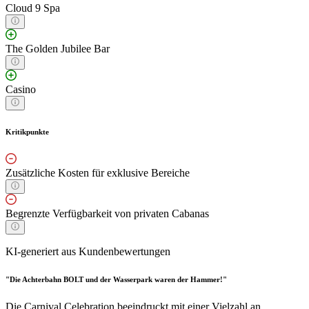
Cloud 9 Spa
The Golden Jubilee Bar
Casino
Kritikpunkte
Zusätzliche Kosten für exklusive Bereiche
Begrenzte Verfügbarkeit von privaten Cabanas
KI-generiert aus Kundenbewertungen
"Die Achterbahn BOLT und der Wasserpark waren der Hammer!"
Die Carnival Celebration beeindruckt mit einer Vielzahl an