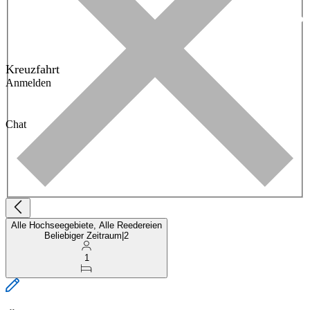
Kreuzfahrt
Anmelden
Chat
Alle Hochseegebiete, Alle Reedereien
Beliebiger Zeitraum
|
2
1