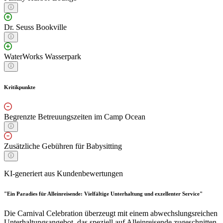
Dr. Seuss Bookville
WaterWorks Wasserpark
Kritikpunkte
Begrenzte Betreuungszeiten im Camp Ocean
Zusätzliche Gebühren für Babysitting
KI-generiert aus Kundenbewertungen
"Ein Paradies für Alleinreisende: Vielfältige Unterhaltung und exzellenter Service"
Die Carnival Celebration überzeugt mit einem abwechslungsreichen
Unterhaltungsangebot, das speziell auf Alleinreisende zugeschnitten