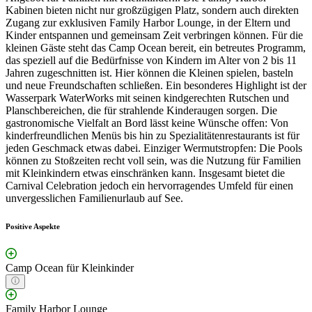
Kabinen bieten nicht nur großzügigen Platz, sondern auch direkten
Zugang zur exklusiven Family Harbor Lounge, in der Eltern und
Kinder entspannen und gemeinsam Zeit verbringen können. Für die
kleinen Gäste steht das Camp Ocean bereit, ein betreutes Programm,
das speziell auf die Bedürfnisse von Kindern im Alter von 2 bis 11
Jahren zugeschnitten ist. Hier können die Kleinen spielen, basteln
und neue Freundschaften schließen. Ein besonderes Highlight ist der
Wasserpark WaterWorks mit seinen kindgerechten Rutschen und
Planschbereichen, die für strahlende Kinderaugen sorgen. Die
gastronomische Vielfalt an Bord lässt keine Wünsche offen: Von
kinderfreundlichen Menüs bis hin zu Spezialitätenrestaurants ist für
jeden Geschmack etwas dabei. Einziger Wermutstropfen: Die Pools
können zu Stoßzeiten recht voll sein, was die Nutzung für Familien
mit Kleinkindern etwas einschränken kann. Insgesamt bietet die
Carnival Celebration jedoch ein hervorragendes Umfeld für einen
unvergesslichen Familienurlaub auf See.
Positive Aspekte
Camp Ocean für Kleinkinder
Family Harbor Lounge