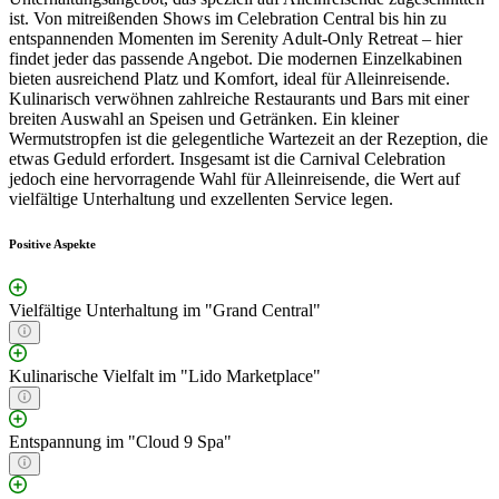
ist. Von mitreißenden Shows im Celebration Central bis hin zu
entspannenden Momenten im Serenity Adult-Only Retreat – hier
findet jeder das passende Angebot. Die modernen Einzelkabinen
bieten ausreichend Platz und Komfort, ideal für Alleinreisende.
Kulinarisch verwöhnen zahlreiche Restaurants und Bars mit einer
breiten Auswahl an Speisen und Getränken. Ein kleiner
Wermutstropfen ist die gelegentliche Wartezeit an der Rezeption, die
etwas Geduld erfordert. Insgesamt ist die Carnival Celebration
jedoch eine hervorragende Wahl für Alleinreisende, die Wert auf
vielfältige Unterhaltung und exzellenten Service legen.
Positive Aspekte
Vielfältige Unterhaltung im "Grand Central"
Kulinarische Vielfalt im "Lido Marketplace"
Entspannung im "Cloud 9 Spa"