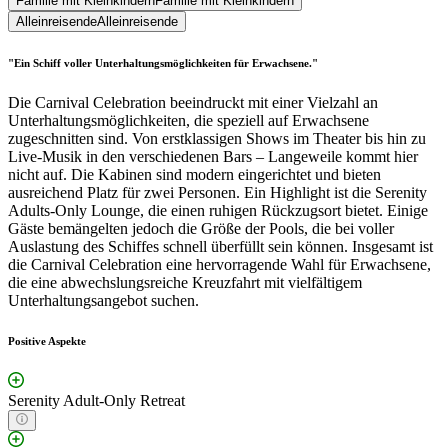
Familie mit Kleinkindern
Familie mit Kleinkindern
Alleinreisende
Alleinreisende
"Ein Schiff voller Unterhaltungsmöglichkeiten für Erwachsene."
Die Carnival Celebration beeindruckt mit einer Vielzahl an
Unterhaltungsmöglichkeiten, die speziell auf Erwachsene
zugeschnitten sind. Von erstklassigen Shows im Theater bis hin zu
Live-Musik in den verschiedenen Bars – Langeweile kommt hier
nicht auf. Die Kabinen sind modern eingerichtet und bieten
ausreichend Platz für zwei Personen. Ein Highlight ist die Serenity
Adults-Only Lounge, die einen ruhigen Rückzugsort bietet. Einige
Gäste bemängelten jedoch die Größe der Pools, die bei voller
Auslastung des Schiffes schnell überfüllt sein können. Insgesamt ist
die Carnival Celebration eine hervorragende Wahl für Erwachsene,
die eine abwechslungsreiche Kreuzfahrt mit vielfältigem
Unterhaltungsangebot suchen.
Positive Aspekte
Serenity Adult-Only Retreat