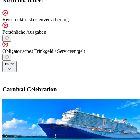
Nicht inkludiert
Reiserücktrittskostenversicherung
Persönliche Ausgaben
Obligatorisches Trinkgeld / Serviceentgelt
mehr
Carnival Celebration