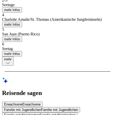
2
-
3
Seetage
mehr Infos
4
Charlotte Amalie/St. Thomas (Amerikanische Jungferninseln)
mehr Infos
5
San Juan (Puerto Rico)
mehr Infos
6
Seetag
mehr Infos
mehr
Reisende sagen
Erwachsene
Erwachsene
Familie mit Jugendlichen
Familie mit Jugendlichen