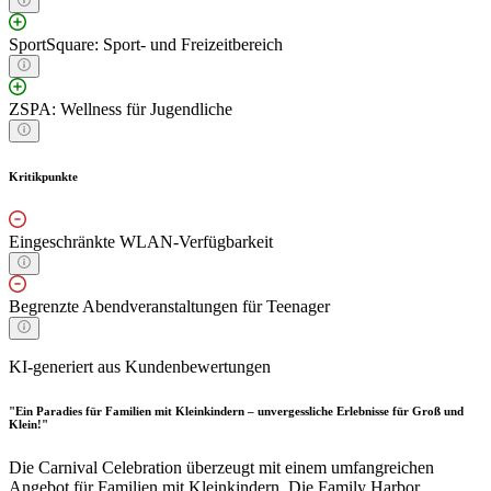
SportSquare: Sport- und Freizeitbereich
ZSPA: Wellness für Jugendliche
Kritikpunkte
Eingeschränkte WLAN-Verfügbarkeit
Begrenzte Abendveranstaltungen für Teenager
KI-generiert aus Kundenbewertungen
"Ein Paradies für Familien mit Kleinkindern – unvergessliche Erlebnisse für Groß und
Klein!"
Die Carnival Celebration überzeugt mit einem umfangreichen
Angebot für Familien mit Kleinkindern. Die Family Harbor