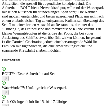
Aktivitäten, die speziell für Jugendliche konzipiert sind. Die
Achterbahn BOLT bietet Nervenkitzel pur, während der Wasserpark
mit seinen Rutschen für stundenlangen Spaß sorgt. Die Kabinen
sind modern eingerichtet und bieten ausreichend Platz, um sich nach
einem erlebnisreichen Tag zu entspannen. Kulinarisch überzeugt das
Schiff mit einer breiten Auswahl an Restaurants, darunter das
"Chibang!", das chinesische und mexikanische Küche vereint. Ein
kleiner Wermutstropfen ist die Größe der Pools, die bei voller
Auslastung des Schiffes etwas überfüllt wirken können. Insgesamt
ist die Carnival Celebration jedoch eine hervorragende Wahl für
Familien mit Jugendlichen, die eine abwechslungsreiche und
spannende Kreuzfahrt erleben möchten.
Positive Aspekte
BOLT™: Erste Achterbahn auf See
WaterWorks™: Umfangreicher Wasserpark
Club O2: Jugendclub für 15- bis 17-Jährige