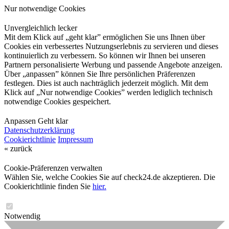
Nur notwendige Cookies
Unvergleichlich lecker
Mit dem Klick auf „geht klar” ermöglichen Sie uns Ihnen über
Cookies ein verbessertes Nutzungserlebnis zu servieren und dieses
kontinuierlich zu verbessern. So können wir Ihnen bei unseren
Partnern personalisierte Werbung und passende Angebote anzeigen.
Über „anpassen” können Sie Ihre persönlichen Präferenzen
festlegen. Dies ist auch nachträglich jederzeit möglich. Mit dem
Klick auf „Nur notwendige Cookies” werden lediglich technisch
notwendige Cookies gespeichert.
Anpassen
Geht klar
Datenschutzerklärung
Cookierichtlinie
Impressum
« zurück
Cookie-Präferenzen verwalten
Wählen Sie, welche Cookies Sie auf check24.de akzeptieren. Die
Cookierichtlinie finden Sie
hier.
Notwendig