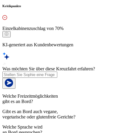
Kritikpunkte
Einzelkabinenzuschlag von 70%
KI-generiert aus Kundenbewertungen
Was möchten Sie über diese Kreuzfahrt erfahren?
Welche Freizeitmöglichkeiten
gibt es an Bord?
Gibt es an Bord auch vegane,
vegetarische oder glutenfreie Gerichte?
Welche Sprache wird
an Bord gesprochen?