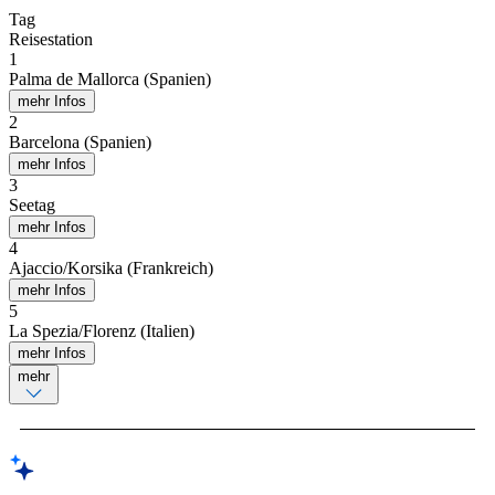
Tag
Reisestation
1
Palma de Mallorca (Spanien)
mehr Infos
2
Barcelona (Spanien)
mehr Infos
3
Seetag
mehr Infos
4
Ajaccio/Korsika (Frankreich)
mehr Infos
5
La Spezia/Florenz (Italien)
mehr Infos
mehr