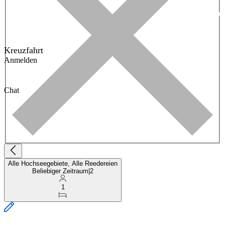
Kreuzfahrt
Anmelden
Chat
Alle Hochseegebiete, Alle Reedereien
Beliebiger Zeitraum
|
2
1