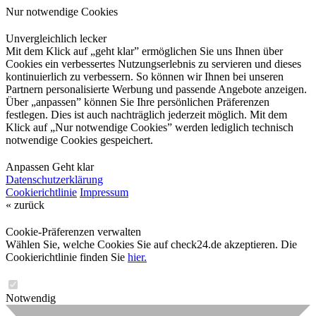
Nur notwendige Cookies
Unvergleichlich lecker
Mit dem Klick auf „geht klar” ermöglichen Sie uns Ihnen über
Cookies ein verbessertes Nutzungserlebnis zu servieren und dieses
kontinuierlich zu verbessern. So können wir Ihnen bei unseren
Partnern personalisierte Werbung und passende Angebote anzeigen.
Über „anpassen” können Sie Ihre persönlichen Präferenzen
festlegen. Dies ist auch nachträglich jederzeit möglich. Mit dem
Klick auf „Nur notwendige Cookies” werden lediglich technisch
notwendige Cookies gespeichert.
Anpassen
Geht klar
Datenschutzerklärung
Cookierichtlinie
Impressum
« zurück
Cookie-Präferenzen verwalten
Wählen Sie, welche Cookies Sie auf check24.de akzeptieren. Die
Cookierichtlinie finden Sie
hier.
Notwendig