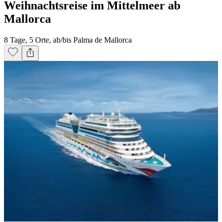
Weihnachtsreise im Mittelmeer ab
Mallorca
8 Tage, 5 Orte, ab/bis Palma de Mallorca