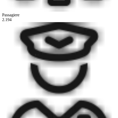
Passagiere
2.194