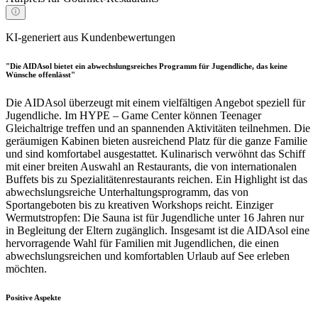
KI-generiert aus Kundenbewertungen
"Die AIDAsol bietet ein abwechslungsreiches Programm für Jugendliche, das keine
Wünsche offenlässt"
Die AIDAsol überzeugt mit einem vielfältigen Angebot speziell für
Jugendliche. Im HYPE – Game Center können Teenager
Gleichaltrige treffen und an spannenden Aktivitäten teilnehmen. Die
geräumigen Kabinen bieten ausreichend Platz für die ganze Familie
und sind komfortabel ausgestattet. Kulinarisch verwöhnt das Schiff
mit einer breiten Auswahl an Restaurants, die von internationalen
Buffets bis zu Spezialitätenrestaurants reichen. Ein Highlight ist das
abwechslungsreiche Unterhaltungsprogramm, das von
Sportangeboten bis zu kreativen Workshops reicht. Einziger
Wermutstropfen: Die Sauna ist für Jugendliche unter 16 Jahren nur
in Begleitung der Eltern zugänglich. Insgesamt ist die AIDAsol eine
hervorragende Wahl für Familien mit Jugendlichen, die einen
abwechslungsreichen und komfortablen Urlaub auf See erleben
möchten.
Positive Aspekte