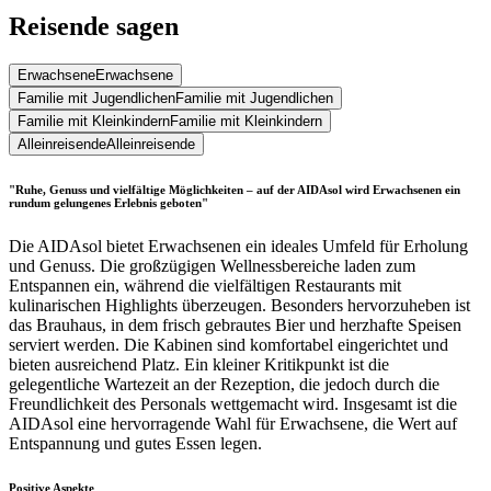
Reisende sagen
Erwachsene
Erwachsene
Familie mit Jugendlichen
Familie mit Jugendlichen
Familie mit Kleinkindern
Familie mit Kleinkindern
Alleinreisende
Alleinreisende
"Ruhe, Genuss und vielfältige Möglichkeiten – auf der AIDAsol wird Erwachsenen ein
rundum gelungenes Erlebnis geboten"
Die AIDAsol bietet Erwachsenen ein ideales Umfeld für Erholung
und Genuss. Die großzügigen Wellnessbereiche laden zum
Entspannen ein, während die vielfältigen Restaurants mit
kulinarischen Highlights überzeugen. Besonders hervorzuheben ist
das Brauhaus, in dem frisch gebrautes Bier und herzhafte Speisen
serviert werden. Die Kabinen sind komfortabel eingerichtet und
bieten ausreichend Platz. Ein kleiner Kritikpunkt ist die
gelegentliche Wartezeit an der Rezeption, die jedoch durch die
Freundlichkeit des Personals wettgemacht wird. Insgesamt ist die
AIDAsol eine hervorragende Wahl für Erwachsene, die Wert auf
Entspannung und gutes Essen legen.
Positive Aspekte