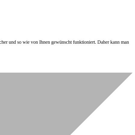
 sicher und so wie von Ihnen gewünscht funktioniert. Daher kann man