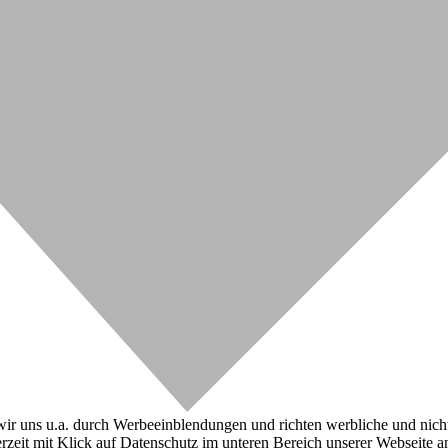
r uns u.a. durch Werbeeinblendungen und richten werbliche und nicht-w
zeit mit Klick auf Datenschutz im unteren Bereich unserer Webseite a