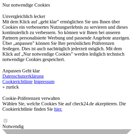
Nur notwendige Cookies
Unvergleichlich lecker
Mit dem Klick auf „geht klar” ermöglichen Sie uns Ihnen über
Cookies ein verbessertes Nutzungserlebnis zu servieren und dieses
kontinuierlich zu verbessern. So können wir Ihnen bei unseren
Partnern personalisierte Werbung und passende Angebote anzeigen.
Über „anpassen” können Sie Ihre persönlichen Präferenzen
festlegen. Dies ist auch nachträglich jederzeit möglich. Mit dem
Klick auf „Nur notwendige Cookies” werden lediglich technisch
notwendige Cookies gespeichert.
Anpassen
Geht klar
Datenschutzerklärung
Cookierichtlinie
Impressum
« zurück
Cookie-Präferenzen verwalten
Wählen Sie, welche Cookies Sie auf check24.de akzeptieren. Die
Cookierichtlinie finden Sie
hier.
Notwendig