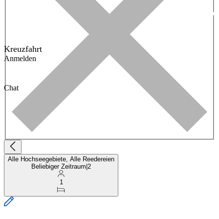
Kreuzfahrt
Anmelden
Chat
Alle Hochseegebiete, Alle Reedereien
Beliebiger Zeitraum
|
2
1