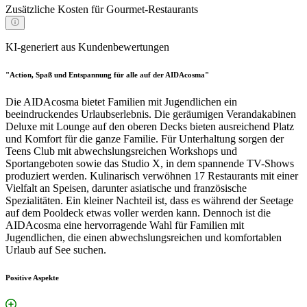
Zusätzliche Kosten für Gourmet-Restaurants
KI-generiert aus Kundenbewertungen
"Action, Spaß und Entspannung für alle auf der AIDAcosma"
Die AIDAcosma bietet Familien mit Jugendlichen ein
beeindruckendes Urlaubserlebnis. Die geräumigen Verandakabinen
Deluxe mit Lounge auf den oberen Decks bieten ausreichend Platz
und Komfort für die ganze Familie. Für Unterhaltung sorgen der
Teens Club mit abwechslungsreichen Workshops und
Sportangeboten sowie das Studio X, in dem spannende TV-Shows
produziert werden. Kulinarisch verwöhnen 17 Restaurants mit einer
Vielfalt an Speisen, darunter asiatische und französische
Spezialitäten. Ein kleiner Nachteil ist, dass es während der Seetage
auf dem Pooldeck etwas voller werden kann. Dennoch ist die
AIDAcosma eine hervorragende Wahl für Familien mit
Jugendlichen, die einen abwechslungsreichen und komfortablen
Urlaub auf See suchen.
Positive Aspekte