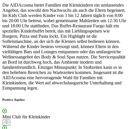
Die AIDAcosma bietet Familien mit Kleinkindern ein umfassendes
Angebot, das sowohl den Nachwuchs als auch die Eltern begeistert.
Im Kids Club werden Kinder von 3 bis 12 Jahren täglich von 8:00
bis 20:00 Uhr betreut, wobei gemeinsame Mahlzeiten um 12:30 Uhr
und 18:00 Uhr stattfinden. Das Buffet-Restaurant Fuego hält ein
spezielles Kinderbuffet bereit, das mit Lieblingsspeisen wie
Burgern, Pizza und Pasta lockt. Ein Highlight ist die
Softeismaschine, an der sich die Kleinen selbst bedienen können.
Während die Kinder bestens versorgt sind, können Eltern in den
vielfältigen Bars und Lounges entspannen oder das umfangreiche
Wellnessangebot des Body & Soul Spas nutzen. Die Servicequalität
an Bord ist durchweg hoch, das Ambiente modern und
familienfreundlich. Einziger Minuspunkt: In Stoßzeiten kann es in
den beliebten Bereichen zu Wartezeiten kommen. Insgesamt ist die
AIDAcosma eine hervorragende Wahl für Familien mit
Kleinkindern, die Wert auf abwechslungsreiche Unterhaltung und
Entspannung legen.
Positive Aspekte
Mini Club für Kleinkinder