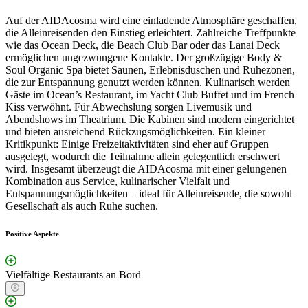
Auf der AIDAcosma wird eine einladende Atmosphäre geschaffen,
die Alleinreisenden den Einstieg erleichtert. Zahlreiche Treffpunkte
wie das Ocean Deck, die Beach Club Bar oder das Lanai Deck
ermöglichen ungezwungene Kontakte. Der großzügige Body &
Soul Organic Spa bietet Saunen, Erlebnisduschen und Ruhezonen,
die zur Entspannung genutzt werden können. Kulinarisch werden
Gäste im Ocean’s Restaurant, im Yacht Club Buffet und im French
Kiss verwöhnt. Für Abwechslung sorgen Livemusik und
Abendshows im Theatrium. Die Kabinen sind modern eingerichtet
und bieten ausreichend Rückzugsmöglichkeiten. Ein kleiner
Kritikpunkt: Einige Freizeitaktivitäten sind eher auf Gruppen
ausgelegt, wodurch die Teilnahme allein gelegentlich erschwert
wird. Insgesamt überzeugt die AIDAcosma mit einer gelungenen
Kombination aus Service, kulinarischer Vielfalt und
Entspannungsmöglichkeiten – ideal für Alleinreisende, die sowohl
Gesellschaft als auch Ruhe suchen.
Positive Aspekte
Vielfältige Restaurants an Bord