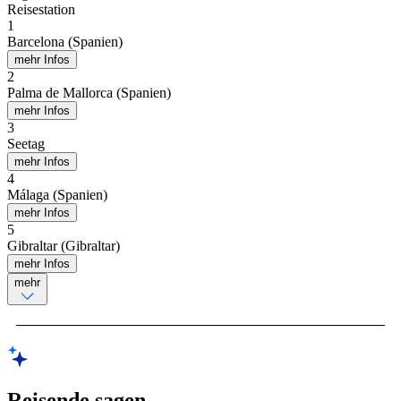
Reisestation
1
Barcelona (Spanien)
mehr Infos
2
Palma de Mallorca (Spanien)
mehr Infos
3
Seetag
mehr Infos
4
Málaga (Spanien)
mehr Infos
5
Gibraltar (Gibraltar)
mehr Infos
mehr
Reisende sagen