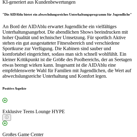
KI-generiert aus Kundenbewertungen
"Die AIDAblu bietet ein abwechslungsreiches Unterhaltungsprogramm für Jugendliche"
An Bord der AIDAblu erwartet Jugendliche ein vielfältiges
Unterhaltungsangebot. Die abendlichen Shows beeindrucken mit
hoher Qualität und technischer Umsetzung. Für sportlich Aktive
stehen ein gut ausgestatteter Fitnessbereich und verschiedene
Sportkurse zur Verfügung. Die Kabinen sind sauber und
komfortabel eingerichtet, sodass man sich schnell wohlfühlt. Ein
kleiner Kritikpunkt ist die Größe des Poolbereichs, der an Seetagen
etwas beengt wirken kann. Insgesamt ist die AIDAblu eine
empfehlenswerte Wahl für Familien mit Jugendlichen, die Wert auf
abwechslungsreiche Unterhaltung und Komfort legen.
Positive Aspekte
Exklusive Teens Lounge HYPE
Großes Game Center