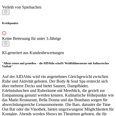
Verleih von Spielsachen
Kritikpunkte
Keine Betreuung für unter 3-Jährige
KI-generiert aus Kundenbewertungen
"Allein reisen und genießen – die AIDAblu schafft Wohlfühlmomente mit kulinarischer
Vielfalt"
Auf der AIDAblu wird ein angenehmes Gleichgewicht zwischen
Ruhe und Aktivität geboten. Der Body & Soul Spa erstreckt sich
über mehrere Decks und bietet Saunen, Dampfbäder,
Erlebnisduschen und Ruheräume mit Meerblick, die gezielt zur
Entspannung genutzt werden können. Kulinarische Höhepunkte wie
das Markt Restaurant, Bella Donna und das Brauhaus sorgen für
abwechslungsreiche Genussmomente. Die Bars, darunter die Time
Out Bar oder die Vinothek, bieten ungezwungene Möglichkeiten für
Kontakte. Abends werden Shows im Theatrium geboten, die für