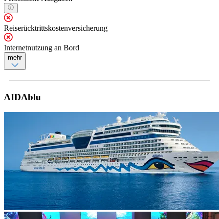
Reiserücktrittskostenversicherung
Internetnutzung an Bord
mehr
AIDAblu