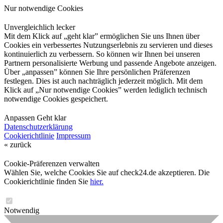
Nur notwendige Cookies
Unvergleichlich lecker
Mit dem Klick auf „geht klar” ermöglichen Sie uns Ihnen über
Cookies ein verbessertes Nutzungserlebnis zu servieren und dieses
kontinuierlich zu verbessern. So können wir Ihnen bei unseren
Partnern personalisierte Werbung und passende Angebote anzeigen.
Über „anpassen” können Sie Ihre persönlichen Präferenzen
festlegen. Dies ist auch nachträglich jederzeit möglich. Mit dem
Klick auf „Nur notwendige Cookies” werden lediglich technisch
notwendige Cookies gespeichert.
Anpassen
Geht klar
Datenschutzerklärung
Cookierichtlinie
Impressum
« zurück
Cookie-Präferenzen verwalten
Wählen Sie, welche Cookies Sie auf check24.de akzeptieren. Die
Cookierichtlinie finden Sie
hier.
Notwendig