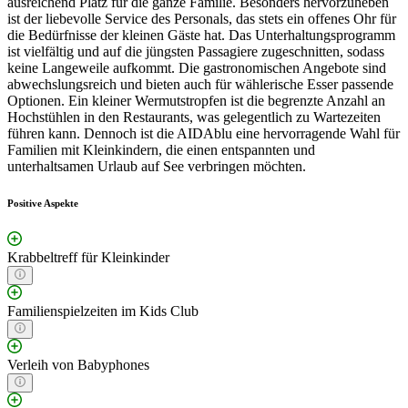
ausreichend Platz für die ganze Familie. Besonders hervorzuheben
ist der liebevolle Service des Personals, das stets ein offenes Ohr für
die Bedürfnisse der kleinen Gäste hat. Das Unterhaltungsprogramm
ist vielfältig und auf die jüngsten Passagiere zugeschnitten, sodass
keine Langeweile aufkommt. Die gastronomischen Angebote sind
abwechslungsreich und bieten auch für wählerische Esser passende
Optionen. Ein kleiner Wermutstropfen ist die begrenzte Anzahl an
Hochstühlen in den Restaurants, was gelegentlich zu Wartezeiten
führen kann. Dennoch ist die AIDAblu eine hervorragende Wahl für
Familien mit Kleinkindern, die einen entspannten und
unterhaltsamen Urlaub auf See verbringen möchten.
Positive Aspekte
Krabbeltreff für Kleinkinder
Familienspielzeiten im Kids Club
Verleih von Babyphones