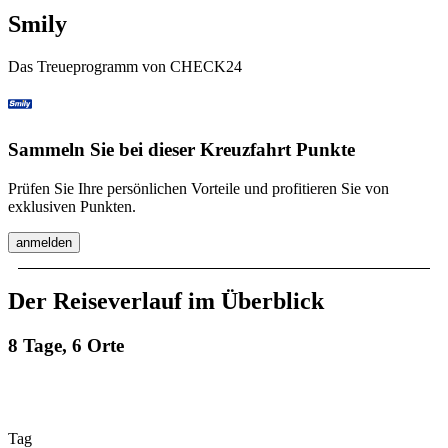
Smily
Das Treueprogramm von CHECK24
Sammeln Sie bei dieser Kreuzfahrt Punkte
Prüfen Sie Ihre persönlichen Vorteile und profitieren Sie von
exklusiven Punkten.
anmelden
Der Reiseverlauf im Überblick
8 Tage, 6 Orte
Tag