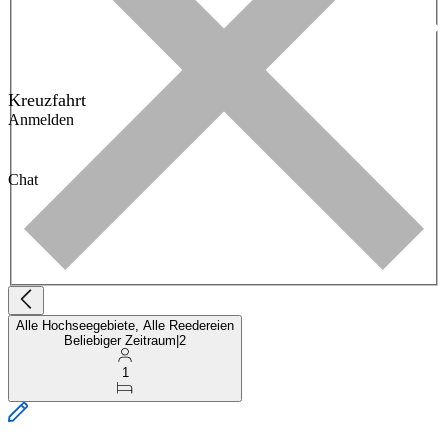
Kreuzfahrt
Anmelden
Chat
Alle Hochseegebiete, Alle Reedereien
Beliebiger Zeitraum
|
2
1