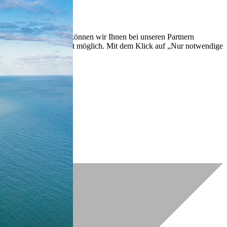
lich zu verbessern. So können wir Ihnen bei unseren Partnern
ch nachträglich jederzeit möglich. Mit dem Klick auf „Nur notwendige