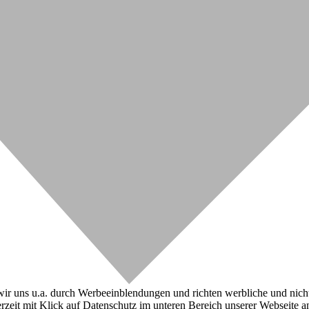
r uns u.a. durch Werbeeinblendungen und richten werbliche und nicht-w
zeit mit Klick auf Datenschutz im unteren Bereich unserer Webseite a