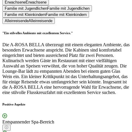
Erwachsene
Erwachsene
Familie mit Jugendlichen
Familie mit Jugendlichen
Familie mit Kleinkindern
Familie mit Kleinkindern
Alleinreisende
Alleinreisende
"Ein stilvolles Ambiente mit exzellentem Service."
Die A-ROSA BELLA überzeugt mit einem eleganten Ambiente, das
besonders Erwachsene anspricht. Die Kabinen sind komfortabel
eingerichtet und bieten ausreichend Platz für zwei Personen.
Kulinarisch werden Gäste im Restaurant mit einer vielfältigen
Auswahl an Speisen verwöhnt, die von hoher Qualität zeugen. Die
Lounge-Bar lädt zu entspannten Abenden bei einem guten Glas
Wein ein. Ein kleiner Kritikpunkt ist das Unterhaltungsangebot, das
für einige Reisende etwas umfangreicher sein könnte. Insgesamt ist
die A-ROSA BELLA eine hervorragende Wahl für Erwachsene, die
eine stilvolle Flusskreuzfahrt mit exzellentem Service suchen.
Positive Aspekte
Entspannender Spa-Bereich