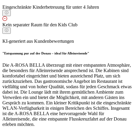
Eingeschränkte Kinderbetreuung für unter 4 Jahren
Kein separater Raum für den Kids Club
KI-generiert aus Kundenbewertungen
"Entspannung pur auf der Donau – ideal für Alleinreisende"
Die A-ROSA BELLA überzeugt mit einer entspannten Atmosphäre,
die besonders für Alleinreisende ansprechend ist. Die Kabinen sind
komfortabel eingerichtet und bieten ausreichend Platz, um sich
zurückzuziehen. Das gastronomische Angebot im Restaurant ist
vielfältig und von hoher Qualität, sodass für jeden Geschmack etwas
dabei ist. Die Lounge lädt mit ihrem gemütlichen Ambiente zum
Verweilen ein und bietet die Möglichkeit, mit anderen Gästen ins
Gespräch zu kommen. Ein kleiner Kritikpunkt ist die eingeschränkte
WLAN-Verfügbarkeit in einigen Bereichen des Schiffes. Insgesamt
ist die A-ROSA BELLA eine hervorragende Wahl für
Alleinreisende, die eine entspannte Flusskreuzfahrt auf der Donau
erleben möchten.