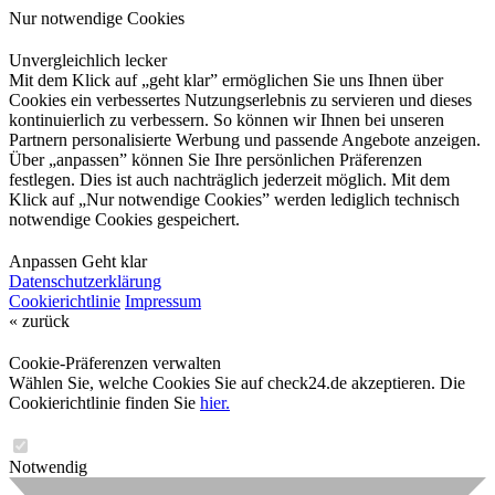
Nur notwendige Cookies
Unvergleichlich lecker
Mit dem Klick auf „geht klar” ermöglichen Sie uns Ihnen über
Cookies ein verbessertes Nutzungserlebnis zu servieren und dieses
kontinuierlich zu verbessern. So können wir Ihnen bei unseren
Partnern personalisierte Werbung und passende Angebote anzeigen.
Über „anpassen” können Sie Ihre persönlichen Präferenzen
festlegen. Dies ist auch nachträglich jederzeit möglich. Mit dem
Klick auf „Nur notwendige Cookies” werden lediglich technisch
notwendige Cookies gespeichert.
Anpassen
Geht klar
Datenschutzerklärung
Cookierichtlinie
Impressum
« zurück
Cookie-Präferenzen verwalten
Wählen Sie, welche Cookies Sie auf check24.de akzeptieren. Die
Cookierichtlinie finden Sie
hier.
Notwendig