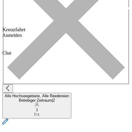
Kreuzfahrt
Anmelden
Chat
Alle Hochseegebiete, Alle Reedereien
Beliebiger Zeitraum
|
2
1