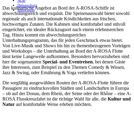
AGB
Datenschutz
Das kulinarische Angebot an Bord der A-ROSA-Schiffe ist
Impressum
abwechslungsreich und exquisit. Die Speisenauswahl bietet sowohl
regionale als auch internationale Köstlichkeiten aus frischen,
hochwertigen Zutaten. Die Kabinen sind komfortabel und stilvoll
eingerichtet, ein idealer Rückzugsort nach einem erlebnisreichen
Tag. Hinzu kommt ein abwechslungsreiches
Unterhaltungsprogramm, das für jeden Geschmack etwas bietet.
Von Live-Musik und Shows bis hin zu themenbezogenen Vorträgen
und Workshops – die Unterhaltung an Bord der A-ROSA Flotte
lässt keine Langeweile aufkommen. Besonders hervorzuheben sind
hier die sogenannten
Special- und Eventreisen
, bei denen Gäste
ihre Interessen, zum Beispiel zu den Themen Comedy & Wissen,
Jazz & Swing, oder Ernährung & Yoga vertiefen können.
Die sorgfältig ausgewählten Routen der A-ROSA-Flotte führen die
Passagiere zu eindrucksvollen Städten und Landschaften in Europa
– ob auf der Donau, dem Rhein, der Seine oder der Rhône – eine A-
ROSA Flusskreuzfahrt ist die richtige Wahl für alle, die
Kultur und
Natur
auf komfortable Weise erleben möchten.