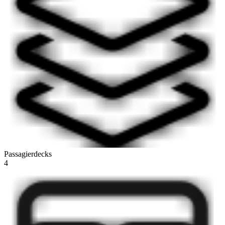
Passagierdecks
4