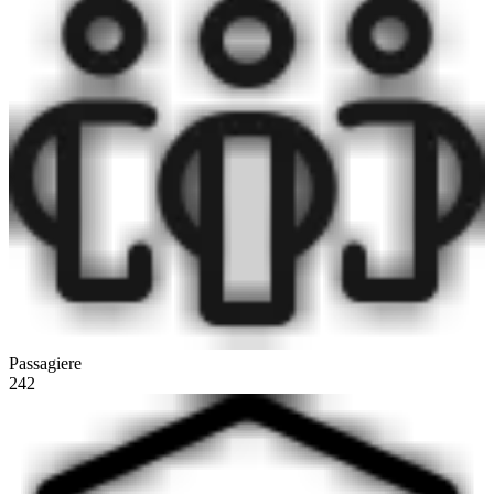
Passagiere
242