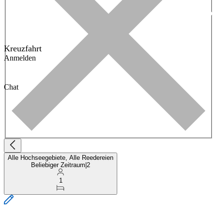
Kreuzfahrt
Anmelden
Chat
Alle Hochseegebiete, Alle Reedereien
Beliebiger Zeitraum
|
2
1