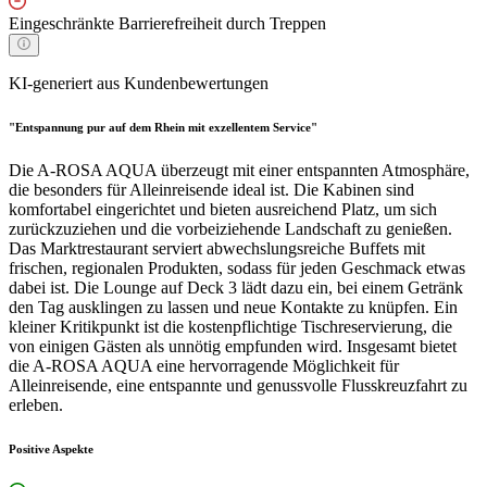
Eingeschränkte Barrierefreiheit durch Treppen
KI-generiert aus Kundenbewertungen
"Entspannung pur auf dem Rhein mit exzellentem Service"
Die A-ROSA AQUA überzeugt mit einer entspannten Atmosphäre,
die besonders für Alleinreisende ideal ist. Die Kabinen sind
komfortabel eingerichtet und bieten ausreichend Platz, um sich
zurückzuziehen und die vorbeiziehende Landschaft zu genießen.
Das Marktrestaurant serviert abwechslungsreiche Buffets mit
frischen, regionalen Produkten, sodass für jeden Geschmack etwas
dabei ist. Die Lounge auf Deck 3 lädt dazu ein, bei einem Getränk
den Tag ausklingen zu lassen und neue Kontakte zu knüpfen. Ein
kleiner Kritikpunkt ist die kostenpflichtige Tischreservierung, die
von einigen Gästen als unnötig empfunden wird. Insgesamt bietet
die A-ROSA AQUA eine hervorragende Möglichkeit für
Alleinreisende, eine entspannte und genussvolle Flusskreuzfahrt zu
erleben.
Positive Aspekte