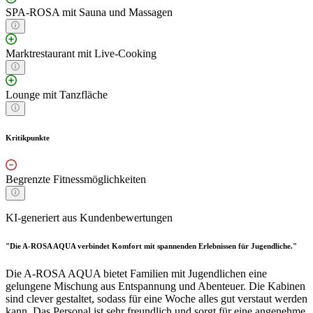
SPA-ROSA mit Sauna und Massagen
Marktrestaurant mit Live-Cooking
Lounge mit Tanzfläche
Kritikpunkte
Begrenzte Fitnessmöglichkeiten
KI-generiert aus Kundenbewertungen
"Die A-ROSA AQUA verbindet Komfort mit spannenden Erlebnissen für Jugendliche."
Die A-ROSA AQUA bietet Familien mit Jugendlichen eine
gelungene Mischung aus Entspannung und Abenteuer. Die Kabinen
sind clever gestaltet, sodass für eine Woche alles gut verstaut werden
kann. Das Personal ist sehr freundlich und sorgt für eine angenehme