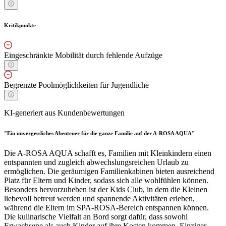
Kritikpunkte
Eingeschränkte Mobilität durch fehlende Aufzüge
Begrenzte Poolmöglichkeiten für Jugendliche
KI-generiert aus Kundenbewertungen
"Ein unvergessliches Abenteuer für die ganze Familie auf der A-ROSA AQUA"
Die A-ROSA AQUA schafft es, Familien mit Kleinkindern einen
entspannten und zugleich abwechslungsreichen Urlaub zu
ermöglichen. Die geräumigen Familienkabinen bieten ausreichend
Platz für Eltern und Kinder, sodass sich alle wohlfühlen können.
Besonders hervorzuheben ist der Kids Club, in dem die Kleinen
liebevoll betreut werden und spannende Aktivitäten erleben,
während die Eltern im SPA-ROSA-Bereich entspannen können.
Die kulinarische Vielfalt an Bord sorgt dafür, dass sowohl
Erwachsene als auch Kinder auf ihre Kosten kommen. Einziger