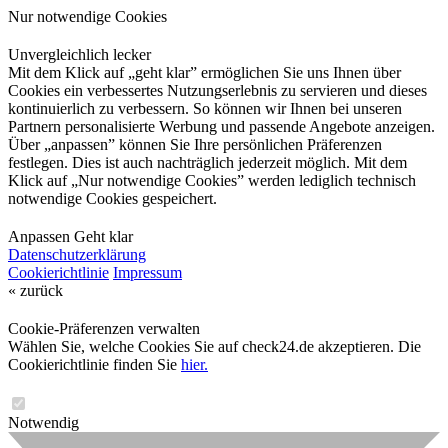
Nur notwendige Cookies
Unvergleichlich lecker
Mit dem Klick auf „geht klar” ermöglichen Sie uns Ihnen über
Cookies ein verbessertes Nutzungserlebnis zu servieren und dieses
kontinuierlich zu verbessern. So können wir Ihnen bei unseren
Partnern personalisierte Werbung und passende Angebote anzeigen.
Über „anpassen” können Sie Ihre persönlichen Präferenzen
festlegen. Dies ist auch nachträglich jederzeit möglich. Mit dem
Klick auf „Nur notwendige Cookies” werden lediglich technisch
notwendige Cookies gespeichert.
Anpassen
Geht klar
Datenschutzerklärung
Cookierichtlinie
Impressum
« zurück
Cookie-Präferenzen verwalten
Wählen Sie, welche Cookies Sie auf check24.de akzeptieren. Die
Cookierichtlinie finden Sie
hier.
Notwendig