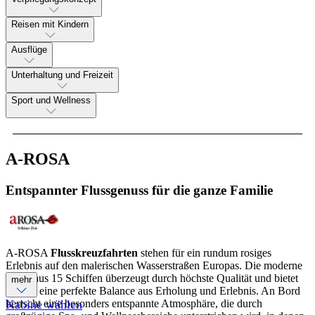
Reisen mit Kindern
Ausflüge
Unterhaltung und Freizeit
Sport und Wellness
A-ROSA
Entspannter Flussgenuss für die ganze Familie
A-ROSA
Flusskreuzfahrten
stehen für ein rundum rosiges
Erlebnis auf den malerischen Wasserstraßen Europas. Die moderne
Flotte aus 15 Schiffen überzeugt durch höchste Qualität und bietet
mehr
Gästen eine perfekte Balance aus Erholung und Erlebnis. An Bord
herrscht eine besonders entspannte Atmosphäre, die durch
Kabine wählen