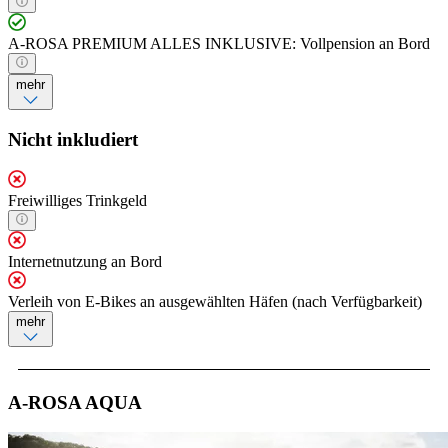
A-ROSA PREMIUM ALLES INKLUSIVE: Vollpension an Bord
mehr
Nicht inkludiert
Freiwilliges Trinkgeld
Internetnutzung an Bord
Verleih von E-Bikes an ausgewählten Häfen (nach Verfügbarkeit)
mehr
A-ROSA AQUA