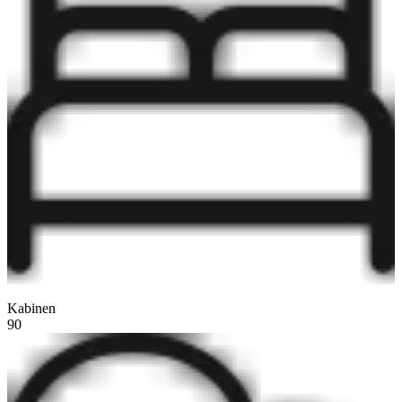
Kabinen
90