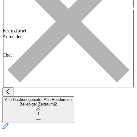
Kreuzfahrt
Anmelden
Chat
Alle Hochseegebiete, Alle Reedereien
Beliebiger Zeitraum
|
2
1