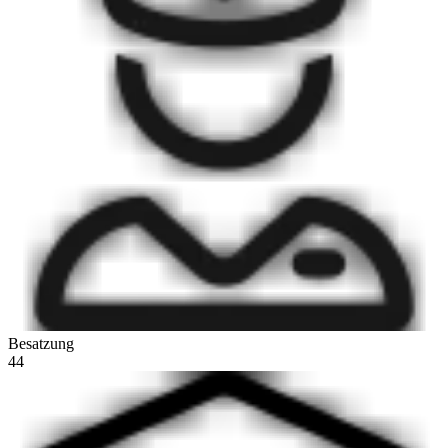
Besatzung
44