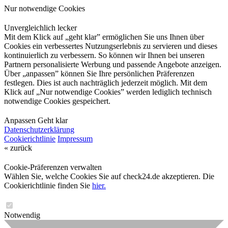
Nur notwendige Cookies
Unvergleichlich lecker
Mit dem Klick auf „geht klar” ermöglichen Sie uns Ihnen über
Cookies ein verbessertes Nutzungserlebnis zu servieren und dieses
kontinuierlich zu verbessern. So können wir Ihnen bei unseren
Partnern personalisierte Werbung und passende Angebote anzeigen.
Über „anpassen” können Sie Ihre persönlichen Präferenzen
festlegen. Dies ist auch nachträglich jederzeit möglich. Mit dem
Klick auf „Nur notwendige Cookies” werden lediglich technisch
notwendige Cookies gespeichert.
Anpassen
Geht klar
Datenschutzerklärung
Cookierichtlinie
Impressum
« zurück
Cookie-Präferenzen verwalten
Wählen Sie, welche Cookies Sie auf check24.de akzeptieren. Die
Cookierichtlinie finden Sie
hier.
Notwendig