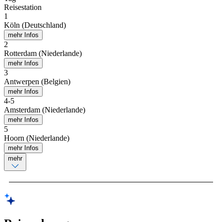
Reisestation
1
Köln (Deutschland)
mehr Infos
2
Rotterdam (Niederlande)
mehr Infos
3
Antwerpen (Belgien)
mehr Infos
4
-
5
Amsterdam (Niederlande)
mehr Infos
5
Hoorn (Niederlande)
mehr Infos
mehr