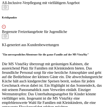
All-Inclusive-Verpflegung mit vielfältigem Angebot
Kritikpunkte
Begrenzte Freizeitangebote für Jugendliche
KI-generiert aus Kundenbewertungen
"Ein unvergessliches Abenteuer für die ganze Familie auf der MS VistaSky"
Die MS VistaSky überzeugt mit geräumigen Kabinen, die
ausreichend Platz für Familien mit Kleinkindern bieten. Das
freundliche Personal sorgt für eine herzliche Atmosphäre und geht
auf die Bedürfnisse der kleinen Gäste ein. Die abwechslungsreiche
Küche hält auch kindgerechte Speisen bereit, sodass für jeden
Geschmack etwas dabei ist. Ein Highlight ist das Sonnendeck, das
mit seinem Panoramablick zum Verweilen einlädt. Einziger
Wermutstropfen: Das Unterhaltungsangebot für Kinder könnte
vielfältiger sein. Insgesamt ist die MS VistaSky eine
empfehlenswerte Wahl für Familien mit Kleinkindern, die eine
entspannte Flusskreuzfahrt erleben möchten.