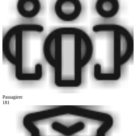
Passagiere
181