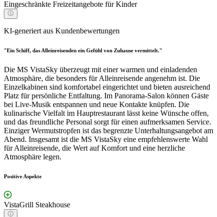
Eingeschränkte Freizeitangebote für Kinder
KI-generiert aus Kundenbewertungen
"Ein Schiff, das Alleinreisenden ein Gefühl von Zuhause vermittelt."
Die MS VistaSky überzeugt mit einer warmen und einladenden
Atmosphäre, die besonders für Alleinreisende angenehm ist. Die
Einzelkabinen sind komfortabel eingerichtet und bieten ausreichend
Platz für persönliche Entfaltung. Im Panorama-Salon können Gäste
bei Live-Musik entspannen und neue Kontakte knüpfen. Die
kulinarische Vielfalt im Hauptrestaurant lässt keine Wünsche offen,
und das freundliche Personal sorgt für einen aufmerksamen Service.
Einziger Wermutstropfen ist das begrenzte Unterhaltungsangebot am
Abend. Insgesamt ist die MS VistaSky eine empfehlenswerte Wahl
für Alleinreisende, die Wert auf Komfort und eine herzliche
Atmosphäre legen.
Positive Aspekte
VistaGrill Steakhouse