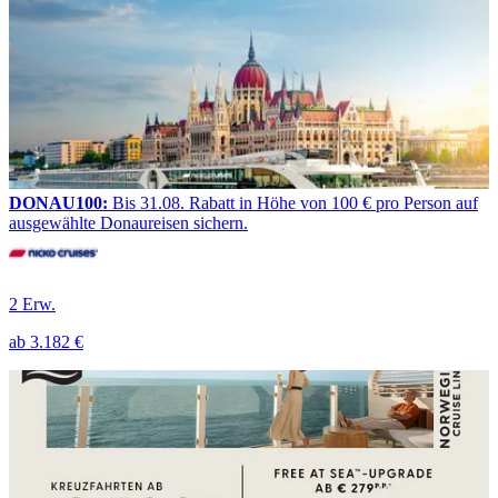
DONAU100:
Bis 31.08. Rabatt in Höhe von 100 € pro Person auf
ausgewählte Donaureisen sichern.
2 Erw.
ab
3.182 €