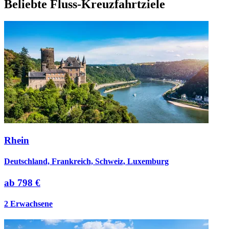
Beliebte
Fluss-Kreuzfahrtziele
Rhein
Deutschland, Frankreich, Schweiz, Luxemburg
ab
798 €
2 Erwachsene