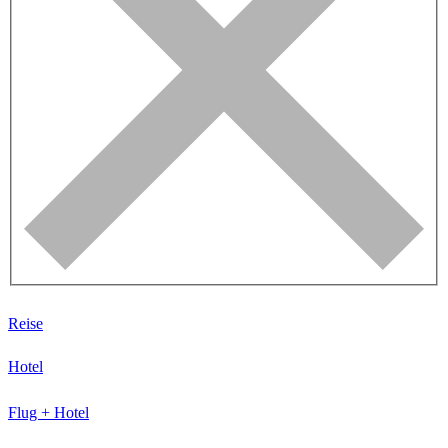
Reise
Hotel
Flug + Hotel