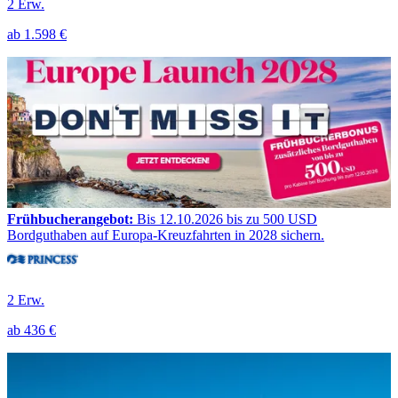
2 Erw.
ab
1.598 €
Frühbucherangebot:
Bis 12.10.2026 bis zu 500 USD
Bordguthaben auf Europa-Kreuzfahrten in 2028 sichern.
2 Erw.
ab
436 €