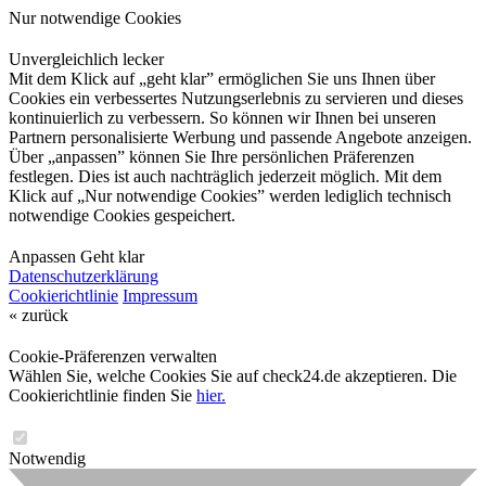
Nur notwendige Cookies
Unvergleichlich lecker
Mit dem Klick auf „geht klar” ermöglichen Sie uns Ihnen über
Cookies ein verbessertes Nutzungserlebnis zu servieren und dieses
kontinuierlich zu verbessern. So können wir Ihnen bei unseren
Partnern personalisierte Werbung und passende Angebote anzeigen.
Über „anpassen” können Sie Ihre persönlichen Präferenzen
festlegen. Dies ist auch nachträglich jederzeit möglich. Mit dem
Klick auf „Nur notwendige Cookies” werden lediglich technisch
notwendige Cookies gespeichert.
Anpassen
Geht klar
Datenschutzerklärung
Cookierichtlinie
Impressum
« zurück
Cookie-Präferenzen verwalten
Wählen Sie, welche Cookies Sie auf check24.de akzeptieren. Die
Cookierichtlinie finden Sie
hier.
Notwendig