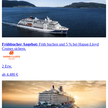
Frühbucher Angebot:
Früh buchen und 5 % bei Hapag-Lloyd
Cruises sichern.
2 Erw.
ab
4.480 €