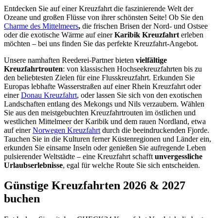
Entdecken Sie auf einer Kreuzfahrt die faszinierende Welt der
Ozeane und großen Flüsse von ihrer schönsten Seite! Ob Sie den
Charme des Mittelmeers
,
die frischen Brisen der Nord- und Ostsee
oder die exotische Wärme auf einer
Karibik Kreuzfahrt
erleben
möchten – bei uns finden Sie das perfekte Kreuzfahrt-Angebot.
Unsere namhaften Reederei-Partner bieten
vielfältige
Kreuzfahrtrouten
: von klassischen Hochseekreuzfahrten bis zu
den beliebtesten
Zielen für eine Flusskreuzfahrt. Erkunden Sie
Europas lebhafte Wasserstraßen auf einer Rhein Kreuzfahrt oder
einer
Donau Kreuzfahrt
, oder lassen Sie sich von den exotischen
Landschaften entlang des Mekongs und Nils verzaubern. Wählen
Sie aus den meistgebuchten Kreuzfahrtrouten im östlichen und
westlichen Mittelmeer der Karibik und dem rauen Nordland, etwa
auf einer
Norwegen Kreuzfahrt
durch die
beeindruckenden Fjorde.
Tauchen Sie in die Kulturen ferner Küstenregionen und Länder ein,
erkunden Sie einsame Inseln oder genießen Sie aufregende Leben
pulsierender Weltstädte – eine Kreuzfahrt schafft
unvergessliche
Urlaubserlebnisse
, egal für welche Route Sie sich entscheiden.
Günstige Kreuzfahrten 2026 & 2027
buchen