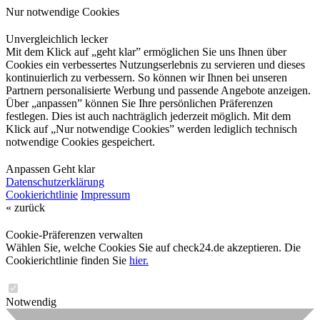
Nur notwendige Cookies
Unvergleichlich lecker
Mit dem Klick auf „geht klar” ermöglichen Sie uns Ihnen über
Cookies ein verbessertes Nutzungserlebnis zu servieren und dieses
kontinuierlich zu verbessern. So können wir Ihnen bei unseren
Partnern personalisierte Werbung und passende Angebote anzeigen.
Über „anpassen” können Sie Ihre persönlichen Präferenzen
festlegen. Dies ist auch nachträglich jederzeit möglich. Mit dem
Klick auf „Nur notwendige Cookies” werden lediglich technisch
notwendige Cookies gespeichert.
Anpassen
Geht klar
Datenschutzerklärung
Cookierichtlinie
Impressum
« zurück
Cookie-Präferenzen verwalten
Wählen Sie, welche Cookies Sie auf check24.de akzeptieren. Die
Cookierichtlinie finden Sie
hier.
Notwendig