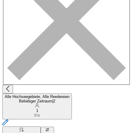
Alle Hochseegebiete, Alle Reedereien
Beliebiger Zeitraum
|
2
1