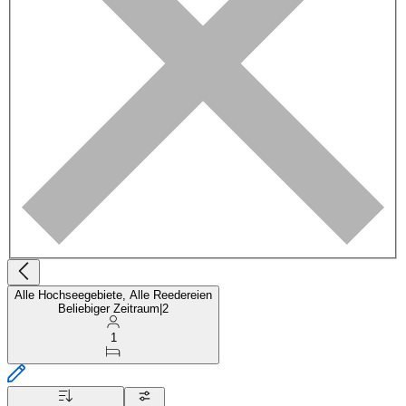
Alle Hochseegebiete, Alle Reedereien
Beliebiger Zeitraum
|
2
1