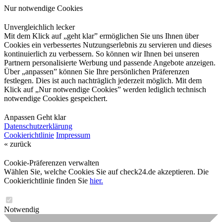
Nur notwendige Cookies
Unvergleichlich lecker
Mit dem Klick auf „geht klar” ermöglichen Sie uns Ihnen über
Cookies ein verbessertes Nutzungserlebnis zu servieren und dieses
kontinuierlich zu verbessern. So können wir Ihnen bei unseren
Partnern personalisierte Werbung und passende Angebote anzeigen.
Über „anpassen” können Sie Ihre persönlichen Präferenzen
festlegen. Dies ist auch nachträglich jederzeit möglich. Mit dem
Klick auf „Nur notwendige Cookies” werden lediglich technisch
notwendige Cookies gespeichert.
Anpassen
Geht klar
Datenschutzerklärung
Cookierichtlinie
Impressum
« zurück
Cookie-Präferenzen verwalten
Wählen Sie, welche Cookies Sie auf check24.de akzeptieren. Die
Cookierichtlinie finden Sie
hier.
Notwendig