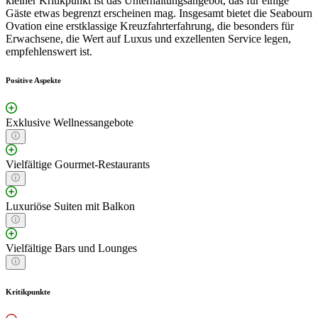
kleiner Kritikpunkt ist das Unterhaltungsangebot, das für einige
Gäste etwas begrenzt erscheinen mag. Insgesamt bietet die Seabourn
Ovation eine erstklassige Kreuzfahrterfahrung, die besonders für
Erwachsene, die Wert auf Luxus und exzellenten Service legen,
empfehlenswert ist.
Positive Aspekte
Exklusive Wellnessangebote
Vielfältige Gourmet-Restaurants
Luxuriöse Suiten mit Balkon
Vielfältige Bars und Lounges
Kritikpunkte