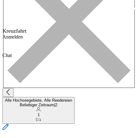
Kreuzfahrt
Anmelden
Chat
Alle Hochseegebiete, Alle Reedereien
Beliebiger Zeitraum
|
2
1