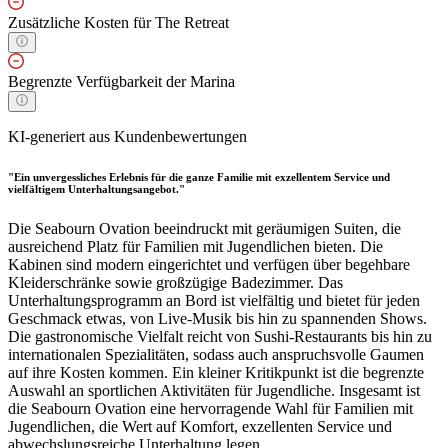
Zusätzliche Kosten für The Retreat
Begrenzte Verfügbarkeit der Marina
KI-generiert aus Kundenbewertungen
"Ein unvergessliches Erlebnis für die ganze Familie mit exzellentem Service und
vielfältigem Unterhaltungsangebot."
Die Seabourn Ovation beeindruckt mit geräumigen Suiten, die
ausreichend Platz für Familien mit Jugendlichen bieten. Die
Kabinen sind modern eingerichtet und verfügen über begehbare
Kleiderschränke sowie großzügige Badezimmer. Das
Unterhaltungsprogramm an Bord ist vielfältig und bietet für jeden
Geschmack etwas, von Live-Musik bis hin zu spannenden Shows.
Die gastronomische Vielfalt reicht von Sushi-Restaurants bis hin zu
internationalen Spezialitäten, sodass auch anspruchsvolle Gaumen
auf ihre Kosten kommen. Ein kleiner Kritikpunkt ist die begrenzte
Auswahl an sportlichen Aktivitäten für Jugendliche. Insgesamt ist
die Seabourn Ovation eine hervorragende Wahl für Familien mit
Jugendlichen, die Wert auf Komfort, exzellenten Service und
abwechslungsreiche Unterhaltung legen.