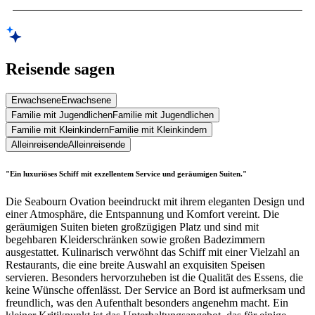
Reisende sagen
Erwachsene
Erwachsene
Familie mit Jugendlichen
Familie mit Jugendlichen
Familie mit Kleinkindern
Familie mit Kleinkindern
Alleinreisende
Alleinreisende
"Ein luxuriöses Schiff mit exzellentem Service und geräumigen Suiten."
Die Seabourn Ovation beeindruckt mit ihrem eleganten Design und
einer Atmosphäre, die Entspannung und Komfort vereint. Die
geräumigen Suiten bieten großzügigen Platz und sind mit
begehbaren Kleiderschränken sowie großen Badezimmern
ausgestattet. Kulinarisch verwöhnt das Schiff mit einer Vielzahl an
Restaurants, die eine breite Auswahl an exquisiten Speisen
servieren. Besonders hervorzuheben ist die Qualität des Essens, die
keine Wünsche offenlässt. Der Service an Bord ist aufmerksam und
freundlich, was den Aufenthalt besonders angenehm macht. Ein