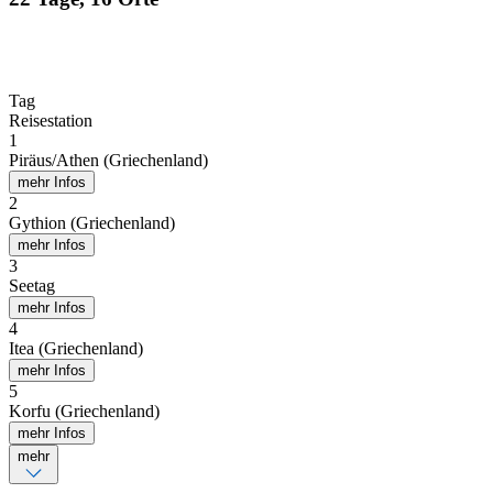
Tag
Reisestation
1
Piräus/Athen (Griechenland)
mehr Infos
2
Gythion (Griechenland)
mehr Infos
3
Seetag
mehr Infos
4
Itea (Griechenland)
mehr Infos
5
Korfu (Griechenland)
mehr Infos
mehr