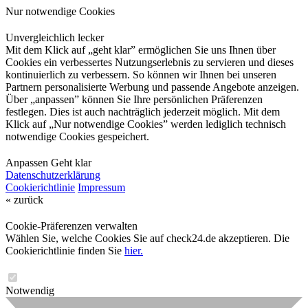
Nur notwendige Cookies
Unvergleichlich lecker
Mit dem Klick auf „geht klar” ermöglichen Sie uns Ihnen über
Cookies ein verbessertes Nutzungserlebnis zu servieren und dieses
kontinuierlich zu verbessern. So können wir Ihnen bei unseren
Partnern personalisierte Werbung und passende Angebote anzeigen.
Über „anpassen” können Sie Ihre persönlichen Präferenzen
festlegen. Dies ist auch nachträglich jederzeit möglich. Mit dem
Klick auf „Nur notwendige Cookies” werden lediglich technisch
notwendige Cookies gespeichert.
Anpassen
Geht klar
Datenschutzerklärung
Cookierichtlinie
Impressum
« zurück
Cookie-Präferenzen verwalten
Wählen Sie, welche Cookies Sie auf check24.de akzeptieren. Die
Cookierichtlinie finden Sie
hier.
Notwendig