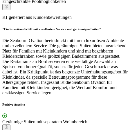
Eingeschränkte Poolmöglichkeiten
KI-generiert aus Kundenbewertungen
"Ein luxuriöses Schiff mit exzellentem Service und geräumigen Suiten"
Die Seabourn Ovation beeindruckt mit ihrem luxuriösen Ambiente
und exzellentem Service. Die geräumigen Suiten bieten ausreichend
Platz für Familien mit Kleinkindern und sind mit begehbaren
Kleiderschränken sowie großzügigen Badezimmern ausgestattet.
Die Restaurants an Bord servieren eine vielfältige Auswahl an
Speisen von hoher Qualität, sodass für jeden Geschmack etwas
dabei ist. Ein Kritikpunkt ist das begrenzte Unterhaltungsangebot für
Kleinkinder, da spezielle Betreuungsprogramme für diese
Altersgruppe fehlen. Insgesamt ist die Seabourn Ovation für
Familien mit Kleinkindern geeignet, die Wert auf Komfort und
erstklassigen Service legen.
Positive Aspekte
Geräumige Suiten mit separatem Wohnbereich