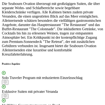
Die Seabourn Ovation überzeugt mit großzügigen Suiten, die über
separate Wohn- und Schlafbereiche sowie begehbare
Kleiderschränke verfügen. Alle Kabinen bieten zudem private
Veranden, die einen ungestörten Blick auf das Meer ermöglichen.
Alleinreisende schätzen besonders die vielfältigen gastronomischen
Angebote, darunter das Hauptrestaurant "The Restaurant" und das
Buffet-Restaurant "The Colonnade". Die inkludierten Getränke, von
Cocktails bis hin zu erlesenen Weinen, tragen zur entspannten
Atmosphäre bei. Ein Kritikpunkt ist der kostenpflichtige Zugang
zum Premium-Sonnendeck "The Retreat", der mit zusätzlichen
Gebühren verbunden ist. Insgesamt bietet die Seabourn Ovation
Alleinreisenden eine luxuriöse und komfortable
Kreuzfahrterfahrung.
Positive Aspekte
Solo Traveler Program mit reduziertem Einzelzuschlag
Exklusive Suiten mit privater Veranda