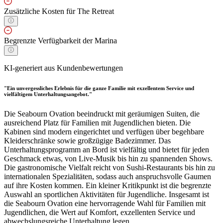
Zusätzliche Kosten für The Retreat
Begrenzte Verfügbarkeit der Marina
KI-generiert aus Kundenbewertungen
"Ein unvergessliches Erlebnis für die ganze Familie mit exzellentem Service und
vielfältigem Unterhaltungsangebot."
Die Seabourn Ovation beeindruckt mit geräumigen Suiten, die
ausreichend Platz für Familien mit Jugendlichen bieten. Die
Kabinen sind modern eingerichtet und verfügen über begehbare
Kleiderschränke sowie großzügige Badezimmer. Das
Unterhaltungsprogramm an Bord ist vielfältig und bietet für jeden
Geschmack etwas, von Live-Musik bis hin zu spannenden Shows.
Die gastronomische Vielfalt reicht von Sushi-Restaurants bis hin zu
internationalen Spezialitäten, sodass auch anspruchsvolle Gaumen
auf ihre Kosten kommen. Ein kleiner Kritikpunkt ist die begrenzte
Auswahl an sportlichen Aktivitäten für Jugendliche. Insgesamt ist
die Seabourn Ovation eine hervorragende Wahl für Familien mit
Jugendlichen, die Wert auf Komfort, exzellenten Service und
abwechslungsreiche Unterhaltung legen.