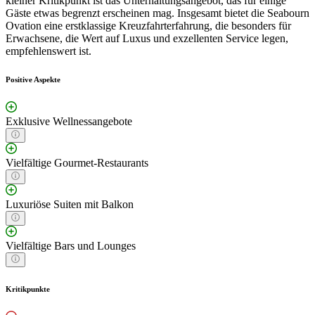
kleiner Kritikpunkt ist das Unterhaltungsangebot, das für einige
Gäste etwas begrenzt erscheinen mag. Insgesamt bietet die Seabourn
Ovation eine erstklassige Kreuzfahrterfahrung, die besonders für
Erwachsene, die Wert auf Luxus und exzellenten Service legen,
empfehlenswert ist.
Positive Aspekte
Exklusive Wellnessangebote
Vielfältige Gourmet-Restaurants
Luxuriöse Suiten mit Balkon
Vielfältige Bars und Lounges
Kritikpunkte