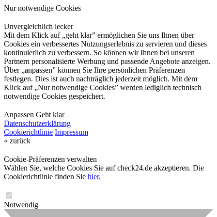
Nur notwendige Cookies
Unvergleichlich lecker
Mit dem Klick auf „geht klar” ermöglichen Sie uns Ihnen über
Cookies ein verbessertes Nutzungserlebnis zu servieren und dieses
kontinuierlich zu verbessern. So können wir Ihnen bei unseren
Partnern personalisierte Werbung und passende Angebote anzeigen.
Über „anpassen” können Sie Ihre persönlichen Präferenzen
festlegen. Dies ist auch nachträglich jederzeit möglich. Mit dem
Klick auf „Nur notwendige Cookies” werden lediglich technisch
notwendige Cookies gespeichert.
Anpassen
Geht klar
Datenschutzerklärung
Cookierichtlinie
Impressum
« zurück
Cookie-Präferenzen verwalten
Wählen Sie, welche Cookies Sie auf check24.de akzeptieren. Die
Cookierichtlinie finden Sie
hier.
Notwendig