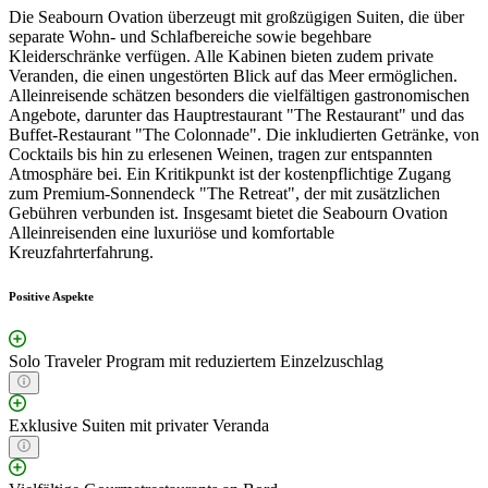
Die Seabourn Ovation überzeugt mit großzügigen Suiten, die über
separate Wohn- und Schlafbereiche sowie begehbare
Kleiderschränke verfügen. Alle Kabinen bieten zudem private
Veranden, die einen ungestörten Blick auf das Meer ermöglichen.
Alleinreisende schätzen besonders die vielfältigen gastronomischen
Angebote, darunter das Hauptrestaurant "The Restaurant" und das
Buffet-Restaurant "The Colonnade". Die inkludierten Getränke, von
Cocktails bis hin zu erlesenen Weinen, tragen zur entspannten
Atmosphäre bei. Ein Kritikpunkt ist der kostenpflichtige Zugang
zum Premium-Sonnendeck "The Retreat", der mit zusätzlichen
Gebühren verbunden ist. Insgesamt bietet die Seabourn Ovation
Alleinreisenden eine luxuriöse und komfortable
Kreuzfahrterfahrung.
Positive Aspekte
Solo Traveler Program mit reduziertem Einzelzuschlag
Exklusive Suiten mit privater Veranda