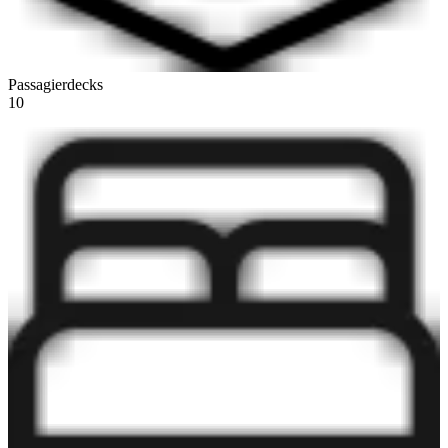
Passagierdecks
10