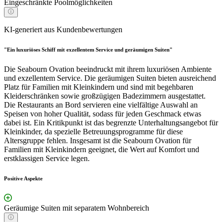
Eingeschränkte Poolmöglichkeiten
KI-generiert aus Kundenbewertungen
"Ein luxuriöses Schiff mit exzellentem Service und geräumigen Suiten"
Die Seabourn Ovation beeindruckt mit ihrem luxuriösen Ambiente
und exzellentem Service. Die geräumigen Suiten bieten ausreichend
Platz für Familien mit Kleinkindern und sind mit begehbaren
Kleiderschränken sowie großzügigen Badezimmern ausgestattet.
Die Restaurants an Bord servieren eine vielfältige Auswahl an
Speisen von hoher Qualität, sodass für jeden Geschmack etwas
dabei ist. Ein Kritikpunkt ist das begrenzte Unterhaltungsangebot für
Kleinkinder, da spezielle Betreuungsprogramme für diese
Altersgruppe fehlen. Insgesamt ist die Seabourn Ovation für
Familien mit Kleinkindern geeignet, die Wert auf Komfort und
erstklassigen Service legen.
Positive Aspekte
Geräumige Suiten mit separatem Wohnbereich