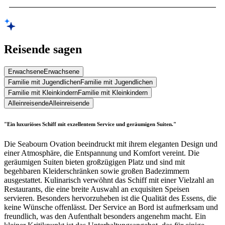
Reisende sagen
Erwachsene
Erwachsene
Familie mit Jugendlichen
Familie mit Jugendlichen
Familie mit Kleinkindern
Familie mit Kleinkindern
Alleinreisende
Alleinreisende
"Ein luxuriöses Schiff mit exzellentem Service und geräumigen Suiten."
Die Seabourn Ovation beeindruckt mit ihrem eleganten Design und
einer Atmosphäre, die Entspannung und Komfort vereint. Die
geräumigen Suiten bieten großzügigen Platz und sind mit
begehbaren Kleiderschränken sowie großen Badezimmern
ausgestattet. Kulinarisch verwöhnt das Schiff mit einer Vielzahl an
Restaurants, die eine breite Auswahl an exquisiten Speisen
servieren. Besonders hervorzuheben ist die Qualität des Essens, die
keine Wünsche offenlässt. Der Service an Bord ist aufmerksam und
freundlich, was den Aufenthalt besonders angenehm macht. Ein