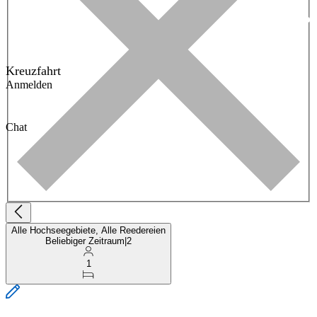
Kreuzfahrt
Anmelden
Chat
Alle Hochseegebiete, Alle Reedereien
Beliebiger Zeitraum
|
2
1