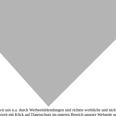
r uns u.a. durch Werbeeinblendungen und richten werbliche und nicht-w
zeit mit Klick auf Datenschutz im unteren Bereich unserer Webseite a