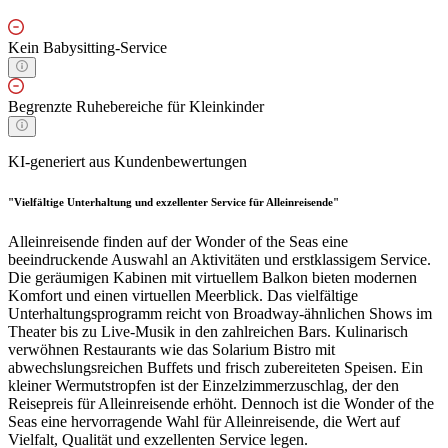
Kein Babysitting-Service
Begrenzte Ruhebereiche für Kleinkinder
KI-generiert aus Kundenbewertungen
"Vielfältige Unterhaltung und exzellenter Service für Alleinreisende"
Alleinreisende finden auf der Wonder of the Seas eine
beeindruckende Auswahl an Aktivitäten und erstklassigem Service.
Die geräumigen Kabinen mit virtuellem Balkon bieten modernen
Komfort und einen virtuellen Meerblick. Das vielfältige
Unterhaltungsprogramm reicht von Broadway-ähnlichen Shows im
Theater bis zu Live-Musik in den zahlreichen Bars. Kulinarisch
verwöhnen Restaurants wie das Solarium Bistro mit
abwechslungsreichen Buffets und frisch zubereiteten Speisen. Ein
kleiner Wermutstropfen ist der Einzelzimmerzuschlag, der den
Reisepreis für Alleinreisende erhöht. Dennoch ist die Wonder of the
Seas eine hervorragende Wahl für Alleinreisende, die Wert auf
Vielfalt, Qualität und exzellenten Service legen.