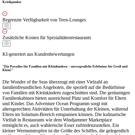
Kritikpunkte
Begrenzte Verfügbarkeit von Teen-Lounges
Zusätzliche Kosten für Spezialitätenrestaurants
KI-generiert aus Kundenbewertungen
"Ein Paradies für Familien mit Kleinkindern – unvergessliche Erlebnisse für Groß und
Klein!"
Die Wonder of the Seas überzeugt mit einer Vielzahl an
familienfreundlichen Angeboten, die speziell auf die Bedürfnisse
von Familien mit Kleinkindern zugeschnitten sind. Die geräumigen
Familienkabinen bieten ausreichend Platz und Komfort für Eltern
und Kinder. Das Adventure Ocean Programm sorgt mit
altersgerechten Aktivitäten für Unterhaltung der Kleinen, während
Eltern im Solarium-Bereich entspannen können. Die kulinarische
Vielfalt in Restaurants wie dem Windjammer Marketplace
ermöglicht es, auch wählerische Esser zufriedenzustellen. Ein
kleiner Wermutstropfen ist die Größe des Schiffes, die gelegentlich