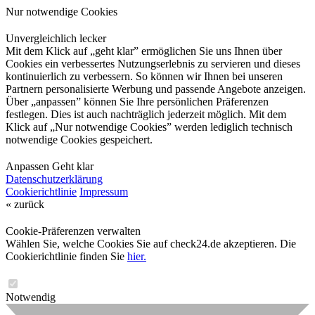
Nur notwendige Cookies
Unvergleichlich lecker
Mit dem Klick auf „geht klar” ermöglichen Sie uns Ihnen über
Cookies ein verbessertes Nutzungserlebnis zu servieren und dieses
kontinuierlich zu verbessern. So können wir Ihnen bei unseren
Partnern personalisierte Werbung und passende Angebote anzeigen.
Über „anpassen” können Sie Ihre persönlichen Präferenzen
festlegen. Dies ist auch nachträglich jederzeit möglich. Mit dem
Klick auf „Nur notwendige Cookies” werden lediglich technisch
notwendige Cookies gespeichert.
Anpassen
Geht klar
Datenschutzerklärung
Cookierichtlinie
Impressum
« zurück
Cookie-Präferenzen verwalten
Wählen Sie, welche Cookies Sie auf check24.de akzeptieren. Die
Cookierichtlinie finden Sie
hier.
Notwendig