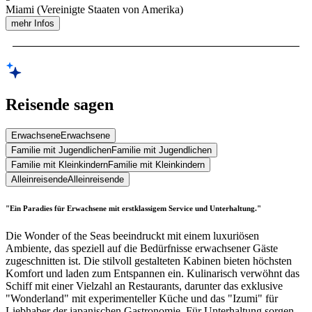
Miami (Vereinigte Staaten von Amerika)
mehr Infos
Reisende sagen
Erwachsene
Erwachsene
Familie mit Jugendlichen
Familie mit Jugendlichen
Familie mit Kleinkindern
Familie mit Kleinkindern
Alleinreisende
Alleinreisende
"Ein Paradies für Erwachsene mit erstklassigem Service und Unterhaltung."
Die Wonder of the Seas beeindruckt mit einem luxuriösen
Ambiente, das speziell auf die Bedürfnisse erwachsener Gäste
zugeschnitten ist. Die stilvoll gestalteten Kabinen bieten höchsten
Komfort und laden zum Entspannen ein. Kulinarisch verwöhnt das
Schiff mit einer Vielzahl an Restaurants, darunter das exklusive
"Wonderland" mit experimenteller Küche und das "Izumi" für
Liebhaber der japanischen Gastronomie. Für Unterhaltung sorgen