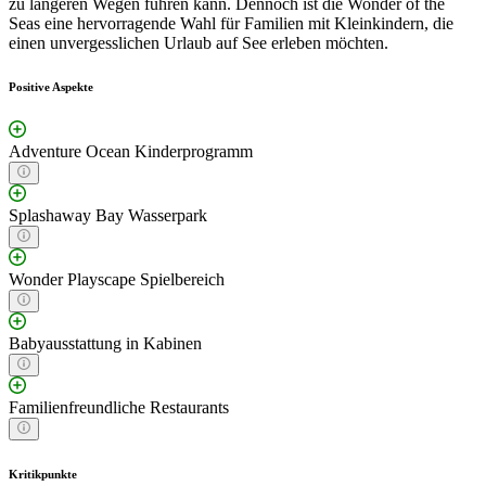
zu längeren Wegen führen kann. Dennoch ist die Wonder of the
Seas eine hervorragende Wahl für Familien mit Kleinkindern, die
einen unvergesslichen Urlaub auf See erleben möchten.
Positive Aspekte
Adventure Ocean Kinderprogramm
Splashaway Bay Wasserpark
Wonder Playscape Spielbereich
Babyausstattung in Kabinen
Familienfreundliche Restaurants
Kritikpunkte