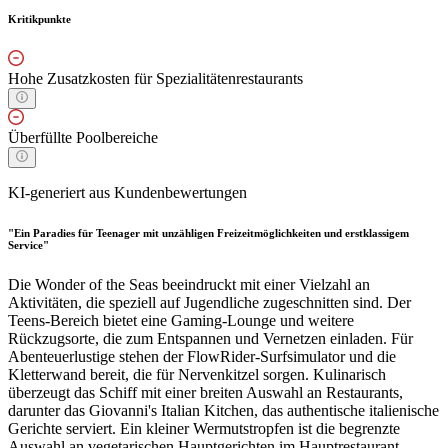
Kritikpunkte
Hohe Zusatzkosten für Spezialitätenrestaurants
Überfüllte Poolbereiche
KI-generiert aus Kundenbewertungen
"Ein Paradies für Teenager mit unzähligen Freizeitmöglichkeiten und erstklassigem
Service"
Die Wonder of the Seas beeindruckt mit einer Vielzahl an
Aktivitäten, die speziell auf Jugendliche zugeschnitten sind. Der
Teens-Bereich bietet eine Gaming-Lounge und weitere
Rückzugsorte, die zum Entspannen und Vernetzen einladen. Für
Abenteuerlustige stehen der FlowRider-Surfsimulator und die
Kletterwand bereit, die für Nervenkitzel sorgen. Kulinarisch
überzeugt das Schiff mit einer breiten Auswahl an Restaurants,
darunter das Giovanni's Italian Kitchen, das authentische italienische
Gerichte serviert. Ein kleiner Wermutstropfen ist die begrenzte
Auswahl an vegetarischen Hauptgerichten im Hauptrestaurant.