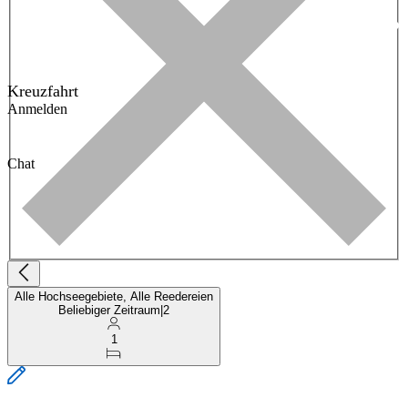
Kreuzfahrt
Anmelden
Chat
Alle Hochseegebiete, Alle Reedereien
Beliebiger Zeitraum
|
2
1