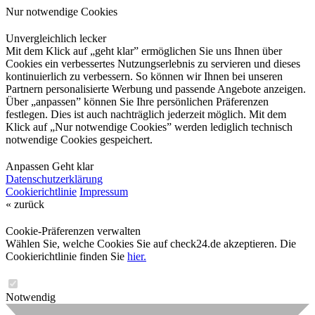
Nur notwendige Cookies
Unvergleichlich lecker
Mit dem Klick auf „geht klar” ermöglichen Sie uns Ihnen über
Cookies ein verbessertes Nutzungserlebnis zu servieren und dieses
kontinuierlich zu verbessern. So können wir Ihnen bei unseren
Partnern personalisierte Werbung und passende Angebote anzeigen.
Über „anpassen” können Sie Ihre persönlichen Präferenzen
festlegen. Dies ist auch nachträglich jederzeit möglich. Mit dem
Klick auf „Nur notwendige Cookies” werden lediglich technisch
notwendige Cookies gespeichert.
Anpassen
Geht klar
Datenschutzerklärung
Cookierichtlinie
Impressum
« zurück
Cookie-Präferenzen verwalten
Wählen Sie, welche Cookies Sie auf check24.de akzeptieren. Die
Cookierichtlinie finden Sie
hier.
Notwendig