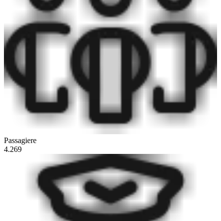
Passagiere
4.269