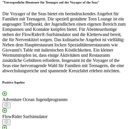
"Unvergessliche Abenteuer für Teenager auf der Voyager of the Seas"
Die Voyager of the Seas bietet ein beeindruckendes Angebot für
Familien mit Teenagern. Die speziell gestaltete Teen Lounge ist ein
angesagter Treffpunkt, der Jugendlichen einen eigenen Bereich zum
Entspannen und Kontakte knüpfen bietet. Für Abenteuerlustige
stehen der FlowRider®-Surfsimulator und die Kletterwand bereit,
die für Nervenkitzel sorgen. Das kulinarische Angebot ist vielfältig:
Neben dem Hauptrestaurant locken Spezialitätenrestaurants wie
Giovanni's Table mit italienischen Köstlichkeiten. Ein kleiner
Wermutstropfen ist, dass einige Aktivitäten und Restaurants
zusätzliche Gebühren erfordern. Insgesamt ist die Voyager of the
Seas eine hervorragende Wahl für Familien mit Teenagern, die eine
abwechslungsreiche und spannende Kreuzfahrt erleben möchten.
Positive Aspekte
Adventure Ocean Jugendprogramm
FlowRider Surfsimulator