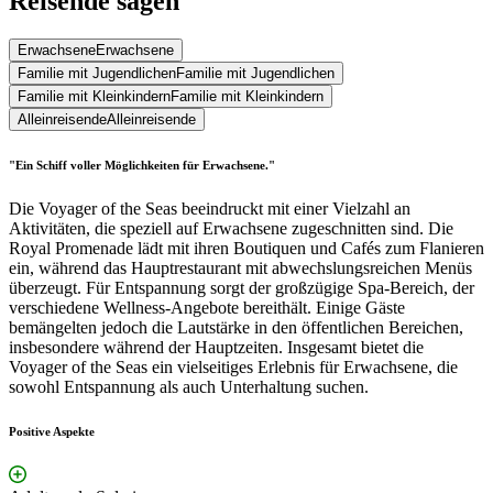
Reisende sagen
Erwachsene
Erwachsene
Familie mit Jugendlichen
Familie mit Jugendlichen
Familie mit Kleinkindern
Familie mit Kleinkindern
Alleinreisende
Alleinreisende
"Ein Schiff voller Möglichkeiten für Erwachsene."
Die Voyager of the Seas beeindruckt mit einer Vielzahl an
Aktivitäten, die speziell auf Erwachsene zugeschnitten sind. Die
Royal Promenade lädt mit ihren Boutiquen und Cafés zum Flanieren
ein, während das Hauptrestaurant mit abwechslungsreichen Menüs
überzeugt. Für Entspannung sorgt der großzügige Spa-Bereich, der
verschiedene Wellness-Angebote bereithält. Einige Gäste
bemängelten jedoch die Lautstärke in den öffentlichen Bereichen,
insbesondere während der Hauptzeiten. Insgesamt bietet die
Voyager of the Seas ein vielseitiges Erlebnis für Erwachsene, die
sowohl Entspannung als auch Unterhaltung suchen.
Positive Aspekte