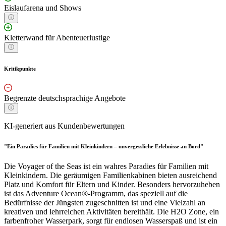
Eislaufarena und Shows
Kletterwand für Abenteuerlustige
Kritikpunkte
Begrenzte deutschsprachige Angebote
KI-generiert aus Kundenbewertungen
"Ein Paradies für Familien mit Kleinkindern – unvergessliche Erlebnisse an Bord"
Die Voyager of the Seas ist ein wahres Paradies für Familien mit
Kleinkindern. Die geräumigen Familienkabinen bieten ausreichend
Platz und Komfort für Eltern und Kinder. Besonders hervorzuheben
ist das Adventure Ocean®-Programm, das speziell auf die
Bedürfnisse der Jüngsten zugeschnitten ist und eine Vielzahl an
kreativen und lehrreichen Aktivitäten bereithält. Die H2O Zone, ein
farbenfroher Wasserpark, sorgt für endlosen Wasserspaß und ist ein