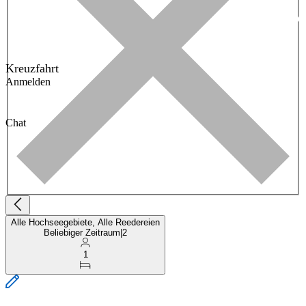
Kreuzfahrt
Anmelden
Chat
Alle Hochseegebiete, Alle Reedereien
Beliebiger Zeitraum
|
2
1