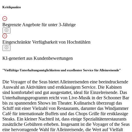
Kritikpunkte
Begrenzte Angebote für unter 3-Jährige
Eingeschränkte Verfügbarkeit von Hochstühlen
KI-generiert aus Kundenbewertungen
"Vielfältige Unterhaltungsmöglichkeiten und exzellenter Service für Alleinreisende"
Die Voyager of the Seas bietet Alleinreisenden eine beeindruckende
Auswahl an Aktivitäten und erstklassigem Service. Die Kabinen
sind komfortabel und gut ausgestattet, ideal für Einzelreisende. Das
Unterhaltungsprogramm reicht von Live-Musik in der Schooner Bar
bis zu spannenden Shows im Theater. Kulinarisch überzeugt das
Schiff mit einer Vielzahl von Restaurants, darunter das Windjammer
Café für internationale Buffets und das Chops Grille für erstklassige
Steaks. Ein kleiner Nachteil ist, dass einige Spezialitätenrestaurants
zusätzliche Gebühren erheben. Insgesamt ist die Voyager of the Seas
eine hervorragende Wahl für Alleinreisende, die Wert auf Vielfalt