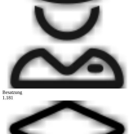
Besatzung
1.181