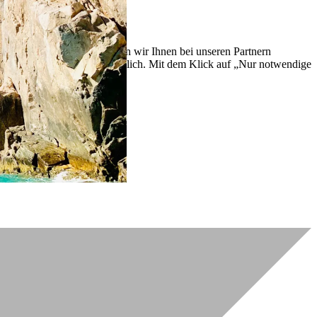
lich zu verbessern. So können wir Ihnen bei unseren Partnern
ch nachträglich jederzeit möglich. Mit dem Klick auf „Nur notwendige