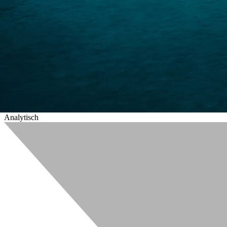
Diese Cookies und andere Informationen sind für die Funktion unserer
sie nicht deaktivieren.
Zur Cookierichtlinie
Analytisch