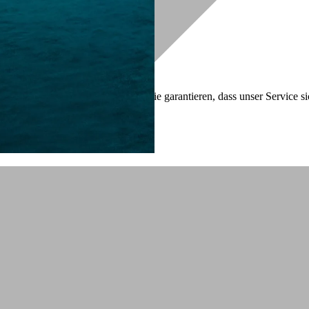
 Services unbedingt erforderlich. Sie garantieren, dass unser Service