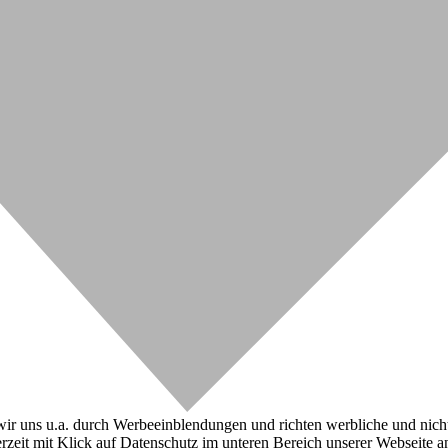
r uns u.a. durch Werbeeinblendungen und richten werbliche und nicht-w
zeit mit Klick auf Datenschutz im unteren Bereich unserer Webseite a