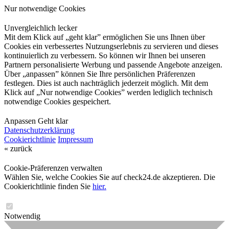
Nur notwendige Cookies
Unvergleichlich lecker
Mit dem Klick auf „geht klar” ermöglichen Sie uns Ihnen über
Cookies ein verbessertes Nutzungserlebnis zu servieren und dieses
kontinuierlich zu verbessern. So können wir Ihnen bei unseren
Partnern personalisierte Werbung und passende Angebote anzeigen.
Über „anpassen” können Sie Ihre persönlichen Präferenzen
festlegen. Dies ist auch nachträglich jederzeit möglich. Mit dem
Klick auf „Nur notwendige Cookies” werden lediglich technisch
notwendige Cookies gespeichert.
Anpassen
Geht klar
Datenschutzerklärung
Cookierichtlinie
Impressum
« zurück
Cookie-Präferenzen verwalten
Wählen Sie, welche Cookies Sie auf check24.de akzeptieren. Die
Cookierichtlinie finden Sie
hier.
Notwendig