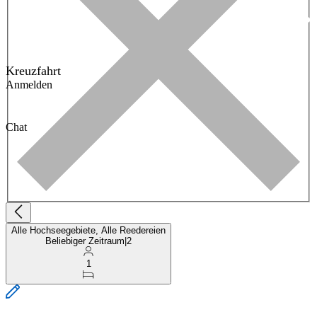
Kreuzfahrt
Anmelden
Chat
Alle Hochseegebiete, Alle Reedereien
Beliebiger Zeitraum
|
2
1