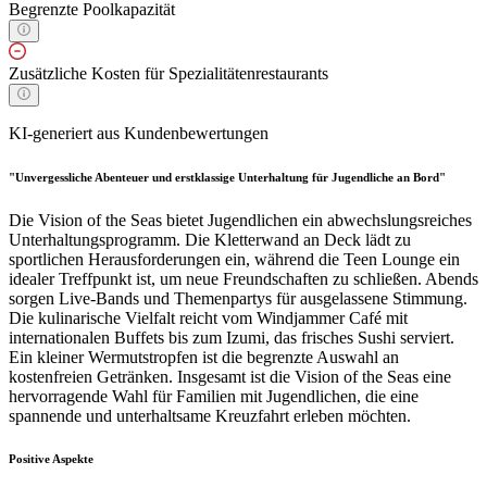
Begrenzte Poolkapazität
Zusätzliche Kosten für Spezialitätenrestaurants
KI-generiert aus Kundenbewertungen
"Unvergessliche Abenteuer und erstklassige Unterhaltung für Jugendliche an Bord"
Die Vision of the Seas bietet Jugendlichen ein abwechslungsreiches
Unterhaltungsprogramm. Die Kletterwand an Deck lädt zu
sportlichen Herausforderungen ein, während die Teen Lounge ein
idealer Treffpunkt ist, um neue Freundschaften zu schließen. Abends
sorgen Live-Bands und Themenpartys für ausgelassene Stimmung.
Die kulinarische Vielfalt reicht vom Windjammer Café mit
internationalen Buffets bis zum Izumi, das frisches Sushi serviert.
Ein kleiner Wermutstropfen ist die begrenzte Auswahl an
kostenfreien Getränken. Insgesamt ist die Vision of the Seas eine
hervorragende Wahl für Familien mit Jugendlichen, die eine
spannende und unterhaltsame Kreuzfahrt erleben möchten.
Positive Aspekte