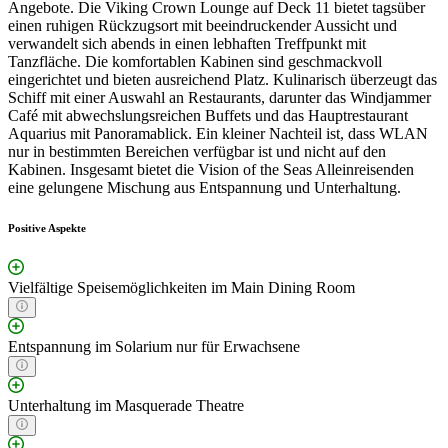
Angebote. Die Viking Crown Lounge auf Deck 11 bietet tagsüber
einen ruhigen Rückzugsort mit beeindruckender Aussicht und
verwandelt sich abends in einen lebhaften Treffpunkt mit
Tanzfläche. Die komfortablen Kabinen sind geschmackvoll
eingerichtet und bieten ausreichend Platz. Kulinarisch überzeugt das
Schiff mit einer Auswahl an Restaurants, darunter das Windjammer
Café mit abwechslungsreichen Buffets und das Hauptrestaurant
Aquarius mit Panoramablick. Ein kleiner Nachteil ist, dass WLAN
nur in bestimmten Bereichen verfügbar ist und nicht auf den
Kabinen. Insgesamt bietet die Vision of the Seas Alleinreisenden
eine gelungene Mischung aus Entspannung und Unterhaltung.
Positive Aspekte
Vielfältige Speisemöglichkeiten im Main Dining Room
Entspannung im Solarium nur für Erwachsene
Unterhaltung im Masquerade Theatre