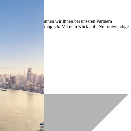
lich zu verbessern. So können wir Ihnen bei unseren Partnern
ch nachträglich jederzeit möglich. Mit dem Klick auf „Nur notwendige