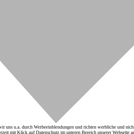
r uns u.a. durch Werbeeinblendungen und richten werbliche und nicht-w
zeit mit Klick auf Datenschutz im unteren Bereich unserer Webseite a