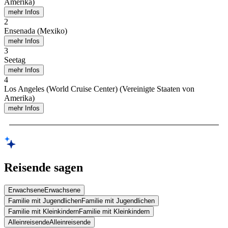
Amerika)
mehr Infos
2
Ensenada (Mexiko)
mehr Infos
3
Seetag
mehr Infos
4
Los Angeles (World Cruise Center) (Vereinigte Staaten von
Amerika)
mehr Infos
Reisende sagen
Erwachsene
Erwachsene
Familie mit Jugendlichen
Familie mit Jugendlichen
Familie mit Kleinkindern
Familie mit Kleinkindern
Alleinreisende
Alleinreisende