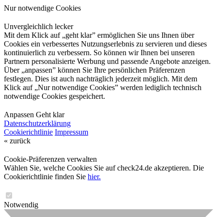
Nur notwendige Cookies
Unvergleichlich lecker
Mit dem Klick auf „geht klar” ermöglichen Sie uns Ihnen über
Cookies ein verbessertes Nutzungserlebnis zu servieren und dieses
kontinuierlich zu verbessern. So können wir Ihnen bei unseren
Partnern personalisierte Werbung und passende Angebote anzeigen.
Über „anpassen” können Sie Ihre persönlichen Präferenzen
festlegen. Dies ist auch nachträglich jederzeit möglich. Mit dem
Klick auf „Nur notwendige Cookies” werden lediglich technisch
notwendige Cookies gespeichert.
Anpassen
Geht klar
Datenschutzerklärung
Cookierichtlinie
Impressum
« zurück
Cookie-Präferenzen verwalten
Wählen Sie, welche Cookies Sie auf check24.de akzeptieren. Die
Cookierichtlinie finden Sie
hier.
Notwendig