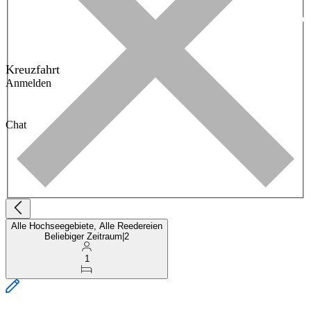
Kreuzfahrt
Anmelden
Chat
Alle Hochseegebiete, Alle Reedereien
Beliebiger Zeitraum
|
2
1