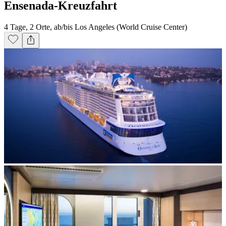
Ensenada-Kreuzfahrt
4 Tage, 2 Orte, ab/bis Los Angeles (World Cruise Center)