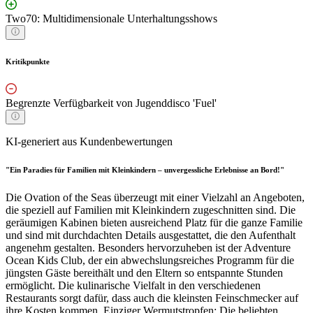
Two70: Multidimensionale Unterhaltungsshows
Kritikpunkte
Begrenzte Verfügbarkeit von Jugenddisco 'Fuel'
KI-generiert aus Kundenbewertungen
"Ein Paradies für Familien mit Kleinkindern – unvergessliche Erlebnisse an Bord!"
Die Ovation of the Seas überzeugt mit einer Vielzahl an Angeboten,
die speziell auf Familien mit Kleinkindern zugeschnitten sind. Die
geräumigen Kabinen bieten ausreichend Platz für die ganze Familie
und sind mit durchdachten Details ausgestattet, die den Aufenthalt
angenehm gestalten. Besonders hervorzuheben ist der Adventure
Ocean Kids Club, der ein abwechslungsreiches Programm für die
jüngsten Gäste bereithält und den Eltern so entspannte Stunden
ermöglicht. Die kulinarische Vielfalt in den verschiedenen
Restaurants sorgt dafür, dass auch die kleinsten Feinschmecker auf
ihre Kosten kommen. Einziger Wermutstropfen: Die beliebten