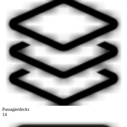
Passagierdecks
14