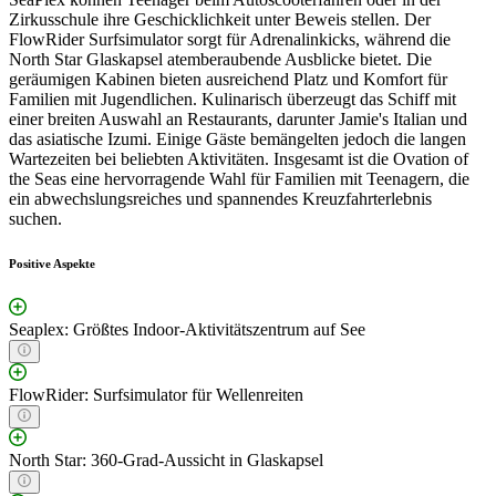
Zirkusschule ihre Geschicklichkeit unter Beweis stellen. Der
FlowRider Surfsimulator sorgt für Adrenalinkicks, während die
North Star Glaskapsel atemberaubende Ausblicke bietet. Die
geräumigen Kabinen bieten ausreichend Platz und Komfort für
Familien mit Jugendlichen. Kulinarisch überzeugt das Schiff mit
einer breiten Auswahl an Restaurants, darunter Jamie's Italian und
das asiatische Izumi. Einige Gäste bemängelten jedoch die langen
Wartezeiten bei beliebten Aktivitäten. Insgesamt ist die Ovation of
the Seas eine hervorragende Wahl für Familien mit Teenagern, die
ein abwechslungsreiches und spannendes Kreuzfahrterlebnis
suchen.
Positive Aspekte
Seaplex: Größtes Indoor-Aktivitätszentrum auf See
FlowRider: Surfsimulator für Wellenreiten
North Star: 360-Grad-Aussicht in Glaskapsel