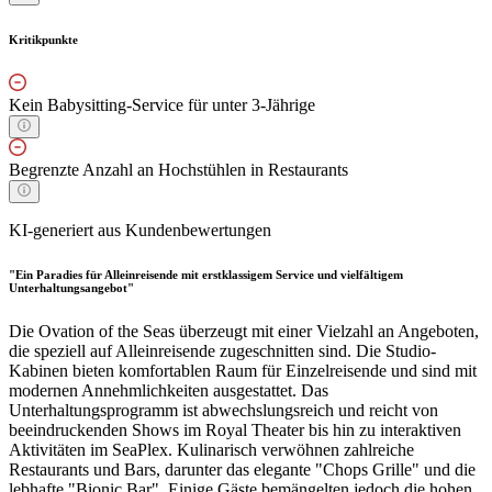
Kritikpunkte
Kein Babysitting-Service für unter 3-Jährige
Begrenzte Anzahl an Hochstühlen in Restaurants
KI-generiert aus Kundenbewertungen
"Ein Paradies für Alleinreisende mit erstklassigem Service und vielfältigem
Unterhaltungsangebot"
Die Ovation of the Seas überzeugt mit einer Vielzahl an Angeboten,
die speziell auf Alleinreisende zugeschnitten sind. Die Studio-
Kabinen bieten komfortablen Raum für Einzelreisende und sind mit
modernen Annehmlichkeiten ausgestattet. Das
Unterhaltungsprogramm ist abwechslungsreich und reicht von
beeindruckenden Shows im Royal Theater bis hin zu interaktiven
Aktivitäten im SeaPlex. Kulinarisch verwöhnen zahlreiche
Restaurants und Bars, darunter das elegante "Chops Grille" und die
lebhafte "Bionic Bar". Einige Gäste bemängelten jedoch die hohen