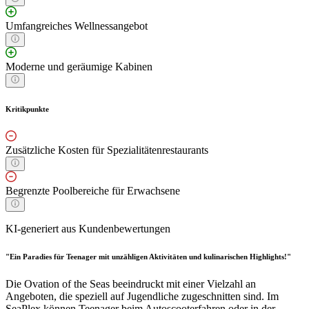
Umfangreiches Wellnessangebot
Moderne und geräumige Kabinen
Kritikpunkte
Zusätzliche Kosten für Spezialitätenrestaurants
Begrenzte Poolbereiche für Erwachsene
KI-generiert aus Kundenbewertungen
"Ein Paradies für Teenager mit unzähligen Aktivitäten und kulinarischen Highlights!"
Die Ovation of the Seas beeindruckt mit einer Vielzahl an
Angeboten, die speziell auf Jugendliche zugeschnitten sind. Im
SeaPlex können Teenager beim Autoscooterfahren oder in der