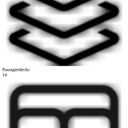
Passagierdecks
14