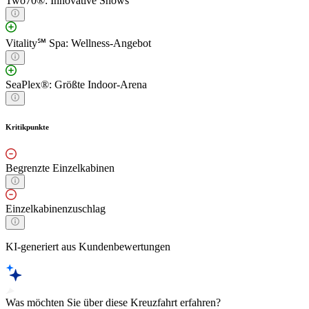
Two70®: Innovative Shows
Vitality℠ Spa: Wellness-Angebot
SeaPlex®: Größte Indoor-Arena
Kritikpunkte
Begrenzte Einzelkabinen
Einzelkabinenzuschlag
KI-generiert aus Kundenbewertungen
Was möchten Sie über diese Kreuzfahrt erfahren?