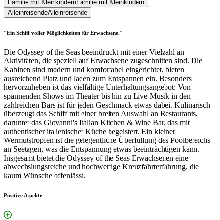
Familie mit Kleinkindern
Familie mit Kleinkindern
Alleinreisende
Alleinreisende
"Ein Schiff voller Möglichkeiten für Erwachsene."
Die Odyssey of the Seas beeindruckt mit einer Vielzahl an
Aktivitäten, die speziell auf Erwachsene zugeschnitten sind. Die
Kabinen sind modern und komfortabel eingerichtet, bieten
ausreichend Platz und laden zum Entspannen ein. Besonders
hervorzuheben ist das vielfältige Unterhaltungsangebot: Von
spannenden Shows im Theater bis hin zu Live-Musik in den
zahlreichen Bars ist für jeden Geschmack etwas dabei. Kulinarisch
überzeugt das Schiff mit einer breiten Auswahl an Restaurants,
darunter das Giovanni's Italian Kitchen & Wine Bar, das mit
authentischer italienischer Küche begeistert. Ein kleiner
Wermutstropfen ist die gelegentliche Überfüllung des Poolbereichs
an Seetagen, was die Entspannung etwas beeinträchtigen kann.
Insgesamt bietet die Odyssey of the Seas Erwachsenen eine
abwechslungsreiche und hochwertige Kreuzfahrterfahrung, die
kaum Wünsche offenlässt.
Positive Aspekte