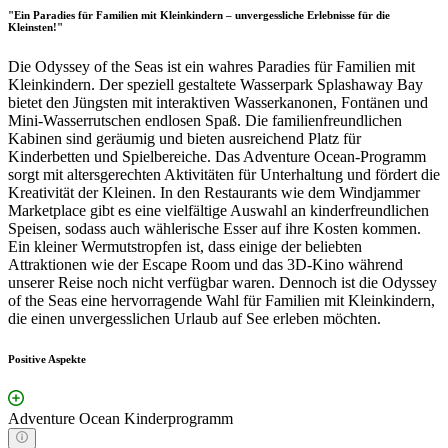
"Ein Paradies für Familien mit Kleinkindern – unvergessliche Erlebnisse für die
Kleinsten!"
Die Odyssey of the Seas ist ein wahres Paradies für Familien mit
Kleinkindern. Der speziell gestaltete Wasserpark Splashaway Bay
bietet den Jüngsten mit interaktiven Wasserkanonen, Fontänen und
Mini-Wasserrutschen endlosen Spaß. Die familienfreundlichen
Kabinen sind geräumig und bieten ausreichend Platz für
Kinderbetten und Spielbereiche. Das Adventure Ocean-Programm
sorgt mit altersgerechten Aktivitäten für Unterhaltung und fördert die
Kreativität der Kleinen. In den Restaurants wie dem Windjammer
Marketplace gibt es eine vielfältige Auswahl an kinderfreundlichen
Speisen, sodass auch wählerische Esser auf ihre Kosten kommen.
Ein kleiner Wermutstropfen ist, dass einige der beliebten
Attraktionen wie der Escape Room und das 3D-Kino während
unserer Reise noch nicht verfügbar waren. Dennoch ist die Odyssey
of the Seas eine hervorragende Wahl für Familien mit Kleinkindern,
die einen unvergesslichen Urlaub auf See erleben möchten.
Positive Aspekte
Adventure Ocean Kinderprogramm