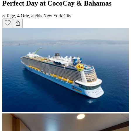
Perfect Day at CocoCay & Bahamas
8 Tage, 4 Orte, ab/bis New York City