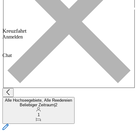
Kreuzfahrt
Anmelden
Chat
Alle Hochseegebiete, Alle Reedereien
Beliebiger Zeitraum
|
2
1