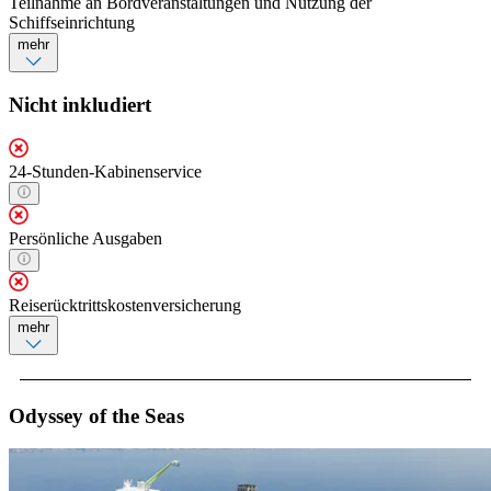
Teilnahme an Bordveranstaltungen und Nutzung der
Schiffseinrichtung
mehr
Nicht inkludiert
24-Stunden-Kabinenservice
Persönliche Ausgaben
Reiserücktrittskostenversicherung
mehr
Odyssey of the Seas