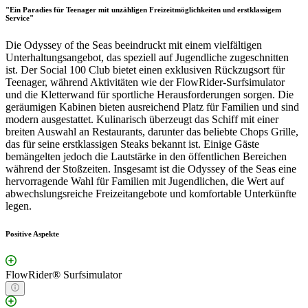
"Ein Paradies für Teenager mit unzähligen Freizeitmöglichkeiten und erstklassigem
Service"
Die Odyssey of the Seas beeindruckt mit einem vielfältigen
Unterhaltungsangebot, das speziell auf Jugendliche zugeschnitten
ist. Der Social 100 Club bietet einen exklusiven Rückzugsort für
Teenager, während Aktivitäten wie der FlowRider-Surfsimulator
und die Kletterwand für sportliche Herausforderungen sorgen. Die
geräumigen Kabinen bieten ausreichend Platz für Familien und sind
modern ausgestattet. Kulinarisch überzeugt das Schiff mit einer
breiten Auswahl an Restaurants, darunter das beliebte Chops Grille,
das für seine erstklassigen Steaks bekannt ist. Einige Gäste
bemängelten jedoch die Lautstärke in den öffentlichen Bereichen
während der Stoßzeiten. Insgesamt ist die Odyssey of the Seas eine
hervorragende Wahl für Familien mit Jugendlichen, die Wert auf
abwechslungsreiche Freizeitangebote und komfortable Unterkünfte
legen.
Positive Aspekte
FlowRider® Surfsimulator