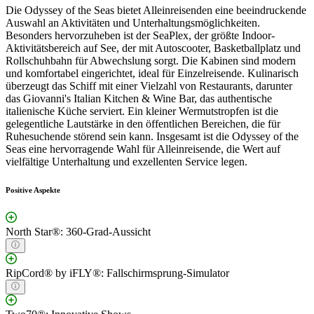
Die Odyssey of the Seas bietet Alleinreisenden eine beeindruckende
Auswahl an Aktivitäten und Unterhaltungsmöglichkeiten.
Besonders hervorzuheben ist der SeaPlex, der größte Indoor-
Aktivitätsbereich auf See, der mit Autoscooter, Basketballplatz und
Rollschuhbahn für Abwechslung sorgt. Die Kabinen sind modern
und komfortabel eingerichtet, ideal für Einzelreisende. Kulinarisch
überzeugt das Schiff mit einer Vielzahl von Restaurants, darunter
das Giovanni's Italian Kitchen & Wine Bar, das authentische
italienische Küche serviert. Ein kleiner Wermutstropfen ist die
gelegentliche Lautstärke in den öffentlichen Bereichen, die für
Ruhesuchende störend sein kann. Insgesamt ist die Odyssey of the
Seas eine hervorragende Wahl für Alleinreisende, die Wert auf
vielfältige Unterhaltung und exzellenten Service legen.
Positive Aspekte
North Star®: 360-Grad-Aussicht
RipCord® by iFLY®: Fallschirmsprung-Simulator