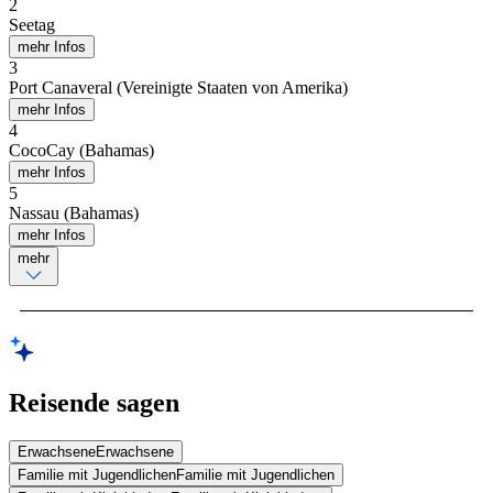
2
Seetag
mehr Infos
3
Port Canaveral (Vereinigte Staaten von Amerika)
mehr Infos
4
CocoCay (Bahamas)
mehr Infos
5
Nassau (Bahamas)
mehr Infos
mehr
Reisende sagen
Erwachsene
Erwachsene
Familie mit Jugendlichen
Familie mit Jugendlichen