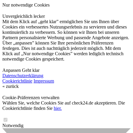
Nur notwendige Cookies
Unvergleichlich lecker
Mit dem Klick auf „geht klar” ermöglichen Sie uns Ihnen über
Cookies ein verbessertes Nutzungserlebnis zu servieren und dieses
kontinuierlich zu verbessern. So können wir Ihnen bei unseren
Partnern personalisierte Werbung und passende Angebote anzeigen.
Über „anpassen” können Sie Ihre persönlichen Präferenzen
festlegen. Dies ist auch nachträglich jederzeit möglich. Mit dem
Klick auf „Nur notwendige Cookies” werden lediglich technisch
notwendige Cookies gespeichert.
Anpassen
Geht klar
Datenschutzerklärung
Cookierichtlinie
Impressum
« zurück
Cookie-Präferenzen verwalten
Wählen Sie, welche Cookies Sie auf check24.de akzeptieren. Die
Cookierichtlinie finden Sie
hier.
Notwendig