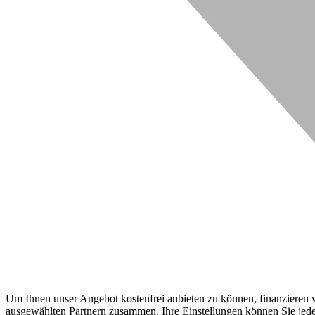
Um Ihnen unser Angebot kostenfrei anbieten zu können, finanzieren wi
ausgewählten Partnern zusammen. Ihre Einstellungen können Sie jeder