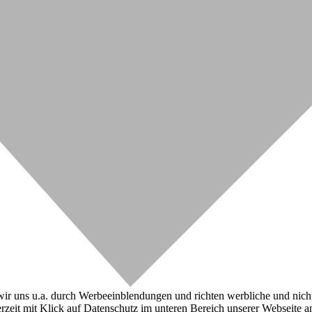
r uns u.a. durch Werbeeinblendungen und richten werbliche und nicht-w
zeit mit Klick auf Datenschutz im unteren Bereich unserer Webseite a