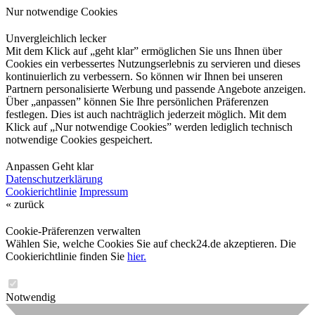
Nur notwendige Cookies
Unvergleichlich lecker
Mit dem Klick auf „geht klar” ermöglichen Sie uns Ihnen über
Cookies ein verbessertes Nutzungserlebnis zu servieren und dieses
kontinuierlich zu verbessern. So können wir Ihnen bei unseren
Partnern personalisierte Werbung und passende Angebote anzeigen.
Über „anpassen” können Sie Ihre persönlichen Präferenzen
festlegen. Dies ist auch nachträglich jederzeit möglich. Mit dem
Klick auf „Nur notwendige Cookies” werden lediglich technisch
notwendige Cookies gespeichert.
Anpassen
Geht klar
Datenschutzerklärung
Cookierichtlinie
Impressum
« zurück
Cookie-Präferenzen verwalten
Wählen Sie, welche Cookies Sie auf check24.de akzeptieren. Die
Cookierichtlinie finden Sie
hier.
Notwendig