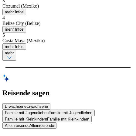
3
Cozumel (Mexiko)
mehr Infos
4
Belize City (Belize)
mehr Infos
5
Costa Maya (Mexiko)
mehr Infos
mehr
Reisende sagen
Erwachsene
Erwachsene
Familie mit Jugendlichen
Familie mit Jugendlichen
Familie mit Kleinkindern
Familie mit Kleinkindern
Alleinreisende
Alleinreisende