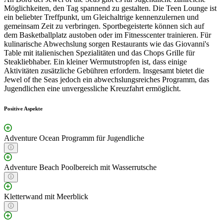
Möglichkeiten, den Tag spannend zu gestalten. Die Teen Lounge ist
ein beliebter Treffpunkt, um Gleichaltrige kennenzulernen und
gemeinsam Zeit zu verbringen. Sportbegeisterte können sich auf
dem Basketballplatz austoben oder im Fitnesscenter trainieren. Für
kulinarische Abwechslung sorgen Restaurants wie das Giovanni's
Table mit italienischen Spezialitäten und das Chops Grille für
Steakliebhaber. Ein kleiner Wermutstropfen ist, dass einige
Aktivitäten zusätzliche Gebühren erfordern. Insgesamt bietet die
Jewel of the Seas jedoch ein abwechslungsreiches Programm, das
Jugendlichen eine unvergessliche Kreuzfahrt ermöglicht.
Positive Aspekte
Adventure Ocean Programm für Jugendliche
Adventure Beach Poolbereich mit Wasserrutsche
Kletterwand mit Meerblick