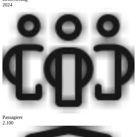
2024
Passagiere
2.100