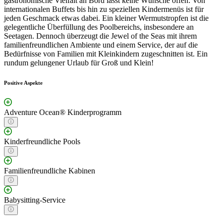
gastronomische Vielfalt an Bord lässt keine Wünsche offen: Von
internationalen Buffets bis hin zu speziellen Kindermenüs ist für
jeden Geschmack etwas dabei. Ein kleiner Wermutstropfen ist die
gelegentliche Überfüllung des Poolbereichs, insbesondere an
Seetagen. Dennoch überzeugt die Jewel of the Seas mit ihrem
familienfreundlichen Ambiente und einem Service, der auf die
Bedürfnisse von Familien mit Kleinkindern zugeschnitten ist. Ein
rundum gelungener Urlaub für Groß und Klein!
Positive Aspekte
Adventure Ocean® Kinderprogramm
Kinderfreundliche Pools
Familienfreundliche Kabinen
Babysitting-Service