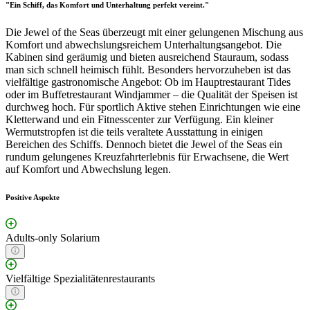
"Ein Schiff, das Komfort und Unterhaltung perfekt vereint."
Die Jewel of the Seas überzeugt mit einer gelungenen Mischung aus
Komfort und abwechslungsreichem Unterhaltungsangebot. Die
Kabinen sind geräumig und bieten ausreichend Stauraum, sodass
man sich schnell heimisch fühlt. Besonders hervorzuheben ist das
vielfältige gastronomische Angebot: Ob im Hauptrestaurant Tides
oder im Buffetrestaurant Windjammer – die Qualität der Speisen ist
durchweg hoch. Für sportlich Aktive stehen Einrichtungen wie eine
Kletterwand und ein Fitnesscenter zur Verfügung. Ein kleiner
Wermutstropfen ist die teils veraltete Ausstattung in einigen
Bereichen des Schiffs. Dennoch bietet die Jewel of the Seas ein
rundum gelungenes Kreuzfahrterlebnis für Erwachsene, die Wert
auf Komfort und Abwechslung legen.
Positive Aspekte
Adults-only Solarium
Vielfältige Spezialitätenrestaurants