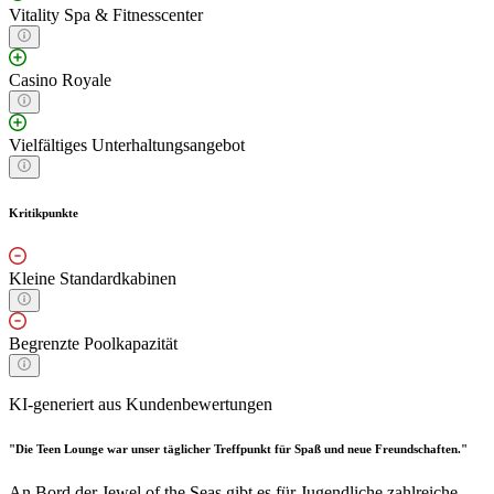
Vitality Spa & Fitnesscenter
Casino Royale
Vielfältiges Unterhaltungsangebot
Kritikpunkte
Kleine Standardkabinen
Begrenzte Poolkapazität
KI-generiert aus Kundenbewertungen
"Die Teen Lounge war unser täglicher Treffpunkt für Spaß und neue Freundschaften."
An Bord der Jewel of the Seas gibt es für Jugendliche zahlreiche