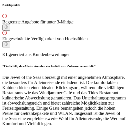
Kritikpunkte
Begrenzte Angebote für unter 3-Jährige
Eingeschränkte Verfügbarkeit von Hochstühlen
KI-generiert aus Kundenbewertungen
"Ein Schiff, das Alleinreisenden ein Gefühl von Zuhause vermittelt."
Die Jewel of the Seas überzeugt mit einer angenehmen Atmosphäre,
die besonders für Alleinreisende einladend ist. Die komfortablen
Kabinen bieten einen idealen Rückzugsort, während die vielfältigen
Restaurants wie das Windjammer Café und das Tides Restaurant
kulinarische Abwechslung garantieren. Das Unterhaltungsprogramm
ist abwechslungsreich und bietet zahlreiche Möglichkeiten zur
Freizeitgestaltung. Einige Gäste bemängelten jedoch die hohen
Preise für Getränkepakete und WLAN. Insgesamt ist die Jewel of
the Seas eine empfehlenswerte Wahl für Alleinreisende, die Wert auf
Komfort und Vielfalt legen.