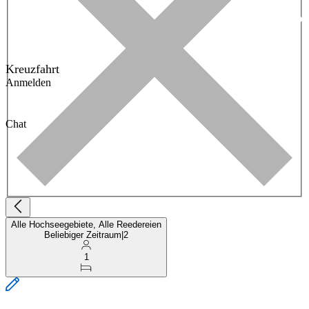
Kreuzfahrt
Anmelden
Chat
Alle Hochseegebiete, Alle Reedereien
Beliebiger Zeitraum
|
2
1