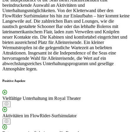
beeindruckende Auswahl an Aktivitäten und
Unterhaltungsmöglichkeiten. Von der Kletterwand über den
FlowRider Surfsimulator bis hin zur Eislaufbahn – hier kommt keine
Langeweile auf. Die zahlreichen Bars und Lounges, wie die
nautisch gestaltete Schooner Bar oder das lebhafte Boleros mit
lateinamerikanischem Flair, laden zum Verweilen und Knüpfen
neuer Kontakte ein. Die Kabinen sind komfortabel eingerichtet und
bieten ausreichend Platz für Alleinreisende. Ein kleiner
Wermutstropfen ist die gelegentliche Wartezeit an beliebten
Attraktionen. Insgesamt ist die Independence of the Seas eine
hervorragende Wahl für Alleinreisende, die Wert auf ein
abwechslungsreiches Unterhaltungsprogramm und gesellige
Atmosphäre legen.
Positive Aspekte
Vielfältige Unterhaltung im Royal Theater
Aktivitäten im FlowRider-Surfsimulator