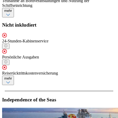
Teilnahme an Bordveranstaltungen und Nutzung der
Schiffseinrichtung
mehr
Nicht inkludiert
24-Stunden-Kabinenservice
Persönliche Ausgaben
Reiserücktrittskostenversicherung
mehr
Independence of the Seas