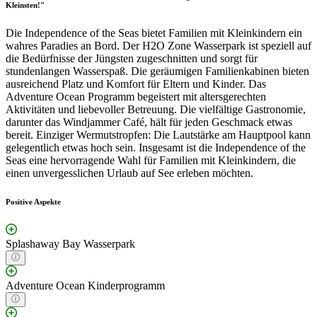
Kleinsten!"
Die Independence of the Seas bietet Familien mit Kleinkindern ein
wahres Paradies an Bord. Der H2O Zone Wasserpark ist speziell auf
die Bedürfnisse der Jüngsten zugeschnitten und sorgt für
stundenlangen Wasserspaß. Die geräumigen Familienkabinen bieten
ausreichend Platz und Komfort für Eltern und Kinder. Das
Adventure Ocean Programm begeistert mit altersgerechten
Aktivitäten und liebevoller Betreuung. Die vielfältige Gastronomie,
darunter das Windjammer Café, hält für jeden Geschmack etwas
bereit. Einziger Wermutstropfen: Die Lautstärke am Hauptpool kann
gelegentlich etwas hoch sein. Insgesamt ist die Independence of the
Seas eine hervorragende Wahl für Familien mit Kleinkindern, die
einen unvergesslichen Urlaub auf See erleben möchten.
Positive Aspekte
Splashaway Bay Wasserpark
Adventure Ocean Kinderprogramm