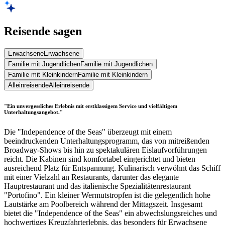
Reisende sagen
Erwachsene
Erwachsene
Familie mit Jugendlichen
Familie mit Jugendlichen
Familie mit Kleinkindern
Familie mit Kleinkindern
Alleinreisende
Alleinreisende
"Ein unvergessliches Erlebnis mit erstklassigem Service und vielfältigem
Unterhaltungsangebot."
Die "Independence of the Seas" überzeugt mit einem
beeindruckenden Unterhaltungsprogramm, das von mitreißenden
Broadway-Shows bis hin zu spektakulären Eislaufvorführungen
reicht. Die Kabinen sind komfortabel eingerichtet und bieten
ausreichend Platz für Entspannung. Kulinarisch verwöhnt das Schiff
mit einer Vielzahl an Restaurants, darunter das elegante
Hauptrestaurant und das italienische Spezialitätenrestaurant
"Portofino". Ein kleiner Wermutstropfen ist die gelegentlich hohe
Lautstärke am Poolbereich während der Mittagszeit. Insgesamt
bietet die "Independence of the Seas" ein abwechslungsreiches und
hochwertiges Kreuzfahrterlebnis, das besonders für Erwachsene