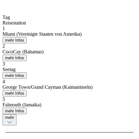
Tag
Reisestation
1
Miami (Vereinigte Staaten von Amerika)
mehr Infos
2
CocoCay (Bahamas)
mehr Infos
3
Seetag
mehr Infos
4
George Town/Grand Cayman (Kaimaninseln)
mehr Infos
5
Falmouth (Jamaika)
mehr Infos
mehr