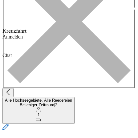
Kreuzfahrt
Anmelden
Chat
Alle Hochseegebiete, Alle Reedereien
Beliebiger Zeitraum
|
2
1