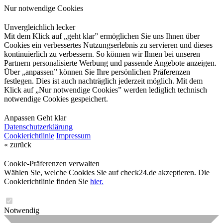
Nur notwendige Cookies
Unvergleichlich lecker
Mit dem Klick auf „geht klar” ermöglichen Sie uns Ihnen über
Cookies ein verbessertes Nutzungserlebnis zu servieren und dieses
kontinuierlich zu verbessern. So können wir Ihnen bei unseren
Partnern personalisierte Werbung und passende Angebote anzeigen.
Über „anpassen” können Sie Ihre persönlichen Präferenzen
festlegen. Dies ist auch nachträglich jederzeit möglich. Mit dem
Klick auf „Nur notwendige Cookies” werden lediglich technisch
notwendige Cookies gespeichert.
Anpassen
Geht klar
Datenschutzerklärung
Cookierichtlinie
Impressum
« zurück
Cookie-Präferenzen verwalten
Wählen Sie, welche Cookies Sie auf check24.de akzeptieren. Die
Cookierichtlinie finden Sie
hier.
Notwendig