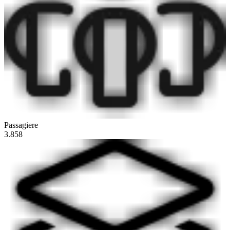
Passagiere
3.858