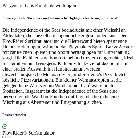
KI-generiert aus Kundenbewertungen
"Unvergessliche Abenteuer und kulinarische Highlights für Teenager an Bord"
Die Independence of the Seas beeindruckt mit einer Vielzahl an
Aktivitäten, die speziell auf Jugendliche zugeschnitten sind. Der
FlowRider-Surfsimulator und die Kletterwand bieten spannende
Herausforderungen, während das Playmakers Sports Bar & Arcade
mit zahlreichen Spielen und Sportübertragungen für Unterhaltung
sorgt. Die Kabinen sind komfortabel und modern eingerichtet, ideal
für Familien mit Teenagern. Kulinarisch überzeugt das Schiff mit
einer breiten Auswahl: Im Hauptrestaurant werden
abwechslungsreiche Menüs serviert, und Sorrento's Pizza bietet
köstliche Pizzavariationen. Ein kleiner Wermutstropfen ist die
gelegentliche Wartezeit im Windjammer Café während der
Stoßzeiten. Insgesamt ist die Independence of the Seas eine
hervorragende Wahl für Familien mit Jugendlichen, die eine
Mischung aus Abenteuer und Entspannung suchen.
Positive Aspekte
FlowRider® Surfsimulator