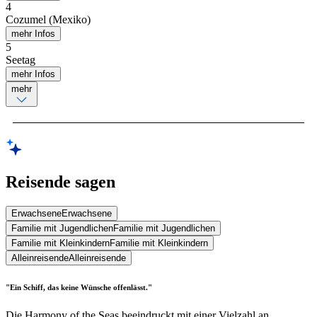
4
Cozumel (Mexiko)
mehr Infos
5
Seetag
mehr Infos
mehr
Reisende sagen
Erwachsene
Erwachsene
Familie mit Jugendlichen
Familie mit Jugendlichen
Familie mit Kleinkindern
Familie mit Kleinkindern
Alleinreisende
Alleinreisende
"Ein Schiff, das keine Wünsche offenlässt."
Die Harmony of the Seas beeindruckt mit einer Vielzahl an