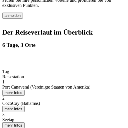
Prüfen Sie Ihre persönlichen Vorteile und profitieren Sie von
exklusiven Punkten.
anmelden
Der Reiseverlauf im Überblick
6 Tage, 3 Orte
Tag
Reisestation
1
Port Canaveral (Vereinigte Staaten von Amerika)
mehr Infos
2
CocoCay (Bahamas)
mehr Infos
3
Seetag
mehr Infos