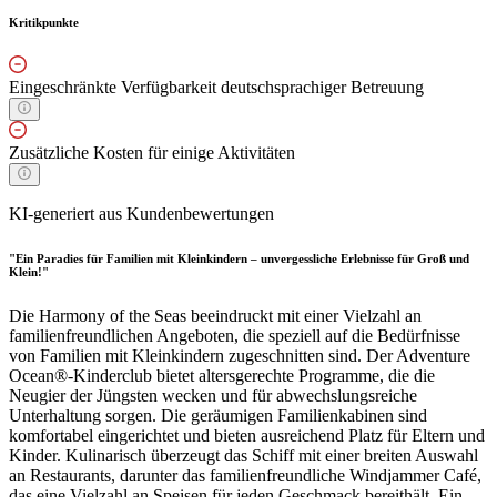
Kritikpunkte
Eingeschränkte Verfügbarkeit deutschsprachiger Betreuung
Zusätzliche Kosten für einige Aktivitäten
KI-generiert aus Kundenbewertungen
"Ein Paradies für Familien mit Kleinkindern – unvergessliche Erlebnisse für Groß und
Klein!"
Die Harmony of the Seas beeindruckt mit einer Vielzahl an
familienfreundlichen Angeboten, die speziell auf die Bedürfnisse
von Familien mit Kleinkindern zugeschnitten sind. Der Adventure
Ocean®-Kinderclub bietet altersgerechte Programme, die die
Neugier der Jüngsten wecken und für abwechslungsreiche
Unterhaltung sorgen. Die geräumigen Familienkabinen sind
komfortabel eingerichtet und bieten ausreichend Platz für Eltern und
Kinder. Kulinarisch überzeugt das Schiff mit einer breiten Auswahl
an Restaurants, darunter das familienfreundliche Windjammer Café,
das eine Vielzahl an Speisen für jeden Geschmack bereithält. Ein