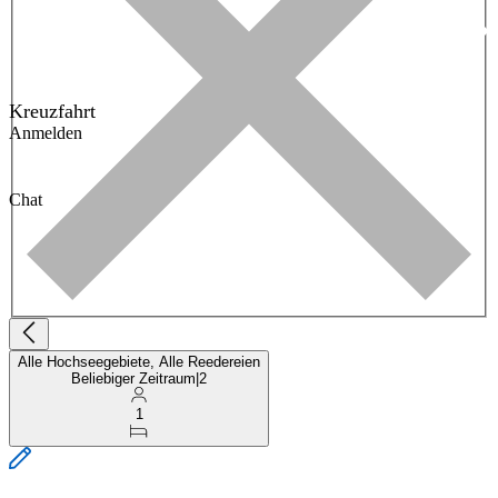
Kreuzfahrt
Anmelden
Chat
Alle Hochseegebiete, Alle Reedereien
Beliebiger Zeitraum
|
2
1