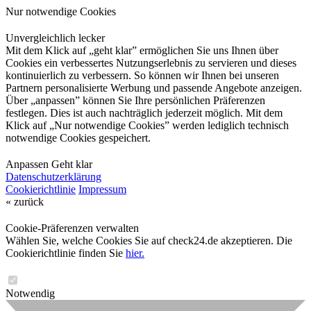
Nur notwendige Cookies
Unvergleichlich lecker
Mit dem Klick auf „geht klar” ermöglichen Sie uns Ihnen über
Cookies ein verbessertes Nutzungserlebnis zu servieren und dieses
kontinuierlich zu verbessern. So können wir Ihnen bei unseren
Partnern personalisierte Werbung und passende Angebote anzeigen.
Über „anpassen” können Sie Ihre persönlichen Präferenzen
festlegen. Dies ist auch nachträglich jederzeit möglich. Mit dem
Klick auf „Nur notwendige Cookies” werden lediglich technisch
notwendige Cookies gespeichert.
Anpassen
Geht klar
Datenschutzerklärung
Cookierichtlinie
Impressum
« zurück
Cookie-Präferenzen verwalten
Wählen Sie, welche Cookies Sie auf check24.de akzeptieren. Die
Cookierichtlinie finden Sie
hier.
Notwendig