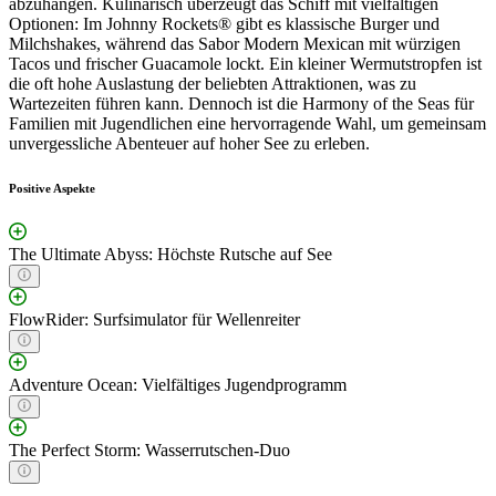
abzuhängen. Kulinarisch überzeugt das Schiff mit vielfältigen
Optionen: Im Johnny Rockets® gibt es klassische Burger und
Milchshakes, während das Sabor Modern Mexican mit würzigen
Tacos und frischer Guacamole lockt. Ein kleiner Wermutstropfen ist
die oft hohe Auslastung der beliebten Attraktionen, was zu
Wartezeiten führen kann. Dennoch ist die Harmony of the Seas für
Familien mit Jugendlichen eine hervorragende Wahl, um gemeinsam
unvergessliche Abenteuer auf hoher See zu erleben.
Positive Aspekte
The Ultimate Abyss: Höchste Rutsche auf See
FlowRider: Surfsimulator für Wellenreiter
Adventure Ocean: Vielfältiges Jugendprogramm
The Perfect Storm: Wasserrutschen-Duo