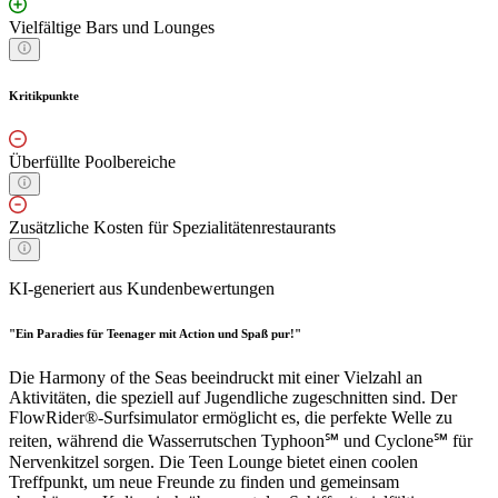
Vielfältige Bars und Lounges
Kritikpunkte
Überfüllte Poolbereiche
Zusätzliche Kosten für Spezialitätenrestaurants
KI-generiert aus Kundenbewertungen
"Ein Paradies für Teenager mit Action und Spaß pur!"
Die Harmony of the Seas beeindruckt mit einer Vielzahl an
Aktivitäten, die speziell auf Jugendliche zugeschnitten sind. Der
FlowRider®-Surfsimulator ermöglicht es, die perfekte Welle zu
reiten, während die Wasserrutschen Typhoon℠ und Cyclone℠ für
Nervenkitzel sorgen. Die Teen Lounge bietet einen coolen
Treffpunkt, um neue Freunde zu finden und gemeinsam