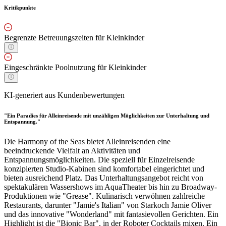
Kritikpunkte
Begrenzte Betreuungszeiten für Kleinkinder
Eingeschränkte Poolnutzung für Kleinkinder
KI-generiert aus Kundenbewertungen
"Ein Paradies für Alleinreisende mit unzähligen Möglichkeiten zur Unterhaltung und
Entspannung."
Die Harmony of the Seas bietet Alleinreisenden eine
beeindruckende Vielfalt an Aktivitäten und
Entspannungsmöglichkeiten. Die speziell für Einzelreisende
konzipierten Studio-Kabinen sind komfortabel eingerichtet und
bieten ausreichend Platz. Das Unterhaltungsangebot reicht von
spektakulären Wassershows im AquaTheater bis hin zu Broadway-
Produktionen wie "Grease". Kulinarisch verwöhnen zahlreiche
Restaurants, darunter "Jamie's Italian" von Starkoch Jamie Oliver
und das innovative "Wonderland" mit fantasievollen Gerichten. Ein
Highlight ist die "Bionic Bar", in der Roboter Cocktails mixen. Ein