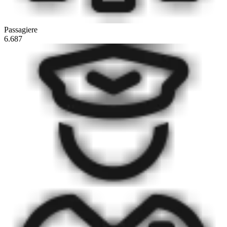
Passagiere
6.687