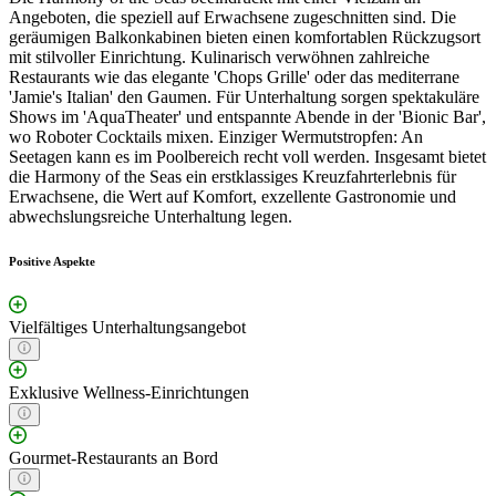
Angeboten, die speziell auf Erwachsene zugeschnitten sind. Die
geräumigen Balkonkabinen bieten einen komfortablen Rückzugsort
mit stilvoller Einrichtung. Kulinarisch verwöhnen zahlreiche
Restaurants wie das elegante 'Chops Grille' oder das mediterrane
'Jamie's Italian' den Gaumen. Für Unterhaltung sorgen spektakuläre
Shows im 'AquaTheater' und entspannte Abende in der 'Bionic Bar',
wo Roboter Cocktails mixen. Einziger Wermutstropfen: An
Seetagen kann es im Poolbereich recht voll werden. Insgesamt bietet
die Harmony of the Seas ein erstklassiges Kreuzfahrterlebnis für
Erwachsene, die Wert auf Komfort, exzellente Gastronomie und
abwechslungsreiche Unterhaltung legen.
Positive Aspekte
Vielfältiges Unterhaltungsangebot
Exklusive Wellness-Einrichtungen
Gourmet-Restaurants an Bord