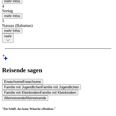
mehr Infos
4
Seetag
mehr Infos
5
Nassau (Bahamas)
mehr Infos
mehr
Reisende sagen
Erwachsene
Erwachsene
Familie mit Jugendlichen
Familie mit Jugendlichen
Familie mit Kleinkindern
Familie mit Kleinkindern
Alleinreisende
Alleinreisende
"Ein Schiff, das keine Wünsche offenlässt."