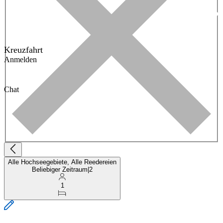
Kreuzfahrt
Anmelden
Chat
Alle Hochseegebiete, Alle Reedereien
Beliebiger Zeitraum
|
2
1