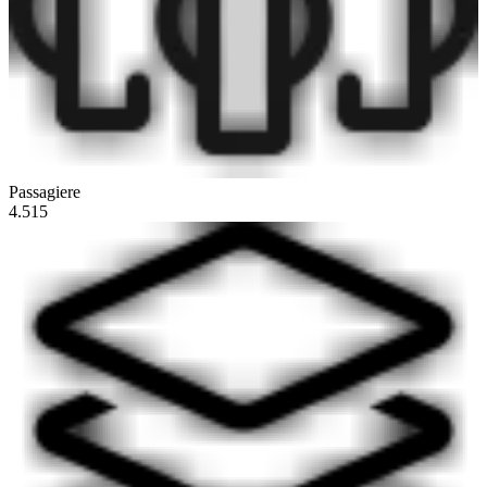
Passagiere
4.515