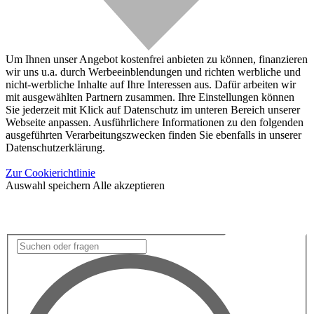
Um Ihnen unser Angebot kostenfrei anbieten zu können, finanzieren
wir uns u.a. durch Werbeeinblendungen und richten werbliche und
nicht-werbliche Inhalte auf Ihre Interessen aus. Dafür arbeiten wir
mit ausgewählten Partnern zusammen. Ihre Einstellungen können
Sie jederzeit mit Klick auf Datenschutz im unteren Bereich unserer
Webseite anpassen. Ausführlichere Informationen zu den folgenden
ausgeführten Verarbeitungszwecken finden Sie ebenfalls in unserer
Datenschutzerklärung.
Zur Cookierichtlinie
Auswahl speichern
Alle akzeptieren