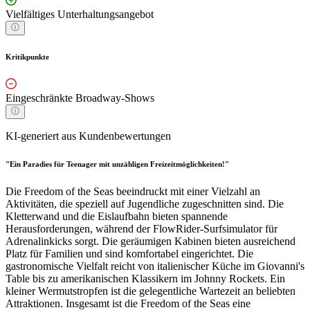
Vielfältiges Unterhaltungsangebot
Kritikpunkte
Eingeschränkte Broadway-Shows
KI-generiert aus Kundenbewertungen
"Ein Paradies für Teenager mit unzähligen Freizeitmöglichkeiten!"
Die Freedom of the Seas beeindruckt mit einer Vielzahl an
Aktivitäten, die speziell auf Jugendliche zugeschnitten sind. Die
Kletterwand und die Eislaufbahn bieten spannende
Herausforderungen, während der FlowRider-Surfsimulator für
Adrenalinkicks sorgt. Die geräumigen Kabinen bieten ausreichend
Platz für Familien und sind komfortabel eingerichtet. Die
gastronomische Vielfalt reicht von italienischer Küche im Giovanni's
Table bis zu amerikanischen Klassikern im Johnny Rockets. Ein
kleiner Wermutstropfen ist die gelegentliche Wartezeit an beliebten
Attraktionen. Insgesamt ist die Freedom of the Seas eine