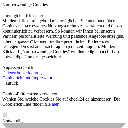
Nur notwendige Cookies
Unvergleichlich lecker
Mit dem Klick auf „geht klar” ermöglichen Sie uns Ihnen über
Cookies ein verbessertes Nutzungserlebnis zu servieren und dieses
kontinuierlich zu verbessern. So können wir Ihnen bei unseren
Partnern personalisierte Werbung und passende Angebote anzeigen.
Über „anpassen” können Sie Ihre persönlichen Präferenzen
festlegen. Dies ist auch nachträglich jederzeit möglich. Mit dem
Klick auf „Nur notwendige Cookies” werden lediglich technisch
notwendige Cookies gespeichert.
Anpassen
Geht klar
Datenschutzerklärung
Cookierichtlinie
Impressum
« zurück
Cookie-Präferenzen verwalten
Wählen Sie, welche Cookies Sie auf check24.de akzeptieren. Die
Cookierichtlinie finden Sie
hier.
Notwendig