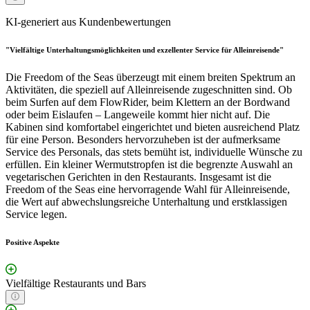
KI-generiert aus Kundenbewertungen
"Vielfältige Unterhaltungsmöglichkeiten und exzellenter Service für Alleinreisende"
Die Freedom of the Seas überzeugt mit einem breiten Spektrum an
Aktivitäten, die speziell auf Alleinreisende zugeschnitten sind. Ob
beim Surfen auf dem FlowRider, beim Klettern an der Bordwand
oder beim Eislaufen – Langeweile kommt hier nicht auf. Die
Kabinen sind komfortabel eingerichtet und bieten ausreichend Platz
für eine Person. Besonders hervorzuheben ist der aufmerksame
Service des Personals, das stets bemüht ist, individuelle Wünsche zu
erfüllen. Ein kleiner Wermutstropfen ist die begrenzte Auswahl an
vegetarischen Gerichten in den Restaurants. Insgesamt ist die
Freedom of the Seas eine hervorragende Wahl für Alleinreisende,
die Wert auf abwechslungsreiche Unterhaltung und erstklassigen
Service legen.
Positive Aspekte
Vielfältige Restaurants und Bars