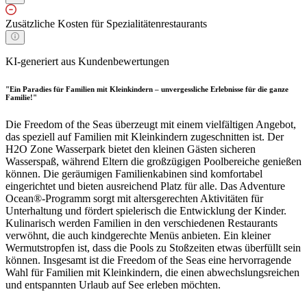
Zusätzliche Kosten für Spezialitätenrestaurants
KI-generiert aus Kundenbewertungen
"Ein Paradies für Familien mit Kleinkindern – unvergessliche Erlebnisse für die ganze
Familie!"
Die Freedom of the Seas überzeugt mit einem vielfältigen Angebot,
das speziell auf Familien mit Kleinkindern zugeschnitten ist. Der
H2O Zone Wasserpark bietet den kleinen Gästen sicheren
Wasserspaß, während Eltern die großzügigen Poolbereiche genießen
können. Die geräumigen Familienkabinen sind komfortabel
eingerichtet und bieten ausreichend Platz für alle. Das Adventure
Ocean®-Programm sorgt mit altersgerechten Aktivitäten für
Unterhaltung und fördert spielerisch die Entwicklung der Kinder.
Kulinarisch werden Familien in den verschiedenen Restaurants
verwöhnt, die auch kindgerechte Menüs anbieten. Ein kleiner
Wermutstropfen ist, dass die Pools zu Stoßzeiten etwas überfüllt sein
können. Insgesamt ist die Freedom of the Seas eine hervorragende
Wahl für Familien mit Kleinkindern, die einen abwechslungsreichen
und entspannten Urlaub auf See erleben möchten.