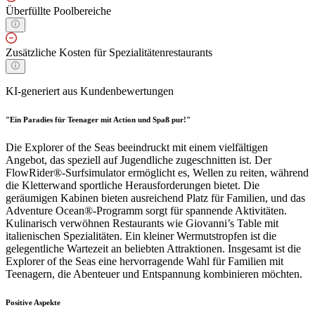
Überfüllte Poolbereiche
Zusätzliche Kosten für Spezialitätenrestaurants
KI-generiert aus Kundenbewertungen
"Ein Paradies für Teenager mit Action und Spaß pur!"
Die Explorer of the Seas beeindruckt mit einem vielfältigen
Angebot, das speziell auf Jugendliche zugeschnitten ist. Der
FlowRider®-Surfsimulator ermöglicht es, Wellen zu reiten, während
die Kletterwand sportliche Herausforderungen bietet. Die
geräumigen Kabinen bieten ausreichend Platz für Familien, und das
Adventure Ocean®-Programm sorgt für spannende Aktivitäten.
Kulinarisch verwöhnen Restaurants wie Giovanni’s Table mit
italienischen Spezialitäten. Ein kleiner Wermutstropfen ist die
gelegentliche Wartezeit an beliebten Attraktionen. Insgesamt ist die
Explorer of the Seas eine hervorragende Wahl für Familien mit
Teenagern, die Abenteuer und Entspannung kombinieren möchten.
Positive Aspekte