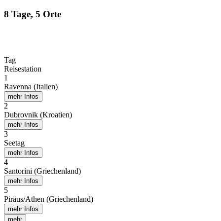
8 Tage, 5 Orte
Tag
Reisestation
1
Ravenna (Italien)
mehr Infos
2
Dubrovnik (Kroatien)
mehr Infos
3
Seetag
mehr Infos
4
Santorini (Griechenland)
mehr Infos
5
Piräus/Athen (Griechenland)
mehr Infos
mehr