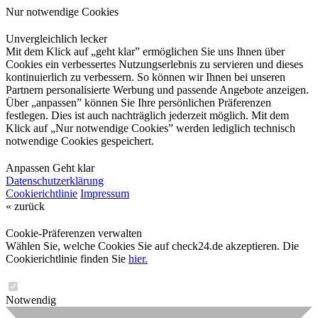
Nur notwendige Cookies
Unvergleichlich lecker
Mit dem Klick auf „geht klar” ermöglichen Sie uns Ihnen über
Cookies ein verbessertes Nutzungserlebnis zu servieren und dieses
kontinuierlich zu verbessern. So können wir Ihnen bei unseren
Partnern personalisierte Werbung und passende Angebote anzeigen.
Über „anpassen” können Sie Ihre persönlichen Präferenzen
festlegen. Dies ist auch nachträglich jederzeit möglich. Mit dem
Klick auf „Nur notwendige Cookies” werden lediglich technisch
notwendige Cookies gespeichert.
Anpassen
Geht klar
Datenschutzerklärung
Cookierichtlinie
Impressum
« zurück
Cookie-Präferenzen verwalten
Wählen Sie, welche Cookies Sie auf check24.de akzeptieren. Die
Cookierichtlinie finden Sie
hier.
Notwendig