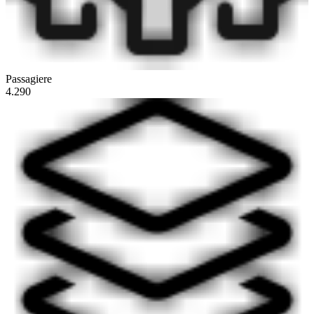
Passagiere
4.290