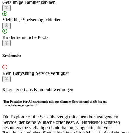
Geräumige Familienkabinen
Vielfältige Speisemöglichkeiten
Kinderfreundliche Pools
Kritikpunkte
Kein Babysitting-Service verfügbar
KI-generiert aus Kundenbewertungen
"Ein Paradies für Alleinreisende mit exzellentem Service und vielfältigem
Unterhaltungsangebot."
Die Explorer of the Seas überzeugt mit einem herausragenden
Service, der keine Wünsche offenlässt. Alleinreisende schätzen
besonders die vielfältigen Unterhaltungsangebote, die von
Broadway-ähnlichen Shows bis hin zu Live-Musik in der Schooner