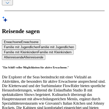
Reisende sagen
Erwachsene
Erwachsene
Familie mit Jugendlichen
Familie mit Jugendlichen
Familie mit Kleinkindern
Familie mit Kleinkindern
Alleinreisende
Alleinreisende
"Ein Schiff voller Möglichkeiten für aktive Erwachsene."
Die Explorer of the Seas beeindruckt mit einer Vielzahl an
Aktivitäten, die besonders für aktive Erwachsene ansprechend sind.
Die Kletterwand und der Surfsimulator FlowRider bieten sportliche
Herausforderungen, während die Eislaufbahn Studio B mit
spektakulären Shows begeistert. Kulinarisch überzeugt das
Hauptrestaurant mit abwechslungsreichen Menüs, ergänzt durch
Spezialitätenrestaurants wie Giovanni's Italian Kitchen und Johnny
Rockets. Die Kabinen sind komfortabel eingerichtet und bieten