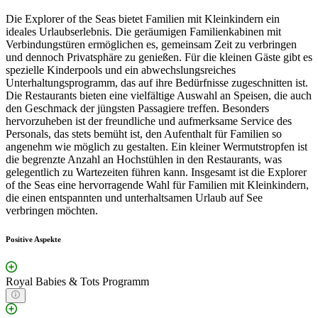
Die Explorer of the Seas bietet Familien mit Kleinkindern ein
ideales Urlaubserlebnis. Die geräumigen Familienkabinen mit
Verbindungstüren ermöglichen es, gemeinsam Zeit zu verbringen
und dennoch Privatsphäre zu genießen. Für die kleinen Gäste gibt es
spezielle Kinderpools und ein abwechslungsreiches
Unterhaltungsprogramm, das auf ihre Bedürfnisse zugeschnitten ist.
Die Restaurants bieten eine vielfältige Auswahl an Speisen, die auch
den Geschmack der jüngsten Passagiere treffen. Besonders
hervorzuheben ist der freundliche und aufmerksame Service des
Personals, das stets bemüht ist, den Aufenthalt für Familien so
angenehm wie möglich zu gestalten. Ein kleiner Wermutstropfen ist
die begrenzte Anzahl an Hochstühlen in den Restaurants, was
gelegentlich zu Wartezeiten führen kann. Insgesamt ist die Explorer
of the Seas eine hervorragende Wahl für Familien mit Kleinkindern,
die einen entspannten und unterhaltsamen Urlaub auf See
verbringen möchten.
Positive Aspekte
Royal Babies & Tots Programm