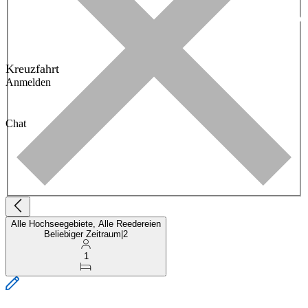
Kreuzfahrt
Anmelden
Chat
Alle Hochseegebiete, Alle Reedereien
Beliebiger Zeitraum
|
2
1