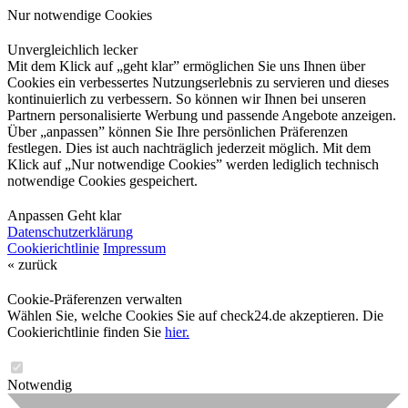
Nur notwendige Cookies
Unvergleichlich lecker
Mit dem Klick auf „geht klar” ermöglichen Sie uns Ihnen über
Cookies ein verbessertes Nutzungserlebnis zu servieren und dieses
kontinuierlich zu verbessern. So können wir Ihnen bei unseren
Partnern personalisierte Werbung und passende Angebote anzeigen.
Über „anpassen” können Sie Ihre persönlichen Präferenzen
festlegen. Dies ist auch nachträglich jederzeit möglich. Mit dem
Klick auf „Nur notwendige Cookies” werden lediglich technisch
notwendige Cookies gespeichert.
Anpassen
Geht klar
Datenschutzerklärung
Cookierichtlinie
Impressum
« zurück
Cookie-Präferenzen verwalten
Wählen Sie, welche Cookies Sie auf check24.de akzeptieren. Die
Cookierichtlinie finden Sie
hier.
Notwendig