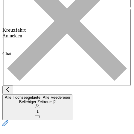
Kreuzfahrt
Anmelden
Chat
Alle Hochseegebiete, Alle Reedereien
Beliebiger Zeitraum
|
2
1