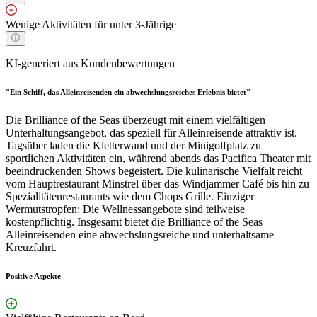
Wenige Aktivitäten für unter 3-Jährige
KI-generiert aus Kundenbewertungen
"Ein Schiff, das Alleinreisenden ein abwechslungsreiches Erlebnis bietet"
Die Brilliance of the Seas überzeugt mit einem vielfältigen
Unterhaltungsangebot, das speziell für Alleinreisende attraktiv ist.
Tagsüber laden die Kletterwand und der Minigolfplatz zu
sportlichen Aktivitäten ein, während abends das Pacifica Theater mit
beeindruckenden Shows begeistert. Die kulinarische Vielfalt reicht
vom Hauptrestaurant Minstrel über das Windjammer Café bis hin zu
Spezialitätenrestaurants wie dem Chops Grille. Einziger
Wermutstropfen: Die Wellnessangebote sind teilweise
kostenpflichtig. Insgesamt bietet die Brilliance of the Seas
Alleinreisenden eine abwechslungsreiche und unterhaltsame
Kreuzfahrt.
Positive Aspekte