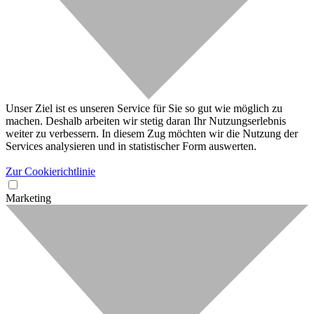
Unser Ziel ist es unseren Service für Sie so gut wie möglich zu
machen. Deshalb arbeiten wir stetig daran Ihr Nutzungserlebnis
weiter zu verbessern. In diesem Zug möchten wir die Nutzung der
Services analysieren und in statistischer Form auswerten.
Zur Cookierichtlinie
Marketing