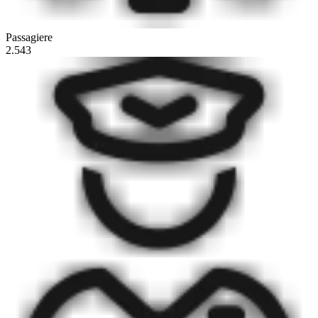
Passagiere
2.543