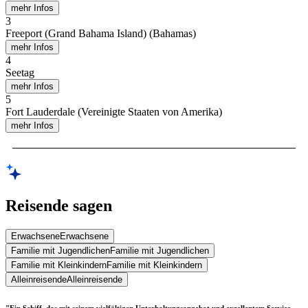
mehr Infos
3
Freeport (Grand Bahama Island) (Bahamas)
mehr Infos
4
Seetag
mehr Infos
5
Fort Lauderdale (Vereinigte Staaten von Amerika)
mehr Infos
Reisende sagen
Erwachsene
Erwachsene
Familie mit Jugendlichen
Familie mit Jugendlichen
Familie mit Kleinkindern
Familie mit Kleinkindern
Alleinreisende
Alleinreisende
"Ein Schiff, das mit seinem vielfältigen Unterhaltungsangebot und exzellentem Service