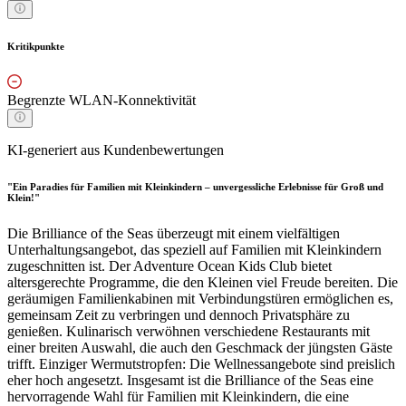
Kritikpunkte
Begrenzte WLAN-Konnektivität
KI-generiert aus Kundenbewertungen
"Ein Paradies für Familien mit Kleinkindern – unvergessliche Erlebnisse für Groß und
Klein!"
Die Brilliance of the Seas überzeugt mit einem vielfältigen
Unterhaltungsangebot, das speziell auf Familien mit Kleinkindern
zugeschnitten ist. Der Adventure Ocean Kids Club bietet
altersgerechte Programme, die den Kleinen viel Freude bereiten. Die
geräumigen Familienkabinen mit Verbindungstüren ermöglichen es,
gemeinsam Zeit zu verbringen und dennoch Privatsphäre zu
genießen. Kulinarisch verwöhnen verschiedene Restaurants mit
einer breiten Auswahl, die auch den Geschmack der jüngsten Gäste
trifft. Einziger Wermutstropfen: Die Wellnessangebote sind preislich
eher hoch angesetzt. Insgesamt ist die Brilliance of the Seas eine
hervorragende Wahl für Familien mit Kleinkindern, die eine