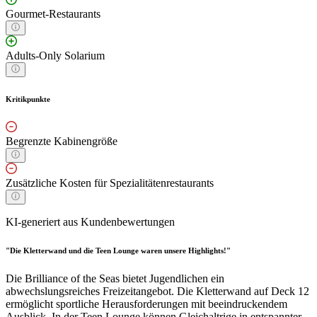
Gourmet-Restaurants
Adults-Only Solarium
Kritikpunkte
Begrenzte Kabinengröße
Zusätzliche Kosten für Spezialitätenrestaurants
KI-generiert aus Kundenbewertungen
"Die Kletterwand und die Teen Lounge waren unsere Highlights!"
Die Brilliance of the Seas bietet Jugendlichen ein
abwechslungsreiches Freizeitangebot. Die Kletterwand auf Deck 12
ermöglicht sportliche Herausforderungen mit beeindruckendem
Ausblick. In der Teen Lounge können Gleichaltrige in entspannter