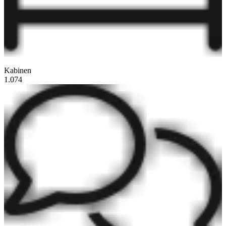
Kabinen
1.074