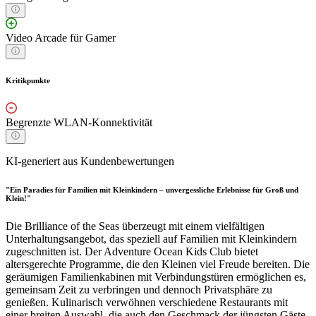
Video Arcade für Gamer
Kritikpunkte
Begrenzte WLAN-Konnektivität
KI-generiert aus Kundenbewertungen
"Ein Paradies für Familien mit Kleinkindern – unvergessliche Erlebnisse für Groß und
Klein!"
Die Brilliance of the Seas überzeugt mit einem vielfältigen
Unterhaltungsangebot, das speziell auf Familien mit Kleinkindern
zugeschnitten ist. Der Adventure Ocean Kids Club bietet
altersgerechte Programme, die den Kleinen viel Freude bereiten. Die
geräumigen Familienkabinen mit Verbindungstüren ermöglichen es,
gemeinsam Zeit zu verbringen und dennoch Privatsphäre zu
genießen. Kulinarisch verwöhnen verschiedene Restaurants mit
einer breiten Auswahl, die auch den Geschmack der jüngsten Gäste