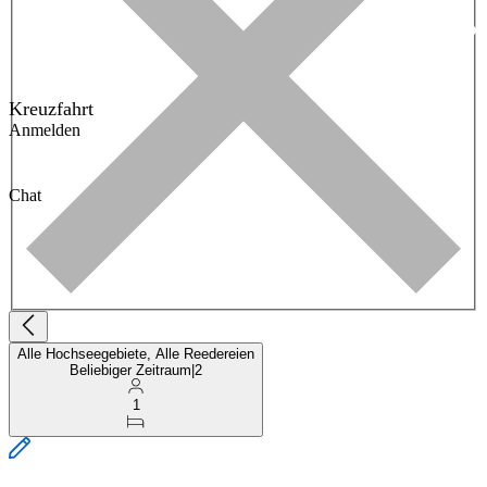
Kreuzfahrt
Anmelden
Chat
Alle Hochseegebiete, Alle Reedereien
Beliebiger Zeitraum
|
2
1