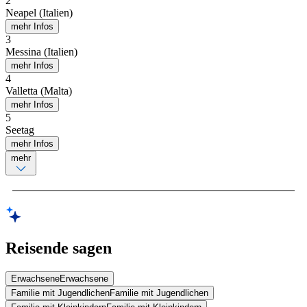
2
Neapel (Italien)
mehr Infos
3
Messina (Italien)
mehr Infos
4
Valletta (Malta)
mehr Infos
5
Seetag
mehr Infos
mehr
Reisende sagen
Erwachsene
Erwachsene
Familie mit Jugendlichen
Familie mit Jugendlichen