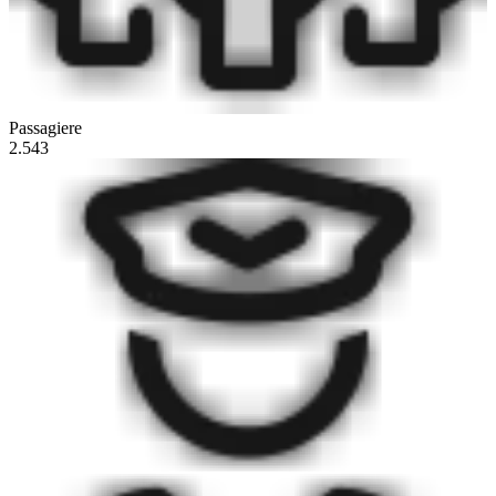
Passagiere
2.543