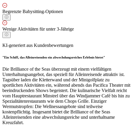
Begrenzte Babysitting-Optionen
Wenige Aktivitäten für unter 3-Jährige
KI-generiert aus Kundenbewertungen
"Ein Schiff, das Alleinreisenden ein abwechslungsreiches Erlebnis bietet"
Die Brilliance of the Seas überzeugt mit einem vielfältigen
Unterhaltungsangebot, das speziell für Alleinreisende attraktiv ist.
Tagsüber laden die Kletterwand und der Minigolfplatz zu
sportlichen Aktivitäten ein, während abends das Pacifica Theater mit
beeindruckenden Shows begeistert. Die kulinarische Vielfalt reicht
vom Hauptrestaurant Minstrel über das Windjammer Café bis hin zu
Spezialitätenrestaurants wie dem Chops Grille. Einziger
Wermutstropfen: Die Wellnessangebote sind teilweise
kostenpflichtig. Insgesamt bietet die Brilliance of the Seas
Alleinreisenden eine abwechslungsreiche und unterhaltsame
Kreuzfahrt.