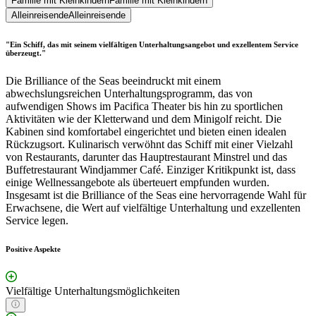
Familie mit Kleinkindern
Familie mit Kleinkindern
Alleinreisende
Alleinreisende
"Ein Schiff, das mit seinem vielfältigen Unterhaltungsangebot und exzellentem Service
überzeugt."
Die Brilliance of the Seas beeindruckt mit einem
abwechslungsreichen Unterhaltungsprogramm, das von
aufwendigen Shows im Pacifica Theater bis hin zu sportlichen
Aktivitäten wie der Kletterwand und dem Minigolf reicht. Die
Kabinen sind komfortabel eingerichtet und bieten einen idealen
Rückzugsort. Kulinarisch verwöhnt das Schiff mit einer Vielzahl
von Restaurants, darunter das Hauptrestaurant Minstrel und das
Buffetrestaurant Windjammer Café. Einziger Kritikpunkt ist, dass
einige Wellnessangebote als überteuert empfunden wurden.
Insgesamt ist die Brilliance of the Seas eine hervorragende Wahl für
Erwachsene, die Wert auf vielfältige Unterhaltung und exzellenten
Service legen.
Positive Aspekte
Vielfältige Unterhaltungsmöglichkeiten