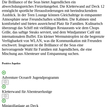
Die Brilliance of the Seas bietet Jugendlichen ein
abwechslungsreiches Freizeitangebot. Die Kletterwand auf Deck 12
ermöglicht sportliche Herausforderungen mit beeindruckendem
Ausblick. In der Teen Lounge können Gleichaltrige in entspannter
Atmosphäre neue Freundschaften schließen. Die Kabinen sind
komfortabel und bieten ausreichend Platz für Familien. Kulinarisch
überzeugt das Schiff mit vielfältigen Restaurants wie dem Chops
Grille, das saftige Steaks serviert, und dem Windjammer Café mit
internationalem Buffet. Ein kleiner Wermutstropfen ist die begrenzte
Verfügbarkeit von WLAN, was die Kommunikation mit Freunden
erschwert. Insgesamt ist die Brilliance of the Seas eine
hervorragende Wahl für Familien mit Jugendlichen, die eine
Mischung aus Abenteuer und Entspannung suchen.
Positive Aspekte
Adventure Ocean® Jugendprogramm
Kletterwand für Abenteuerlustige
Minigolfanlage an Deck