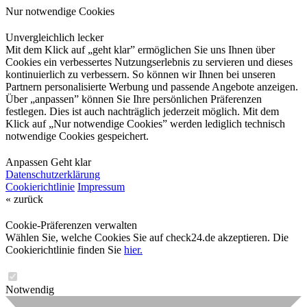
Nur notwendige Cookies
Unvergleichlich lecker
Mit dem Klick auf „geht klar” ermöglichen Sie uns Ihnen über
Cookies ein verbessertes Nutzungserlebnis zu servieren und dieses
kontinuierlich zu verbessern. So können wir Ihnen bei unseren
Partnern personalisierte Werbung und passende Angebote anzeigen.
Über „anpassen” können Sie Ihre persönlichen Präferenzen
festlegen. Dies ist auch nachträglich jederzeit möglich. Mit dem
Klick auf „Nur notwendige Cookies” werden lediglich technisch
notwendige Cookies gespeichert.
Anpassen
Geht klar
Datenschutzerklärung
Cookierichtlinie
Impressum
« zurück
Cookie-Präferenzen verwalten
Wählen Sie, welche Cookies Sie auf check24.de akzeptieren. Die
Cookierichtlinie finden Sie
hier.
Notwendig