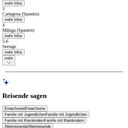
mehr Infos
3
Cartagena (Spanien)
mehr Infos
4
Málaga (Spanien)
mehr Infos
5
-
6
Seetage
mehr Infos
mehr
Reisende sagen
Erwachsene
Erwachsene
Familie mit Jugendlichen
Familie mit Jugendlichen
Familie mit Kleinkindern
Familie mit Kleinkindern
Alleinreisende
Alleinreisende