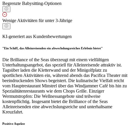
Begrenzte Babysitting-Optionen
Wenige Aktivitäten für unter 3-Jährige
KI-generiert aus Kundenbewertungen
"Ein Schiff, das Alleinreisenden ein abwechslungsreiches Erlebnis bietet"
Die Brilliance of the Seas überzeugt mit einem vielfältigen
Unterhaltungsangebot, das speziell für Alleinreisende attraktiv ist.
Tagsüber laden die Kletterwand und der Minigolfplatz zu
sportlichen Aktivitäten ein, während abends das Pacifica Theater mit
beeindruckenden Shows begeistert. Die kulinarische Vielfalt reicht
vom Hauptrestaurant Minstrel über das Windjammer Café bis hin zu
Spezialitätenrestaurants wie dem Chops Grille. Einziger
Wermutstropfen: Die Wellnessangebote sind teilweise
kostenpflichtig. Insgesamt bietet die Brilliance of the Seas
Alleinreisenden eine abwechslungsreiche und unterhaltsame
Kreuzfahrt.
Positive Aspekte