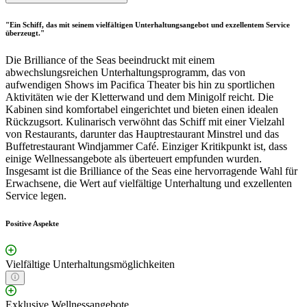
"Ein Schiff, das mit seinem vielfältigen Unterhaltungsangebot und exzellentem Service
überzeugt."
Die Brilliance of the Seas beeindruckt mit einem
abwechslungsreichen Unterhaltungsprogramm, das von
aufwendigen Shows im Pacifica Theater bis hin zu sportlichen
Aktivitäten wie der Kletterwand und dem Minigolf reicht. Die
Kabinen sind komfortabel eingerichtet und bieten einen idealen
Rückzugsort. Kulinarisch verwöhnt das Schiff mit einer Vielzahl
von Restaurants, darunter das Hauptrestaurant Minstrel und das
Buffetrestaurant Windjammer Café. Einziger Kritikpunkt ist, dass
einige Wellnessangebote als überteuert empfunden wurden.
Insgesamt ist die Brilliance of the Seas eine hervorragende Wahl für
Erwachsene, die Wert auf vielfältige Unterhaltung und exzellenten
Service legen.
Positive Aspekte
Vielfältige Unterhaltungsmöglichkeiten
Exklusive Wellnessangebote