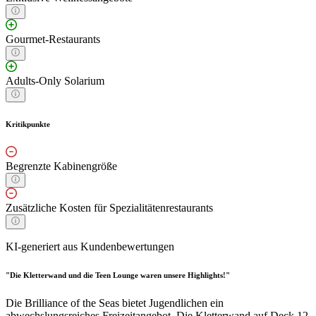
Gourmet-Restaurants
Adults-Only Solarium
Kritikpunkte
Begrenzte Kabinengröße
Zusätzliche Kosten für Spezialitätenrestaurants
KI-generiert aus Kundenbewertungen
"Die Kletterwand und die Teen Lounge waren unsere Highlights!"
Die Brilliance of the Seas bietet Jugendlichen ein
abwechslungsreiches Freizeitangebot. Die Kletterwand auf Deck 12