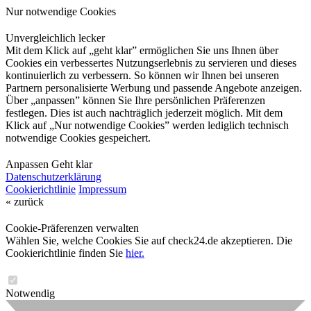
Nur notwendige Cookies
Unvergleichlich lecker
Mit dem Klick auf „geht klar” ermöglichen Sie uns Ihnen über
Cookies ein verbessertes Nutzungserlebnis zu servieren und dieses
kontinuierlich zu verbessern. So können wir Ihnen bei unseren
Partnern personalisierte Werbung und passende Angebote anzeigen.
Über „anpassen” können Sie Ihre persönlichen Präferenzen
festlegen. Dies ist auch nachträglich jederzeit möglich. Mit dem
Klick auf „Nur notwendige Cookies” werden lediglich technisch
notwendige Cookies gespeichert.
Anpassen
Geht klar
Datenschutzerklärung
Cookierichtlinie
Impressum
« zurück
Cookie-Präferenzen verwalten
Wählen Sie, welche Cookies Sie auf check24.de akzeptieren. Die
Cookierichtlinie finden Sie
hier.
Notwendig