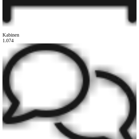
Kabinen
1.074