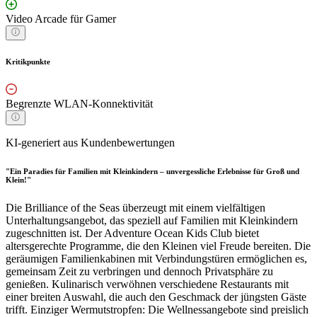
Video Arcade für Gamer
Kritikpunkte
Begrenzte WLAN-Konnektivität
KI-generiert aus Kundenbewertungen
"Ein Paradies für Familien mit Kleinkindern – unvergessliche Erlebnisse für Groß und
Klein!"
Die Brilliance of the Seas überzeugt mit einem vielfältigen
Unterhaltungsangebot, das speziell auf Familien mit Kleinkindern
zugeschnitten ist. Der Adventure Ocean Kids Club bietet
altersgerechte Programme, die den Kleinen viel Freude bereiten. Die
geräumigen Familienkabinen mit Verbindungstüren ermöglichen es,
gemeinsam Zeit zu verbringen und dennoch Privatsphäre zu
genießen. Kulinarisch verwöhnen verschiedene Restaurants mit
einer breiten Auswahl, die auch den Geschmack der jüngsten Gäste
trifft. Einziger Wermutstropfen: Die Wellnessangebote sind preislich