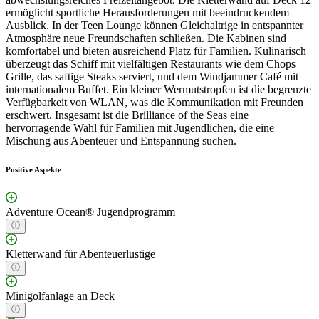
ermöglicht sportliche Herausforderungen mit beeindruckendem
Ausblick. In der Teen Lounge können Gleichaltrige in entspannter
Atmosphäre neue Freundschaften schließen. Die Kabinen sind
komfortabel und bieten ausreichend Platz für Familien. Kulinarisch
überzeugt das Schiff mit vielfältigen Restaurants wie dem Chops
Grille, das saftige Steaks serviert, und dem Windjammer Café mit
internationalem Buffet. Ein kleiner Wermutstropfen ist die begrenzte
Verfügbarkeit von WLAN, was die Kommunikation mit Freunden
erschwert. Insgesamt ist die Brilliance of the Seas eine
hervorragende Wahl für Familien mit Jugendlichen, die eine
Mischung aus Abenteuer und Entspannung suchen.
Positive Aspekte
Adventure Ocean® Jugendprogramm
Kletterwand für Abenteuerlustige
Minigolfanlage an Deck