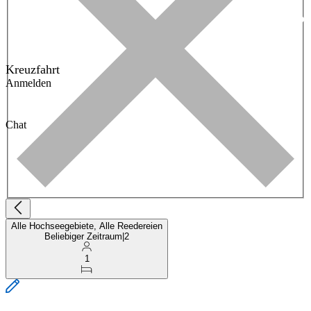
Kreuzfahrt
Anmelden
Chat
Alle Hochseegebiete, Alle Reedereien
Beliebiger Zeitraum
|
2
1